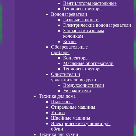
Вентиляторы настольные
Тепловентиляторы
Водонагреватели
Газовые колонки
Электрические водонагреватели
Запчасти к газовым
колонкам
Котлы
Обогревательные
приборы
Конвекторы
Масляные обогреватели
Тепловентиляторы
Очистители и
увлажнители воздуха
Воздухоочистители
Увлажнители
Техника для дома
Пылесосы
Стиральные машины
Утюги
Швейные машины
Электрические сушилки для
обуви
Техника для кухни