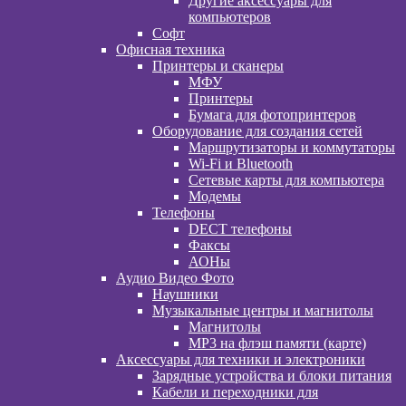
Другие аксессуары для
компьютеров
Софт
Офисная техника
Принтеры и сканеры
МФУ
Принтеры
Бумага для фотопринтеров
Оборудование для создания сетей
Маршрутизаторы и коммутаторы
Wi-Fi и Bluetooth
Сетевые карты для компьютера
Модемы
Телефоны
DECT телефоны
Факсы
АОНы
Аудио Видео Фото
Наушники
Музыкальные центры и магнитолы
Магнитолы
MP3 на флэш памяти (карте)
Аксессуары для техники и электроники
Зарядные устройства и блоки питания
Кабели и переходники для