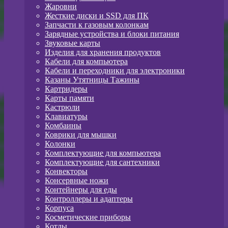
Жаровни
Жесткие диски и SSD для ПК
Запчасти к газовым колонкам
Зарядные устройства и блоки питания
Звуковые карты
Изделия для хранения продуктов
Кабели для компьютера
Кабели и переходники для электроники
Казаны Утятницы Тажины
Картридеры
Карты памяти
Кастрюли
Клавиатуры
Комбаины
Коврики для мышки
Колонки
Комплектующие для компьютера
Комплектующие для сантехники
Конвекторы
Консервные ножи
Контейнеры для еды
Контроллеры и адаптеры
Корпуса
Косметические приборы
Котлы