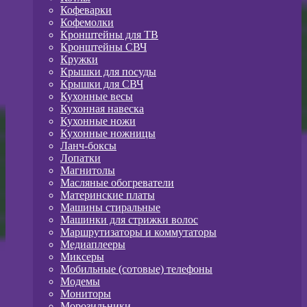
Кофеварки
Кофемолки
Кронштейны для ТВ
Кронштейны СВЧ
Кружки
Крышки для посуды
Крышки для СВЧ
Кухонные весы
Кухонная навеска
Кухонные ножи
Кухонные ножницы
Ланч-боксы
Лопатки
Магнитолы
Масляные обогреватели
Материнские платы
Машины стиральные
Машинки для стрижки волос
Маршрутизаторы и коммутаторы
Медиаплееры
Миксеры
Мобильные (сотовые) телефоны
Модемы
Мониторы
Морозильники