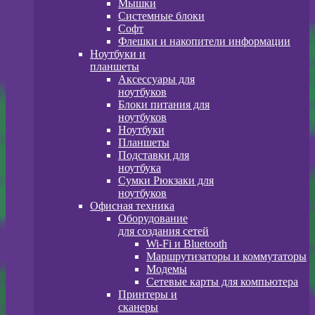
Мышки
Системные блоки
Софт
Флешки и накопители информации
Ноутбуки и
планшеты
Аксессуары для
ноутбуков
Блоки питания для
ноутбуков
Ноутбуки
Планшеты
Подставки для
ноутбука
Сумки Рюкзаки для
ноутбуков
Офисная техника
Оборудование
для создания сетей
Wi-Fi и Bluetooth
Маршрутизаторы и коммутаторы
Модемы
Сетевые карты для компьютера
Принтеры и
сканеры