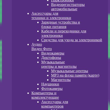
Парктроники
Видеорегистраторы
автомобильные
Аксессуары для
техники и электроники
Зарядные устройства и
блоки питания
Кабели и переходники для
электроники
Средства для ухода за электроникой
Аудио
Видео Фото
Видеокамеры
Диктофоны
Музыкальные
центры и магнитолы
Музыкальные центры
MP3 на флэш памяти (карте)
Магнитолы
Наушники
Фотокамеры
Компьютеры и
комплектующие
Аксессуары для
компьютеров