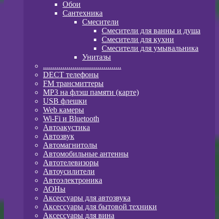
Обои
Сантехника
Смесители
Смесители для ванны и душа
Смесители для кухни
Смесители для умывальника
Унитазы
........................................
DECT телефоны
FM трансмиттеры
MP3 на флэш памяти (карте)
USB флешки
Web камеры
Wi-Fi и Bluetooth
Автоакустика
Автозвук
Автомагнитолы
Автомобильные антенны
Автотелевизоры
Автоусилители
Автоэлектроника
АОНы
Аксессуары для автозвука
Аксессуары для бытовой техники
Аксессуары для вина