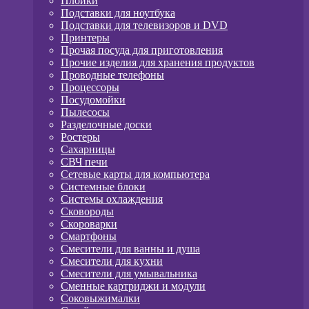
Плойки
Подставки для ноутбука
Подставки для телевизоров и DVD
Принтеры
Прочая посуда для приготовления
Прочие изделия для хранения продуктов
Проводные телефоны
Процессоры
Посудомойки
Пылесосы
Разделочные доски
Ростеры
Сахарницы
СВЧ печи
Сетевые карты для компьютера
Системные блоки
Системы охлаждения
Сковороды
Скороварки
Смартфоны
Смесители для ванны и душа
Смесители для кухни
Смесители для умывальника
Сменные картриджи и модули
Соковыжималки