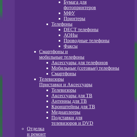
Бумага для
фотопринтеров
МФУ
Принтеры
Телефоны
DECT телефоны
АОНы
Проводные телефоны
Факсы
Смартфоны и
мобильные телефоны
Аксессуары для телефонов
Мобильные (сотовые) телефоны
Смартфоны
Телевизоры
Приставки и Аксессуары
Телевизоры
Аксессуары для ТВ
Антенны для ТВ
Кронштейны для ТВ
Медиаплееры
Подставки для
телевизоров и DVD
Отделка
и ремонт