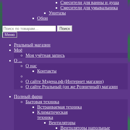
Смесители для ванны и душа
Смесители для умывальника
Унитазы
Обои
Искать:
Поиск
Меню
Реальный магазин
Моё
Моя учётная запись
O ...
О нас
Контакты
О сайте Мэдена.рф (Интернет магазин)
О сайте Реальный (он же Розничный) магазин
Полный фарш
Бытовая техника
Встраиваемая техника
Климатическая
техника
Вентиляторы
Вентиляторы напольные