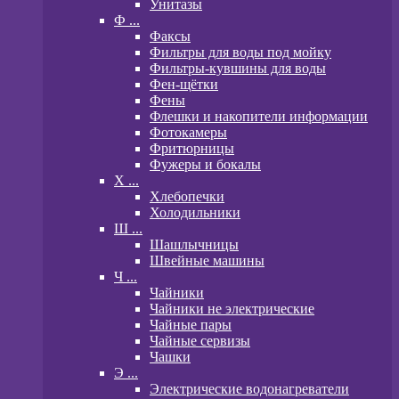
Унитазы
Ф ...
Факсы
Фильтры для воды под мойку
Фильтры-кувшины для воды
Фен-щётки
Фены
Флешки и накопители информации
Фотокамеры
Фритюрницы
Фужеры и бокалы
Х ...
Хлебопечки
Холодильники
Ш ...
Шашлычницы
Швейные машины
Ч ...
Чайники
Чайники не электрические
Чайные пары
Чайные сервизы
Чашки
Э ...
Электрические водонагреватели