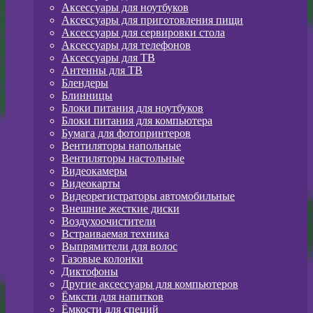
Аксессуары для ноутбуков
Аксессуары для приготовления пищи
Аксессуары для сервировки стола
Аксессуары для телефонов
Аксессуары для ТВ
Антенны для ТВ
Блендеры
Блинницы
Блоки питания для ноутбуков
Блоки питания для компьютера
Бумага для фотопринтеров
Вентиляторы напольные
Вентиляторы настольные
Видеокамеры
Видеокарты
Видеорегистраторы автомобильные
Внешние жесткие диски
Воздухоочистители
Встраиваемая техника
Выпрямители для волос
Газовые колонки
Диктофоны
Другие аксессуары для компьютеров
Ёмксти для напитков
Ёмкости для специй