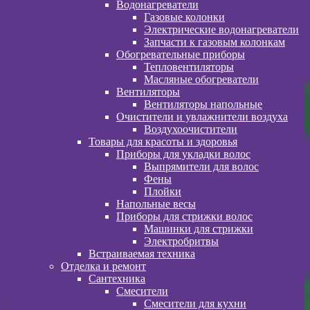
Водонагреватели
Газовые колонки
Электрические водонагреватели
Запчасти к газовым колонкам
Обогревательные приборы
Тепловентиляторы
Масляные обогреватели
Вентиляторы
Вентиляторы напольные
Очистители и увлажнители воздуха
Воздухоочистители
Товары для красоты и здоровья
Приборы для укладки волос
Выпрямители для волос
Фены
Плойки
Напольные весы
Приборы для стрижки волос
Машинки для стрижки
Электробритвы
Встраиваемая техника
Отделка и ремонт
Сантехника
Смесители
Смесители для кухни