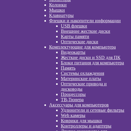
Колонки
Мышки
Клавиатуры
Флешки и накопители информации
USB флешки
Внешние жесткие диски
Карты памяти
Оптические диски
Комплектующие для компьютера
Видеокарты
Жесткие диски и SSD для ПК
Блоки питания для компьютера
Память
Системы охлаждения
Материнские платы
Оптические привода и
дисководы
Процессоры
ТВ-Тюнера
Аксессуары для компьютеров
Удлинители и сетевые фильтры
Web камеры
Коврики для мышки
Контроллеры и адаптеры