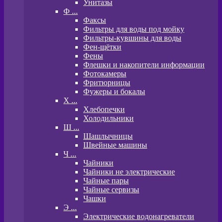
Унитазы
Ф ...
Факсы
Фильтры для воды под мойку
Фильтры-кувшины для воды
Фен-щётки
Фены
Флешки и накопители информации
Фотокамеры
Фритюрницы
Фужеры и бокалы
Х ...
Хлебопечки
Холодильники
Ш ...
Шашлычницы
Швейные машины
Ч ...
Чайники
Чайники не электрические
Чайные пары
Чайные сервизы
Чашки
Э ...
Электрические водонагреватели