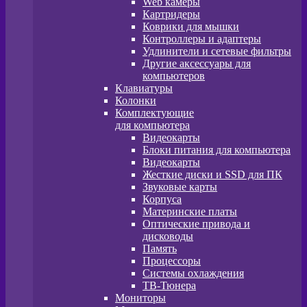
Web камеры
Картридеры
Коврики для мышки
Контроллеры и адаптеры
Удлинители и сетевые фильтры
Другие аксессуары для
компьютеров
Клавиатуры
Колонки
Комплектующие
для компьютера
Видеокарты
Блоки питания для компьютера
Видеокарты
Жесткие диски и SSD для ПК
Звуковые карты
Корпуса
Материнские платы
Оптические привода и
дисководы
Память
Процессоры
Системы охлаждения
ТВ-Тюнера
Мониторы