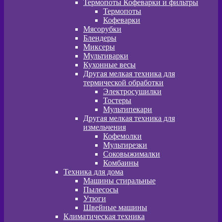
Термопоты Кофеварки и фильтры
Термопоты
Кофеварки
Мясорубки
Блендеры
Миксеры
Мультиварки
Кухонные весы
Другая мелкая техника для
термической обработки
Электросушилки
Тостеры
Мультипекари
Другая мелкая техника для
измельчения
Кофемолки
Мультирезки
Соковыжималки
Комбаины
Техника для дома
Машины стиральные
Пылесосы
Утюги
Швейные машины
Климатическая техника