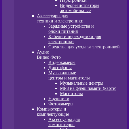
Парктроники
Видеорегистраторы
автомобильные
Аксессуары для
техники и электроники
Зарядные устройства и
блоки питания
Кабели и переходники для
электроники
Средства для ухода за электроникой
Аудио
Видео Фото
Видеокамеры
Диктофоны
Музыкальные
центры и магнитолы
Музыкальные центры
MP3 на флэш памяти (карте)
Магнитолы
Наушники
Фотокамеры
Компьютеры и
комплектующие
Аксессуары для
компьютеров