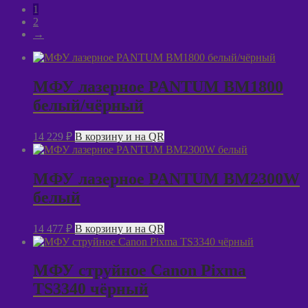
1
2
→
МФУ лазерное PANTUM BM1800
белый/чёрный
14 229
₽
В корзину и на QR
МФУ лазерное PANTUM BM2300W
белый
14 477
₽
В корзину и на QR
МФУ струйное Canon Pixma
TS3340 чёрный