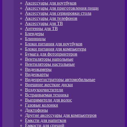
Аксессуары для ноутбуков
Аксессуары для приготовления пищи
Аксессуары для сервировки стола
Аксессуары для телефонов
Аксессуары для ТВ
Антенны для ТВ
Блендеры
Блинницы
Блоки питания для ноутбуков
Блоки питания для компьютера
Бумага для фотопринтеров
Вентиляторы напольные
Вентиляторы настольные
Видеокамеры
Видеокарты
Видеорегистраторы автомобильные
Внешние жесткие диски
Воздухоочистители
Встраиваемая техника
Выпрямители для волос
Газовые колонки
Диктофоны
Другие аксессуары для компьютеров
Ёмксти для напитков
Ёмкости для специй