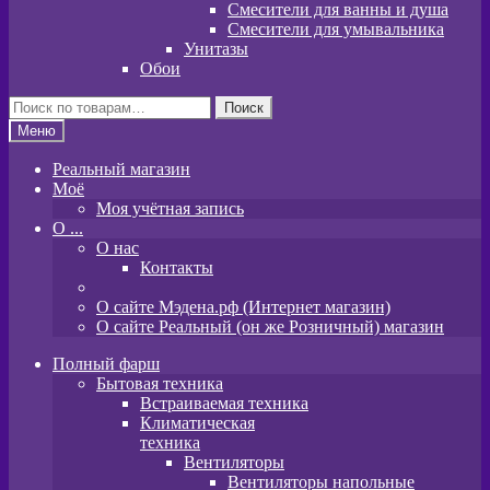
Смесители для ванны и душа
Смесители для умывальника
Унитазы
Обои
Искать:
Поиск
Меню
Реальный магазин
Моё
Моя учётная запись
O ...
О нас
Контакты
О сайте Мэдена.рф (Интернет магазин)
О сайте Реальный (он же Розничный) магазин
Полный фарш
Бытовая техника
Встраиваемая техника
Климатическая
техника
Вентиляторы
Вентиляторы напольные