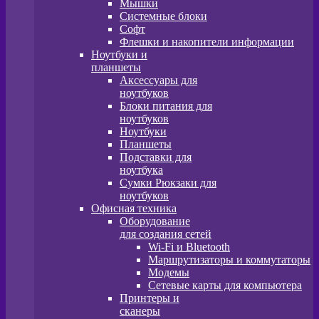
Мышки
Системные блоки
Софт
Флешки и накопители информации
Ноутбуки и
планшеты
Аксессуары для
ноутбуков
Блоки питания для
ноутбуков
Ноутбуки
Планшеты
Подставки для
ноутбука
Сумки Рюкзаки для
ноутбуков
Офисная техника
Оборудование
для создания сетей
Wi-Fi и Bluetooth
Маршрутизаторы и коммутаторы
Модемы
Сетевые карты для компьютера
Принтеры и
сканеры