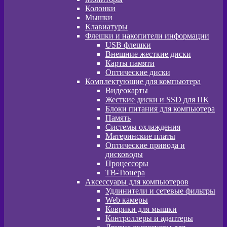
Колонки
Мышки
Клавиатуры
Флешки и накопители информации
USB флешки
Внешние жесткие диски
Карты памяти
Оптические диски
Комплектующие для компьютера
Видеокарты
Жесткие диски и SSD для ПК
Блоки питания для компьютера
Память
Системы охлаждения
Материнские платы
Оптические привода и
дисководы
Процессоры
ТВ-Тюнера
Аксессуары для компьютеров
Удлинители и сетевые фильтры
Web камеры
Коврики для мышки
Контроллеры и адаптеры