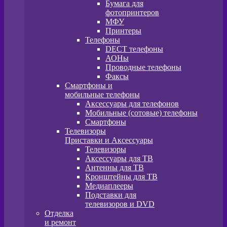
Бумага для
фотопринтеров
МФУ
Принтеры
Телефоны
DECT телефоны
АОНы
Проводные телефоны
Факсы
Смартфоны и
мобильные телефоны
Аксессуары для телефонов
Мобильные (сотовые) телефоны
Смартфоны
Телевизоры
Приставки и Аксессуары
Телевизоры
Аксессуары для ТВ
Антенны для ТВ
Кронштейны для ТВ
Медиаплееры
Подставки для
телевизоров и DVD
Отделка
и ремонт