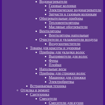
Водонагреватели
Газовые колонки
Электрические водонагреватели
Запчасти к газовым колонкам
Обогревательные приборы
Тепловентиляторы
Масляные обогреватели
Вентиляторы
Вентиляторы напольные
Очистители и увлажнители воздуха
Воздухоочистители
Товары для красоты и здоровья
Приборы для укладки волос
Выпрямители для волос
Фены
Плойки
Напольные весы
Приборы для стрижки волос
Машинки для стрижки
Электробритвы
Встраиваемая техника
Отделка и ремонт
Сантехника
Смесители
Смесители для кухни