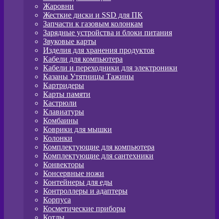
Жаровни
Жесткие диски и SSD для ПК
Запчасти к газовым колонкам
Зарядные устройства и блоки питания
Звуковые карты
Изделия для хранения продуктов
Кабели для компьютера
Кабели и переходники для электроники
Казаны Утятницы Тажины
Картридеры
Карты памяти
Кастрюли
Клавиатуры
Комбаины
Коврики для мышки
Колонки
Комплектующие для компьютера
Комплектующие для сантехники
Конвекторы
Консервные ножи
Контейнеры для еды
Контроллеры и адаптеры
Корпуса
Косметические приборы
Котлы