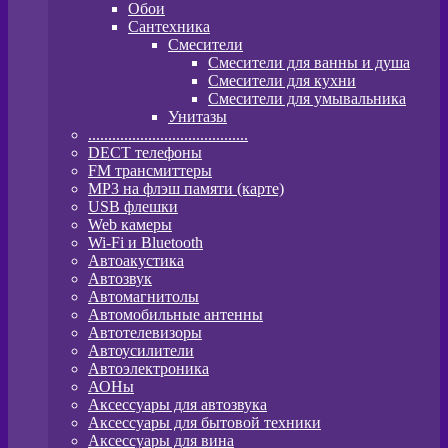
Обои
Сантехника
Смесители
Смесители для ванны и душа
Смесители для кухни
Смесители для умывальника
Унитазы
........................................
DECT телефоны
FM трансмиттеры
MP3 на флэш памяти (карте)
USB флешки
Web камеры
Wi-Fi и Bluetooth
Автоакустика
Автозвук
Автомагнитолы
Автомобильные антенны
Автотелевизоры
Автоусилители
Автоэлектроника
АОНы
Аксессуары для автозвука
Аксессуары для бытовой техники
Аксессуары для вина