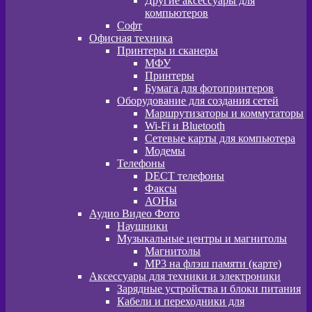
Другие аксессуары для
компьютеров
Софт
Офисная техника
Принтеры и сканеры
МФУ
Принтеры
Бумага для фотопринтеров
Оборудование для создания сетей
Маршрутизаторы и коммутаторы
Wi-Fi и Bluetooth
Сетевые карты для компьютера
Модемы
Телефоны
DECT телефоны
Факсы
АОНы
Аудио Видео Фото
Наушники
Музыкальные центры и магнитолы
Магнитолы
MP3 на флэш памяти (карте)
Аксессуары для техники и электроники
Зарядные устройства и блоки питания
Кабели и переходники для