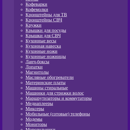
Кофеварки
Кофемолки
Кронштейны для ТВ
Кронштейны СВЧ
Кружки
Крышки для посуды
Крышки для СВЧ
Кухонные весы
Кухонная навеска
Кухонные ножи
Кухонные ножницы
Ланч-боксы
Лопатки
Магнитолы
Масляные обогреватели
Материнские платы
Машины стиральные
Машинки для стрижки волос
Маршрутизаторы и коммутаторы
Медиаплееры
Миксеры
Мобильные (сотовые) телефоны
Модемы
Мониторы
Морозильники