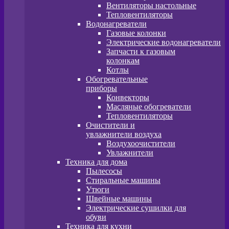
Вентиляторы настольные
Тепловентиляторы
Водонагреватели
Газовые колонки
Электрические водонагреватели
Запчасти к газовым
колонкам
Котлы
Обогревательные
приборы
Конвекторы
Масляные обогреватели
Тепловентиляторы
Очистители и
увлажнители воздуха
Воздухоочистители
Увлажнители
Техника для дома
Пылесосы
Стиральные машины
Утюги
Швейные машины
Электрические сушилки для
обуви
Техника для кухни