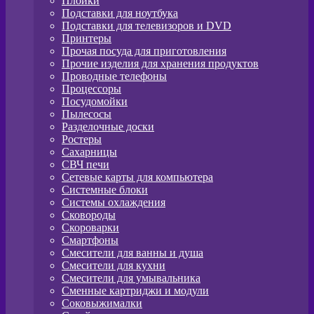
Плойки
Подставки для ноутбука
Подставки для телевизоров и DVD
Принтеры
Прочая посуда для приготовления
Прочие изделия для хранения продуктов
Проводные телефоны
Процессоры
Посудомойки
Пылесосы
Разделочные доски
Ростеры
Сахарницы
СВЧ печи
Сетевые карты для компьютера
Системные блоки
Системы охлаждения
Сковороды
Скороварки
Смартфоны
Смесители для ванны и душа
Смесители для кухни
Смесители для умывальника
Сменные картриджи и модули
Соковыжималки