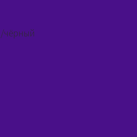
й/чёрный