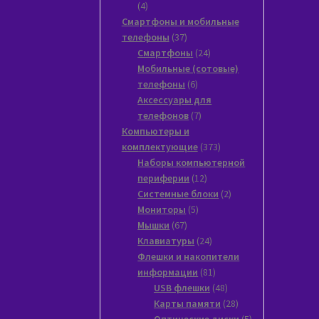
4
4
товара
Смартфоны и мобильные
37
телефоны
37
товаров
24
Смартфоны
24
товара
Мобильные (сотовые)
6
телефоны
6
товаров
Аксессуары для
7
телефонов
7
товаров
Компьютеры и
373
комплектующие
373
товара
Наборы компьютерной
12
периферии
12
товаров
2
Системные блоки
2
5
товара
Мониторы
5
67
товаров
Мышки
67
товаров
24
Клавиатуры
24
товара
Флешки и накопители
81
информации
81
товар
48
USB флешки
48
товаров
28
Карты памяти
28
товаров
5
Оптические диски
5