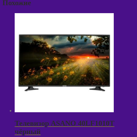
Похожие
Телевизор ASANO 40LF1010T
чёрный