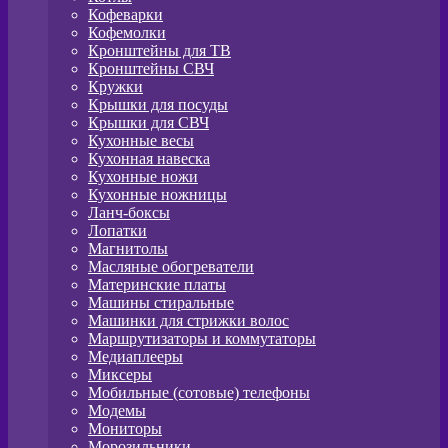
Кофеварки
Кофемолки
Кронштейны для ТВ
Кронштейны СВЧ
Кружки
Крышки для посуды
Крышки для СВЧ
Кухонные весы
Кухонная навеска
Кухонные ножи
Кухонные ножницы
Ланч-боксы
Лопатки
Магнитолы
Масляные обогреватели
Материнские платы
Машины стиральные
Машинки для стрижки волос
Маршрутизаторы и коммутаторы
Медиаплееры
Миксеры
Мобильные (сотовые) телефоны
Модемы
Мониторы
Морозильники