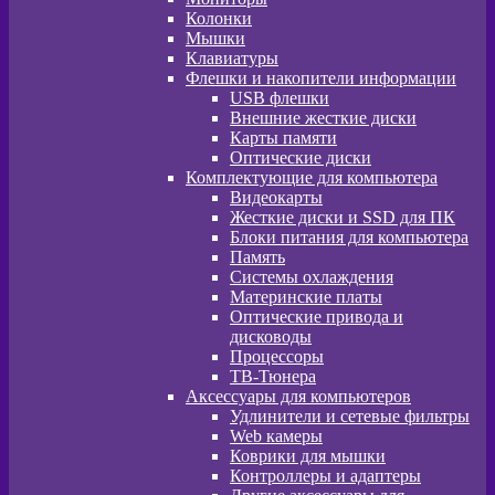
Колонки
Мышки
Клавиатуры
Флешки и накопители информации
USB флешки
Внешние жесткие диски
Карты памяти
Оптические диски
Комплектующие для компьютера
Видеокарты
Жесткие диски и SSD для ПК
Блоки питания для компьютера
Память
Системы охлаждения
Материнские платы
Оптические привода и
дисководы
Процессоры
ТВ-Тюнера
Аксессуары для компьютеров
Удлинители и сетевые фильтры
Web камеры
Коврики для мышки
Контроллеры и адаптеры