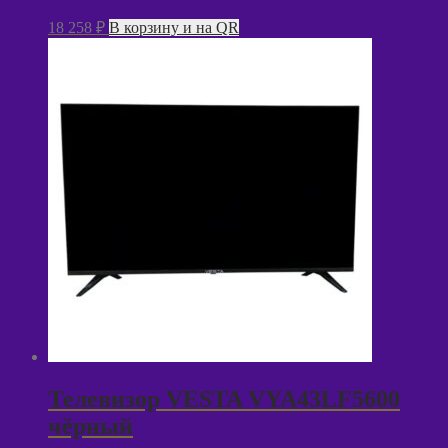
18 258
₽
В корзину и на QR
Телевизор VESTA VYA43LF5600
чёрный