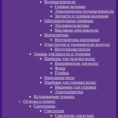
Водонагреватели
Газовые колонки
Электрические водонагреватели
Запчасти к газовым колонкам
Обогревательные приборы
Тепловентиляторы
Масляные обогреватели
Вентиляторы
Вентиляторы напольные
Очистители и увлажнители воздуха
Воздухоочистители
Товары для красоты и здоровья
Приборы для укладки волос
Выпрямители для волос
Фены
Плойки
Напольные весы
Приборы для стрижки волос
Машинки для стрижки
Электробритвы
Встраиваемая техника
Отделка и ремонт
Сантехника
Смесители
Смесители для кухни