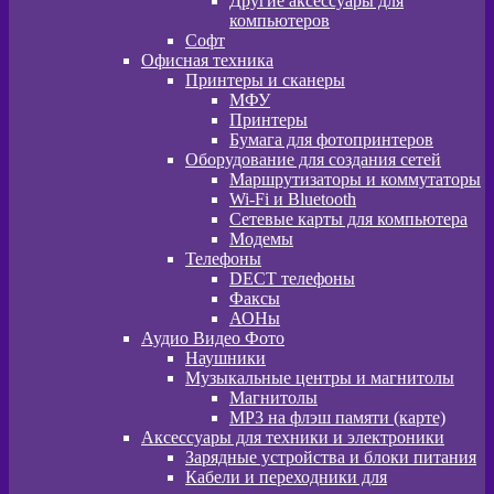
Другие аксессуары для
компьютеров
Софт
Офисная техника
Принтеры и сканеры
МФУ
Принтеры
Бумага для фотопринтеров
Оборудование для создания сетей
Маршрутизаторы и коммутаторы
Wi-Fi и Bluetooth
Сетевые карты для компьютера
Модемы
Телефоны
DECT телефоны
Факсы
АОНы
Аудио Видео Фото
Наушники
Музыкальные центры и магнитолы
Магнитолы
MP3 на флэш памяти (карте)
Аксессуары для техники и электроники
Зарядные устройства и блоки питания
Кабели и переходники для