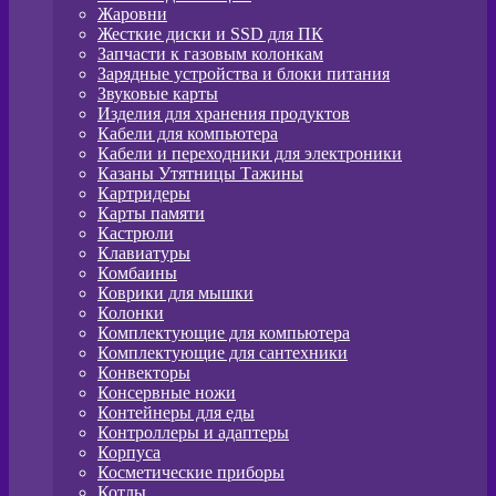
Жаровни
Жесткие диски и SSD для ПК
Запчасти к газовым колонкам
Зарядные устройства и блоки питания
Звуковые карты
Изделия для хранения продуктов
Кабели для компьютера
Кабели и переходники для электроники
Казаны Утятницы Тажины
Картридеры
Карты памяти
Кастрюли
Клавиатуры
Комбаины
Коврики для мышки
Колонки
Комплектующие для компьютера
Комплектующие для сантехники
Конвекторы
Консервные ножи
Контейнеры для еды
Контроллеры и адаптеры
Корпуса
Косметические приборы
Котлы