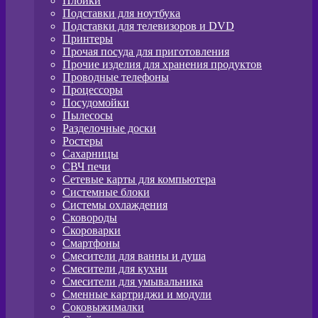
Плойки
Подставки для ноутбука
Подставки для телевизоров и DVD
Принтеры
Прочая посуда для приготовления
Прочие изделия для хранения продуктов
Проводные телефоны
Процессоры
Посудомойки
Пылесосы
Разделочные доски
Ростеры
Сахарницы
СВЧ печи
Сетевые карты для компьютера
Системные блоки
Системы охлаждения
Сковороды
Скороварки
Смартфоны
Смесители для ванны и душа
Смесители для кухни
Смесители для умывальника
Сменные картриджи и модули
Соковыжималки