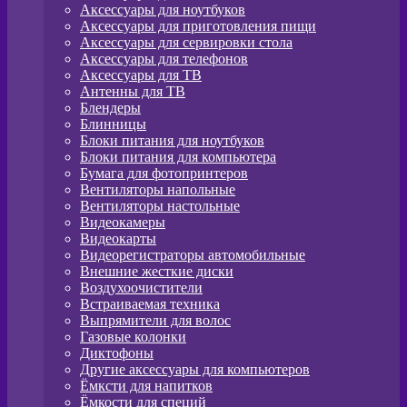
Аксессуары для ноутбуков
Аксессуары для приготовления пищи
Аксессуары для сервировки стола
Аксессуары для телефонов
Аксессуары для ТВ
Антенны для ТВ
Блендеры
Блинницы
Блоки питания для ноутбуков
Блоки питания для компьютера
Бумага для фотопринтеров
Вентиляторы напольные
Вентиляторы настольные
Видеокамеры
Видеокарты
Видеорегистраторы автомобильные
Внешние жесткие диски
Воздухоочистители
Встраиваемая техника
Выпрямители для волос
Газовые колонки
Диктофоны
Другие аксессуары для компьютеров
Ёмксти для напитков
Ёмкости для специй