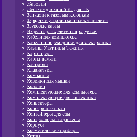
Жаровни
Жесткие диски и SSD для ПК
Запчасти к газовым колонкам
Зарядные устройства и блоки питания
Звуковые карты
Изделия для хранения продуктов
Кабели для компьютера
Кабели и переходники для электроники
Казаны Утятницы Тажины
Картридеры
Карты памяти
Кастрюли
Клавиатуры
Комбаины
Коврики для мышки
Колонки
Комплектующие для компьютера
Комплектующие для сантехники
Конвекторы
Консервные ножи
Контейнеры для еды
Контроллеры и адаптеры
Корпуса
Косметические приборы
Котлы