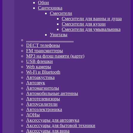
Обои
Сантехника
Смесители
Смесители для ванны и душа
Смесители для кухни
Смесители для умывальника
Унитазы
........................................
DECT телефоны
FM трансмиттеры
MP3 на флэш памяти (карте)
USB флешки
Web камеры
Wi-Fi и Bluetooth
Автоакустика
Автозвук
Автомагнитолы
Автомобильные антенны
Автотелевизоры
Автоусилители
Автоэлектроника
АОНы
Аксессуары для автозвука
Аксессуары для бытовой техники
Аксессуары для вина