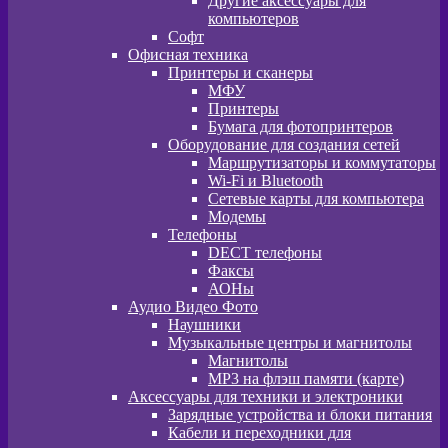
Другие аксессуары для
компьютеров
Софт
Офисная техника
Принтеры и сканеры
МФУ
Принтеры
Бумага для фотопринтеров
Оборудование для создания сетей
Маршрутизаторы и коммутаторы
Wi-Fi и Bluetooth
Сетевые карты для компьютера
Модемы
Телефоны
DECT телефоны
Факсы
АОНы
Аудио Видео Фото
Наушники
Музыкальные центры и магнитолы
Магнитолы
MP3 на флэш памяти (карте)
Аксессуары для техники и электроники
Зарядные устройства и блоки питания
Кабели и переходники для