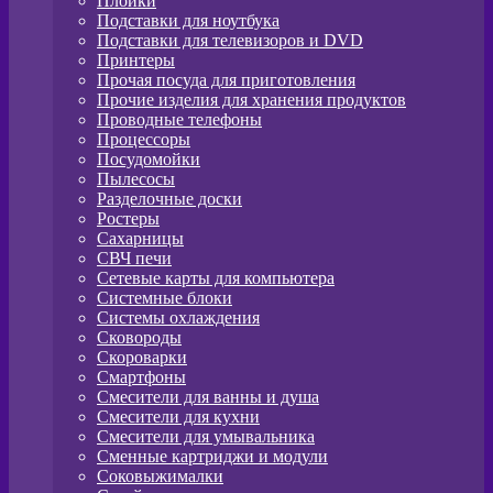
Плойки
Подставки для ноутбука
Подставки для телевизоров и DVD
Принтеры
Прочая посуда для приготовления
Прочие изделия для хранения продуктов
Проводные телефоны
Процессоры
Посудомойки
Пылесосы
Разделочные доски
Ростеры
Сахарницы
СВЧ печи
Сетевые карты для компьютера
Системные блоки
Системы охлаждения
Сковороды
Скороварки
Смартфоны
Смесители для ванны и душа
Смесители для кухни
Смесители для умывальника
Сменные картриджи и модули
Соковыжималки