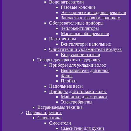
Водонагреватели
Газовые колонки
Электрические водонагреватели
Запчасти к газовым колонкам
Обогревательные приборы
Тепловентиляторы
Масляные обогреватели
Вентиляторы
Вентиляторы напольные
Очистители и увлажнители воздуха
Воздухоочистители
Товары для красоты и здоровья
Приборы для укладки волос
Выпрямители для волос
Фены
Плойки
Напольные весы
Приборы для стрижки волос
Машинки для стрижки
Электробритвы
Встраиваемая техника
Отделка и ремонт
Сантехника
Смесители
Смесители для кухни