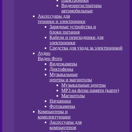
Парктроники
Видеорегистраторы
автомобильные
Аксессуары для
техники и электроники
Зарядные устройства и
блоки питания
Кабели и переходники для
электроники
Средства для ухода за электроникой
Аудио
Видео Фото
Видеокамеры
Диктофоны
Музыкальные
центры и магнитолы
Музыкальные центры
MP3 на флэш памяти (карте)
Магнитолы
Наушники
Фотокамеры
Компьютеры и
комплектующие
Аксессуары для
компьютеров