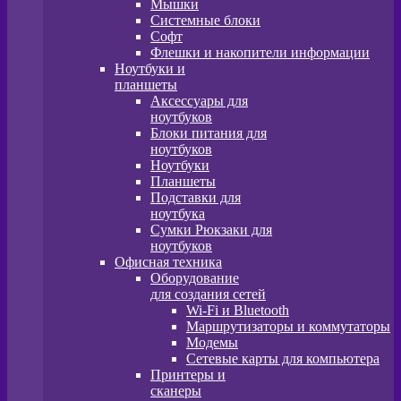
Мышки
Системные блоки
Софт
Флешки и накопители информации
Ноутбуки и
планшеты
Аксессуары для
ноутбуков
Блоки питания для
ноутбуков
Ноутбуки
Планшеты
Подставки для
ноутбука
Сумки Рюкзаки для
ноутбуков
Офисная техника
Оборудование
для создания сетей
Wi-Fi и Bluetooth
Маршрутизаторы и коммутаторы
Модемы
Сетевые карты для компьютера
Принтеры и
сканеры