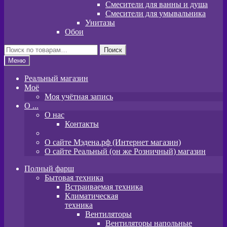
Смесители для ванны и душа
Смесители для умывальника
Унитазы
Обои
Искать:
Поиск
Меню
Реальный магазин
Моё
Моя учётная запись
O ...
О нас
Контакты
О сайте Мэдена.рф (Интернет магазин)
О сайте Реальный (он же Розничный) магазин
Полный фарш
Бытовая техника
Встраиваемая техника
Климатическая
техника
Вентиляторы
Вентиляторы напольные