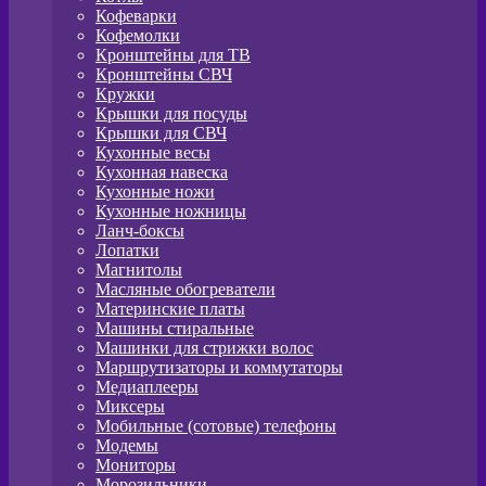
Кофеварки
Кофемолки
Кронштейны для ТВ
Кронштейны СВЧ
Кружки
Крышки для посуды
Крышки для СВЧ
Кухонные весы
Кухонная навеска
Кухонные ножи
Кухонные ножницы
Ланч-боксы
Лопатки
Магнитолы
Масляные обогреватели
Материнские платы
Машины стиральные
Машинки для стрижки волос
Маршрутизаторы и коммутаторы
Медиаплееры
Миксеры
Мобильные (сотовые) телефоны
Модемы
Мониторы
Морозильники