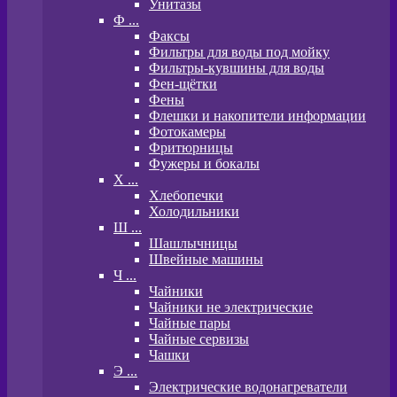
Унитазы
Ф ...
Факсы
Фильтры для воды под мойку
Фильтры-кувшины для воды
Фен-щётки
Фены
Флешки и накопители информации
Фотокамеры
Фритюрницы
Фужеры и бокалы
Х ...
Хлебопечки
Холодильники
Ш ...
Шашлычницы
Швейные машины
Ч ...
Чайники
Чайники не электрические
Чайные пары
Чайные сервизы
Чашки
Э ...
Электрические водонагреватели