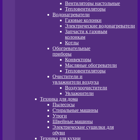
Вентиляторы настольные
Тепловентиляторы
Водонагреватели
Газовые колонки
Электрические водонагреватели
Запчасти к газовым
колонкам
Котлы
Обогревательные
приборы
Конвекторы
Масляные обогреватели
Тепловентиляторы
Очистители и
увлажнители воздуха
Воздухоочистители
Увлажнители
Техника для дома
Пылесосы
Стиральные машины
Утюги
Швейные машины
Электрические сушилки для
обуви
Техника для кухни