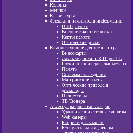
Колонки
Мышки
Клавиатуры
Флешки и накопители информации
USB флешки
Внешние жесткие диски
Карты памяти
Оптические диски
Комплектующие для компьютера
Видеокарты
Жесткие диски и SSD для ПК
Блоки питания для компьютера
Память
Системы охлаждения
Материнские платы
Оптические привода и
дисководы
Процессоры
ТВ-Тюнера
Аксессуары для компьютеров
Удлинители и сетевые фильтры
Web камеры
Коврики для мышки
Контроллеры и адаптеры