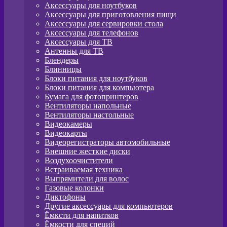
Аксессуары для ноутбуков
Аксессуары для приготовления пищи
Аксессуары для сервировки стола
Аксессуары для телефонов
Аксессуары для ТВ
Антенны для ТВ
Блендеры
Блинницы
Блоки питания для ноутбуков
Блоки питания для компьютера
Бумага для фотопринтеров
Вентиляторы напольные
Вентиляторы настольные
Видеокамеры
Видеокарты
Видеорегистраторы автомобильные
Внешние жесткие диски
Воздухоочистители
Встраиваемая техника
Выпрямители для волос
Газовые колонки
Диктофоны
Другие аксессуары для компьютеров
Ёмксти для напитков
Ёмкости для специй