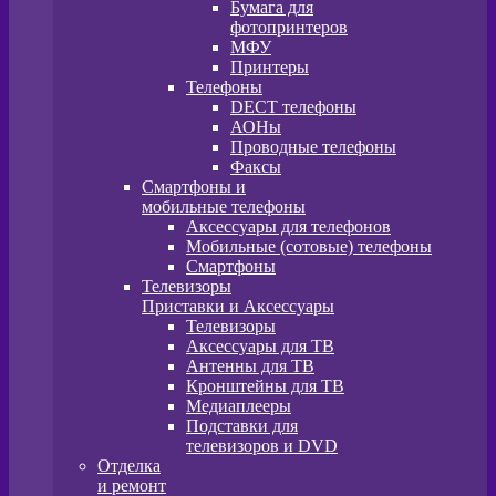
Бумага для
фотопринтеров
МФУ
Принтеры
Телефоны
DECT телефоны
АОНы
Проводные телефоны
Факсы
Смартфоны и
мобильные телефоны
Аксессуары для телефонов
Мобильные (сотовые) телефоны
Смартфоны
Телевизоры
Приставки и Аксессуары
Телевизоры
Аксессуары для ТВ
Антенны для ТВ
Кронштейны для ТВ
Медиаплееры
Подставки для
телевизоров и DVD
Отделка
и ремонт