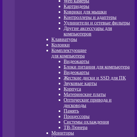
Web камеры
Картридеры
Коврики для мышки
Контроллеры и адаптеры
Удлинители и сетевые фильтры
Другие аксессуары для
компьютеров
Клавиатуры
Колонки
Комплектующие
для компьютера
Видеокарты
Блоки питания для компьютера
Видеокарты
Жесткие диски и SSD для ПК
Звуковые карты
Корпуса
Материнские платы
Оптические привода и
дисководы
Память
Процессоры
Системы охлаждения
ТВ-Тюнера
Мониторы