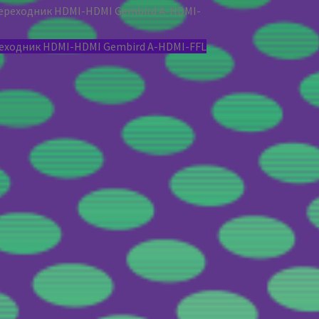
еходник HDMI-HDMI Gembird A-HDMI-FFL