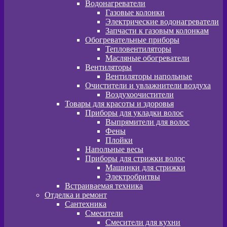
Водонагреватели
Газовые колонки
Электрические водонагреватели
Запчасти к газовым колонкам
Обогревательные приборы
Тепловентиляторы
Масляные обогреватели
Вентиляторы
Вентиляторы напольные
Очистители и увлажнители воздуха
Воздухоочистители
Товары для красоты и здоровья
Приборы для укладки волос
Выпрямители для волос
Фены
Плойки
Напольные весы
Приборы для стрижки волос
Машинки для стрижки
Электробритвы
Встраиваемая техника
Отделка и ремонт
Сантехника
Смесители
Смесители для кухни