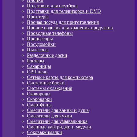
Плойки
Подставки для ноутбука
Подставки для телевизоров и DVD
Принтеры
Прочая посуда для приготовления
Прочие изделия для хранения продуктов
Проводные телефоны
Процессоры
Посудомойки
Пылесосы
Разделочные доски
Ростеры
Сахарницы
СВЧ печи
Сетевые карты для компьютера
Системные блоки
Системы охлаждения
Сковороды
Скороварки
Смартфоны
Смесители для ванны и душа
Смесители для кухни
Смесители для умывальника
Сменные картриджи и модули
Соковыжималки