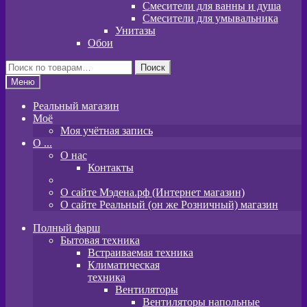
Смесители для ванны и душа
Смесители для умывальника
Унитазы
Обои
Искать:
Поиск
Меню
Реальный магазин
Моё
Моя учётная запись
O ...
О нас
Контакты
О сайте Мэдена.рф (Интернет магазин)
О сайте Реальный (он же Розничный) магазин
Полный фарш
Бытовая техника
Встраиваемая техника
Климатическая
техника
Вентиляторы
Вентиляторы напольные