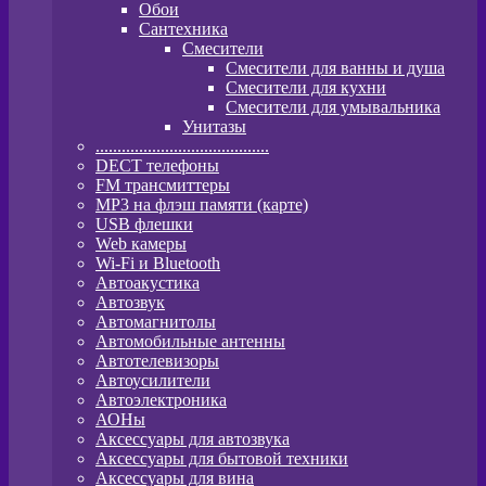
Обои
Сантехника
Смесители
Смесители для ванны и душа
Смесители для кухни
Смесители для умывальника
Унитазы
........................................
DECT телефоны
FM трансмиттеры
MP3 на флэш памяти (карте)
USB флешки
Web камеры
Wi-Fi и Bluetooth
Автоакустика
Автозвук
Автомагнитолы
Автомобильные антенны
Автотелевизоры
Автоусилители
Автоэлектроника
АОНы
Аксессуары для автозвука
Аксессуары для бытовой техники
Аксессуары для вина