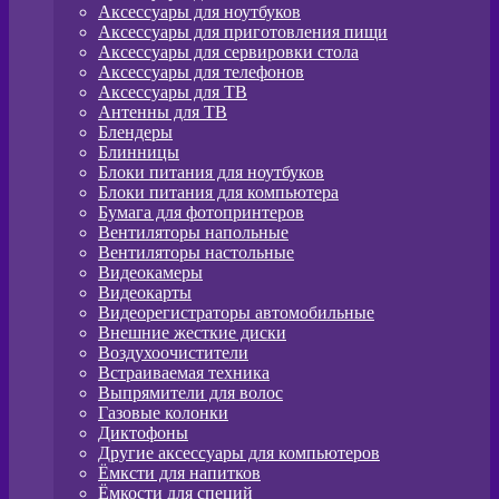
Аксессуары для ноутбуков
Аксессуары для приготовления пищи
Аксессуары для сервировки стола
Аксессуары для телефонов
Аксессуары для ТВ
Антенны для ТВ
Блендеры
Блинницы
Блоки питания для ноутбуков
Блоки питания для компьютера
Бумага для фотопринтеров
Вентиляторы напольные
Вентиляторы настольные
Видеокамеры
Видеокарты
Видеорегистраторы автомобильные
Внешние жесткие диски
Воздухоочистители
Встраиваемая техника
Выпрямители для волос
Газовые колонки
Диктофоны
Другие аксессуары для компьютеров
Ёмксти для напитков
Ёмкости для специй