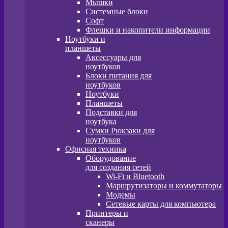
Мышки
Системные блоки
Софт
Флешки и накопители информации
Ноутбуки и
планшеты
Аксессуары для
ноутбуков
Блоки питания для
ноутбуков
Ноутбуки
Планшеты
Подставки для
ноутбука
Сумки Рюкзаки для
ноутбуков
Офисная техника
Оборудование
для создания сетей
Wi-Fi и Bluetooth
Маршрутизаторы и коммутаторы
Модемы
Сетевые карты для компьютера
Принтеры и
сканеры