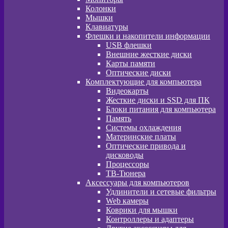
Колонки
Мышки
Клавиатуры
Флешки и накопители информации
USB флешки
Внешние жесткие диски
Карты памяти
Оптические диски
Комплектующие для компьютера
Видеокарты
Жесткие диски и SSD для ПК
Блоки питания для компьютера
Память
Системы охлаждения
Материнские платы
Оптические привода и
дисководы
Процессоры
ТВ-Тюнера
Аксессуары для компьютеров
Удлинители и сетевые фильтры
Web камеры
Коврики для мышки
Контроллеры и адаптеры