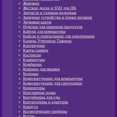
Жаровни
Жесткие диски и SSD для ПК
Запчасти к газовым колонкам
Зарядные устройства и блоки питания
Звуковые карты
Изделия для хранения продуктов
Кабели для компьютера
Кабели и переходники для электроники
Казаны Утятницы Тажины
Картридеры
Карты памяти
Кастрюли
Клавиатуры
Комбаины
Коврики для мышки
Колонки
Комплектующие для компьютера
Комплектующие для сантехники
Конвекторы
Консервные ножи
Контейнеры для еды
Контроллеры и адаптеры
Корпуса
Косметические приборы
Котлы