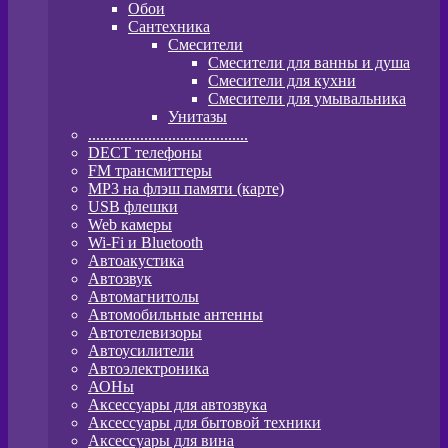
Обои
Сантехника
Смесители
Смесители для ванны и душа
Смесители для кухни
Смесители для умывальника
Унитазы
........................................
DECT телефоны
FM трансмиттеры
MP3 на флэш памяти (карте)
USB флешки
Web камеры
Wi-Fi и Bluetooth
Автоакустика
Автозвук
Автомагнитолы
Автомобильные антенны
Автотелевизоры
Автоусилители
Автоэлектроника
АОНы
Аксессуары для автозвука
Аксессуары для бытовой техники
Аксессуары для вина