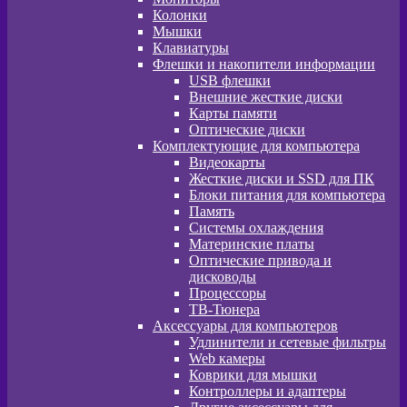
Колонки
Мышки
Клавиатуры
Флешки и накопители информации
USB флешки
Внешние жесткие диски
Карты памяти
Оптические диски
Комплектующие для компьютера
Видеокарты
Жесткие диски и SSD для ПК
Блоки питания для компьютера
Память
Системы охлаждения
Материнские платы
Оптические привода и
дисководы
Процессоры
ТВ-Тюнера
Аксессуары для компьютеров
Удлинители и сетевые фильтры
Web камеры
Коврики для мышки
Контроллеры и адаптеры