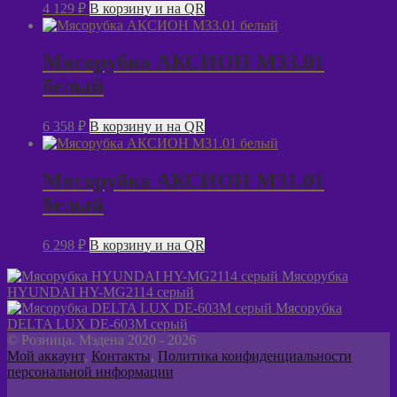
4 129
₽
В корзину и на QR
Мясорубка АКСИОН М33.01
белый
6 358
₽
В корзину и на QR
Мясорубка АКСИОН М31.01
белый
6 298
₽
В корзину и на QR
Мясорубка
HYUNDAI HY-MG2114 серый
Мясорубка
DELTA LUX DE-603M серый
© Розница. Мэдена 2020 - 2026
Мой аккаунт
,
Контакты
,
Политика конфиденциальности
персональной информации