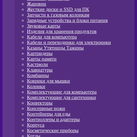
Жаровни
Жесткие диски и SSD для ПК
Запчасти к газовым колонкам
Зарядные устройства и блоки питания
Звуковые карты
Изделия для хранения продуктов
Кабели для компьютера
Кабели и переходники для электроники
Казаны Утятницы Тажины
Картридеры
Карты памяти
Кастрюли
Клавиатуры
Комбаины
Коврики для мышки
Колонки
Комплектующие для компьютера
Комплектующие для сантехники
Конвекторы
Консервные ножи
Контейнеры для еды
Контроллеры и адаптеры
Корпуса
Косметические приборы
Котлы