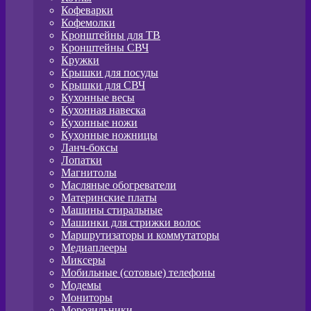
Кофеварки
Кофемолки
Кронштейны для ТВ
Кронштейны СВЧ
Кружки
Крышки для посуды
Крышки для СВЧ
Кухонные весы
Кухонная навеска
Кухонные ножи
Кухонные ножницы
Ланч-боксы
Лопатки
Магнитолы
Масляные обогреватели
Материнские платы
Машины стиральные
Машинки для стрижки волос
Маршрутизаторы и коммутаторы
Медиаплееры
Миксеры
Мобильные (сотовые) телефоны
Модемы
Мониторы
Морозильники