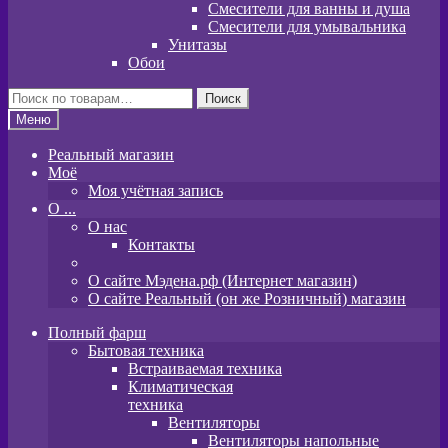
Смесители для ванны и душа
Смесители для умывальника
Унитазы
Обои
Искать:
Поиск
Меню
Реальный магазин
Моё
Моя учётная запись
O ...
О нас
Контакты
О сайте Мэдена.рф (Интернет магазин)
О сайте Реальный (он же Розничный) магазин
Полный фарш
Бытовая техника
Встраиваемая техника
Климатическая
техника
Вентиляторы
Вентиляторы напольные