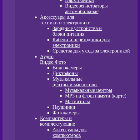
Парктроники
Видеорегистраторы
автомобильные
Аксессуары для
техники и электроники
Зарядные устройства и
блоки питания
Кабели и переходники для
электроники
Средства для ухода за электроникой
Аудио
Видео Фото
Видеокамеры
Диктофоны
Музыкальные
центры и магнитолы
Музыкальные центры
MP3 на флэш памяти (карте)
Магнитолы
Наушники
Фотокамеры
Компьютеры и
комплектующие
Аксессуары для
компьютеров