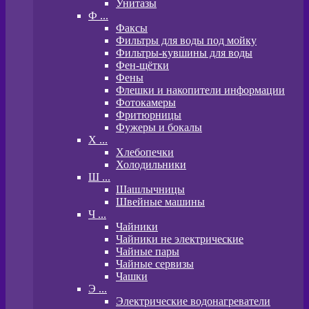
Унитазы
Ф ...
Факсы
Фильтры для воды под мойку
Фильтры-кувшины для воды
Фен-щётки
Фены
Флешки и накопители информации
Фотокамеры
Фритюрницы
Фужеры и бокалы
Х ...
Хлебопечки
Холодильники
Ш ...
Шашлычницы
Швейные машины
Ч ...
Чайники
Чайники не электрические
Чайные пары
Чайные сервизы
Чашки
Э ...
Электрические водонагреватели