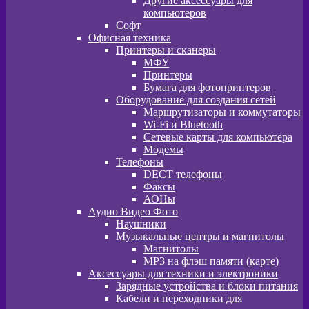
Другие аксессуары для
компьютеров
Софт
Офисная техника
Принтеры и сканеры
МФУ
Принтеры
Бумага для фотопринтеров
Оборудование для создания сетей
Маршрутизаторы и коммутаторы
Wi-Fi и Bluetooth
Сетевые карты для компьютера
Модемы
Телефоны
DECT телефоны
Факсы
АОНы
Аудио Видео Фото
Наушники
Музыкальные центры и магнитолы
Магнитолы
MP3 на флэш памяти (карте)
Аксессуары для техники и электроники
Зарядные устройства и блоки питания
Кабели и переходники для