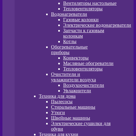
Вентиляторы настольные
Тепловентиляторы
Водонагреватели
Газовые колонки
Электрические водонагреватели
Запчасти к газовым
колонкам
Котлы
Обогревательные
приборы
Конвекторы
Масляные обогреватели
Тепловентиляторы
Очистители и
увлажнители воздуха
Воздухоочистители
Увлажнители
Техника для дома
Пылесосы
Стиральные машины
Утюги
Швейные машины
Электрические сушилки для
обуви
Техника для кухни