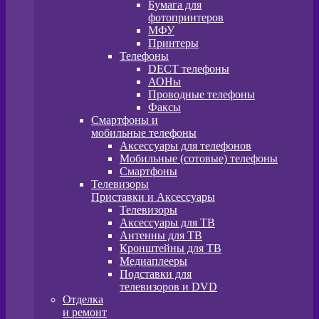
Бумага для
фотопринтеров
МФУ
Принтеры
Телефоны
DECT телефоны
АОНы
Проводные телефоны
Факсы
Смартфоны и
мобильные телефоны
Аксессуары для телефонов
Мобильные (сотовые) телефоны
Смартфоны
Телевизоры
Приставки и Аксессуары
Телевизоры
Аксессуары для ТВ
Антенны для ТВ
Кронштейны для ТВ
Медиаплееры
Подставки для
телевизоров и DVD
Отделка
и ремонт