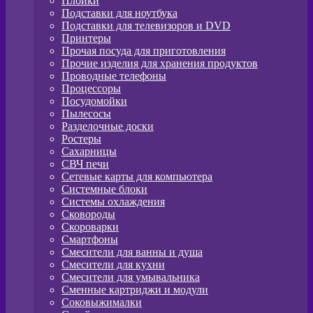
Плойки
Подставки для ноутбука
Подставки для телевизоров и DVD
Принтеры
Прочая посуда для приготовления
Прочие изделия для хранения продуктов
Проводные телефоны
Процессоры
Посудомойки
Пылесосы
Разделочные доски
Ростеры
Сахарницы
СВЧ печи
Сетевые карты для компьютера
Системные блоки
Системы охлаждения
Сковороды
Скороварки
Смартфоны
Смесители для ванны и душа
Смесители для кухни
Смесители для умывальника
Сменные картриджи и модули
Соковыжималки