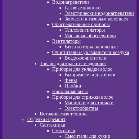
Водонагреватели
Газовые колонки
Электрические водонагреватели
Запчасти к газовым колонкам
Обогревательные приборы
Тепловентиляторы
Масляные обогреватели
Вентиляторы
Вентиляторы напольные
Очистители и увлажнители воздуха
Воздухоочистители
Товары для красоты и здоровья
Приборы для укладки волос
Выпрямители для волос
Фены
Плойки
Напольные весы
Приборы для стрижки волос
Машинки для стрижки
Электробритвы
Встраиваемая техника
Отделка и ремонт
Сантехника
Смесители
Смесители для кухни