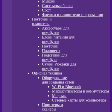
Мышки
Системные блоки
Софт
Флешки и накопители информации
Ноутбуки и
планшеты
Аксессуары для
ноутбуков
Блоки питания для
ноутбуков
Ноутбуки
Планшеты
Подставки для
ноутбука
Сумки Рюкзаки для
ноутбуков
Офисная техника
Оборудование
для создания сетей
Wi-Fi и Bluetooth
Маршрутизаторы и коммутаторы
Модемы
Сетевые карты для компьютера
Принтеры и
сканеры