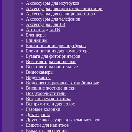
Аксессуары для ноутбуков
Аксессуары для приготовления пищи
Аксессуары для сервировки стола
Аксессуары для телефонов
Аксессуары для ТВ
Антенны для ТВ
Блендеры
Блинницы
Блоки питания для ноутбуков
Блоки питания для компьютера
Бумага для фотопринтеров
Вентиляторы напольные
Вентиляторы настольные
Видеокамеры
Видеокарты
Видеорегистраторы автомобильные
Внешние жесткие диски
Воздухоочистители
Встраиваемая техника
Выпрямители для волос
Газовые колонки
Диктофоны
Другие аксессуары для компьютеров
Ёмксти для напитков
Ёмкости для специй