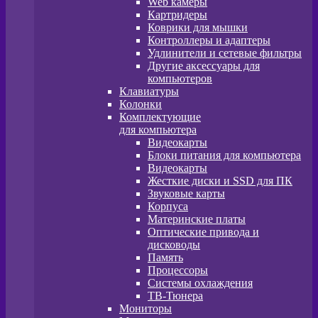
Web камеры
Картридеры
Коврики для мышки
Контроллеры и адаптеры
Удлинители и сетевые фильтры
Другие аксессуары для
компьютеров
Клавиатуры
Колонки
Комплектующие
для компьютера
Видеокарты
Блоки питания для компьютера
Видеокарты
Жесткие диски и SSD для ПК
Звуковые карты
Корпуса
Материнские платы
Оптические привода и
дисководы
Память
Процессоры
Системы охлаждения
ТВ-Тюнера
Мониторы