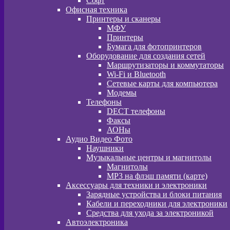
Софт
Офисная техника
Принтеры и сканеры
МФУ
Принтеры
Бумага для фотопринтеров
Оборудование для создания сетей
Маршрутизаторы и коммутаторы
Wi-Fi и Bluetooth
Сетевые карты для компьютера
Модемы
Телефоны
DECT телефоны
Факсы
АОНы
Аудио Видео Фото
Наушники
Музыкальные центры и магнитолы
Магнитолы
MP3 на флэш памяти (карте)
Аксессуары для техники и электроники
Зарядные устройства и блоки питания
Кабели и переходники для электроники
Средства для ухода за электроникой
Автоэлектроника