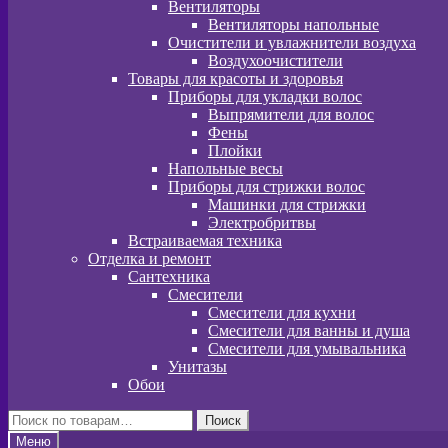
Вентиляторы
Вентиляторы напольные
Очистители и увлажнители воздуха
Воздухоочистители
Товары для красоты и здоровья
Приборы для укладки волос
Выпрямители для волос
Фены
Плойки
Напольные весы
Приборы для стрижки волос
Машинки для стрижки
Электробритвы
Встраиваемая техника
Отделка и ремонт
Сантехника
Смесители
Смесители для кухни
Смесители для ванны и душа
Смесители для умывальника
Унитазы
Обои
Искать:
Поиск
Меню