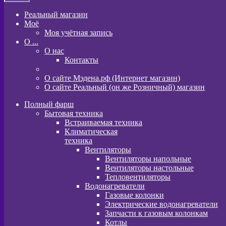
Реальный магазин
Моё
Моя учётная запись
O ...
О нас
Контакты
О сайте Мэдена.рф (Интернет магазин)
О сайте Реальный (он же Розничный) магазин
Полный фарш
Бытовая техника
Встраиваемая техника
Климатическая
техника
Вентиляторы
Вентиляторы напольные
Вентиляторы настольные
Тепловентиляторы
Водонагреватели
Газовые колонки
Электрические водонагреватели
Запчасти к газовым колонкам
Котлы