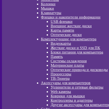
Колонки
Мышки
Клавиатуры
Флешки и накопители информации
USB флешки
Внешние жесткие диски
Карты памяти
Оптические диски
Комплектующие для компьютера
Видеокарты
Жесткие диски и SSD для ПК
Блоки питания для компьютера
Память
Системы охлаждения
Материнские платы
Оптические привода и дисководы
Процессоры
ТВ-Тюнера
Аксессуары для компьютеров
Удлинители и сетевые фильтры
Web камеры
Коврики для мышки
Контроллеры и адаптеры
Другие аксессуары для компьютер