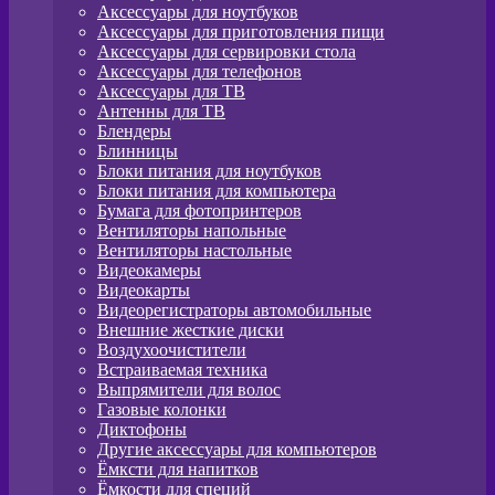
Аксессуары для ноутбуков
Аксессуары для приготовления пищи
Аксессуары для сервировки стола
Аксессуары для телефонов
Аксессуары для ТВ
Антенны для ТВ
Блендеры
Блинницы
Блоки питания для ноутбуков
Блоки питания для компьютера
Бумага для фотопринтеров
Вентиляторы напольные
Вентиляторы настольные
Видеокамеры
Видеокарты
Видеорегистраторы автомобильные
Внешние жесткие диски
Воздухоочистители
Встраиваемая техника
Выпрямители для волос
Газовые колонки
Диктофоны
Другие аксессуары для компьютеров
Ёмксти для напитков
Ёмкости для специй