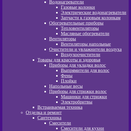
Водонагреватели
Газовые колонки
Электрические водонагреватели
Запчасти к газовым колонкам
Обогревательные приборы
Тепловентиляторы
Масляные обогреватели
Вентиляторы
Вентиляторы напольные
Очистители и увлажнители воздуха
Воздухоочистители
Товары для красоты и здоровья
Приборы для укладки волос
Выпрямители для волос
Фены
Плойки
Напольные весы
Приборы для стрижки волос
Машинки для стрижки
Электробритвы
Встраиваемая техника
Отделка и ремонт
Сантехника
Смесители
Смесители для кухни