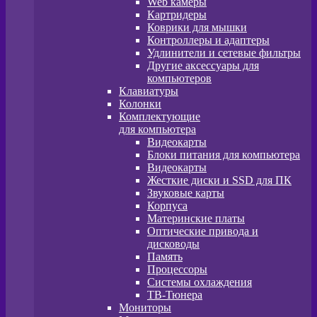
Web камеры
Картридеры
Коврики для мышки
Контроллеры и адаптеры
Удлинители и сетевые фильтры
Другие аксессуары для
компьютеров
Клавиатуры
Колонки
Комплектующие
для компьютера
Видеокарты
Блоки питания для компьютера
Видеокарты
Жесткие диски и SSD для ПК
Звуковые карты
Корпуса
Материнские платы
Оптические привода и
дисководы
Память
Процессоры
Системы охлаждения
ТВ-Тюнера
Мониторы