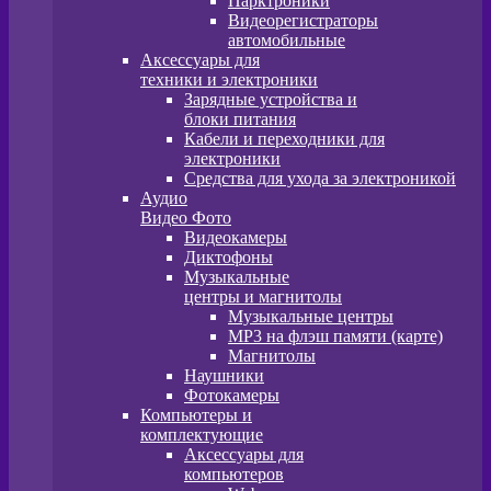
Парктроники
Видеорегистраторы
автомобильные
Аксессуары для
техники и электроники
Зарядные устройства и
блоки питания
Кабели и переходники для
электроники
Средства для ухода за электроникой
Аудио
Видео Фото
Видеокамеры
Диктофоны
Музыкальные
центры и магнитолы
Музыкальные центры
MP3 на флэш памяти (карте)
Магнитолы
Наушники
Фотокамеры
Компьютеры и
комплектующие
Аксессуары для
компьютеров