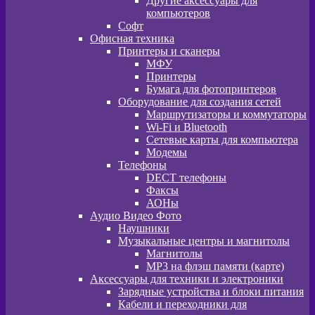
Другие аксессуары для
компьютеров
Софт
Офисная техника
Принтеры и сканеры
МФУ
Принтеры
Бумага для фотопринтеров
Оборудование для создания сетей
Маршрутизаторы и коммутаторы
Wi-Fi и Bluetooth
Сетевые карты для компьютера
Модемы
Телефоны
DECT телефоны
Факсы
АОНы
Аудио Видео Фото
Наушники
Музыкальные центры и магнитолы
Магнитолы
MP3 на флэш памяти (карте)
Аксессуары для техники и электроники
Зарядные устройства и блоки питания
Кабели и переходники для