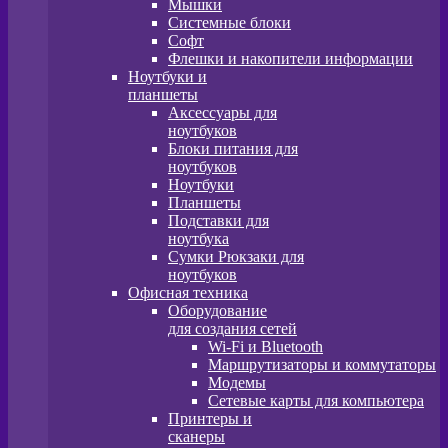
Мышки
Системные блоки
Софт
Флешки и накопители информации
Ноутбуки и
планшеты
Аксессуары для
ноутбуков
Блоки питания для
ноутбуков
Ноутбуки
Планшеты
Подставки для
ноутбука
Сумки Рюкзаки для
ноутбуков
Офисная техника
Оборудование
для создания сетей
Wi-Fi и Bluetooth
Маршрутизаторы и коммутаторы
Модемы
Сетевые карты для компьютера
Принтеры и
сканеры