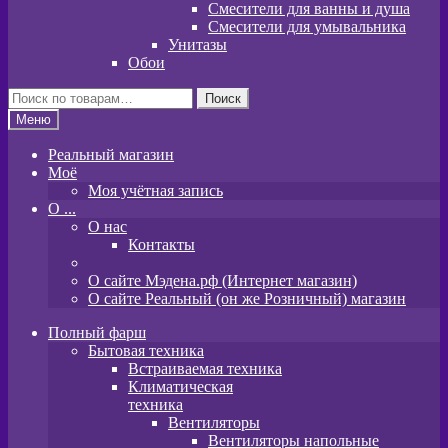
Смесители для ванны и душа
Смесители для умывальника
Унитазы
Обои
Искать:
Поиск
Меню
Реальный магазин
Моё
Моя учётная запись
O ...
О нас
Контакты
О сайте Мэдена.рф (Интернет магазин)
О сайте Реальный (он же Розничный) магазин
Полный фарш
Бытовая техника
Встраиваемая техника
Климатическая
техника
Вентиляторы
Вентиляторы напольные