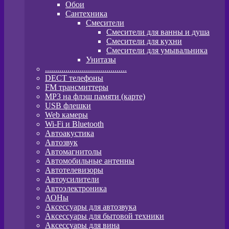
Обои
Сантехника
Смесители
Смесители для ванны и душа
Смесители для кухни
Смесители для умывальника
Унитазы
........................................
DECT телефоны
FM трансмиттеры
MP3 на флэш памяти (карте)
USB флешки
Web камеры
Wi-Fi и Bluetooth
Автоакустика
Автозвук
Автомагнитолы
Автомобильные антенны
Автотелевизоры
Автоусилители
Автоэлектроника
АОНы
Аксессуары для автозвука
Аксессуары для бытовой техники
Аксессуары для вина