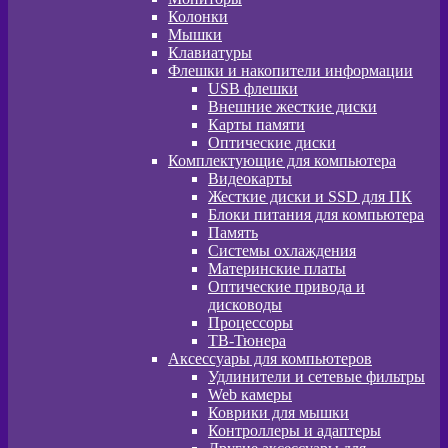
Колонки
Мышки
Клавиатуры
Флешки и накопители информации
USB флешки
Внешние жесткие диски
Карты памяти
Оптические диски
Комплектующие для компьютера
Видеокарты
Жесткие диски и SSD для ПК
Блоки питания для компьютера
Память
Системы охлаждения
Материнские платы
Оптические привода и
дисководы
Процессоры
ТВ-Тюнера
Аксессуары для компьютеров
Удлинители и сетевые фильтры
Web камеры
Коврики для мышки
Контроллеры и адаптеры