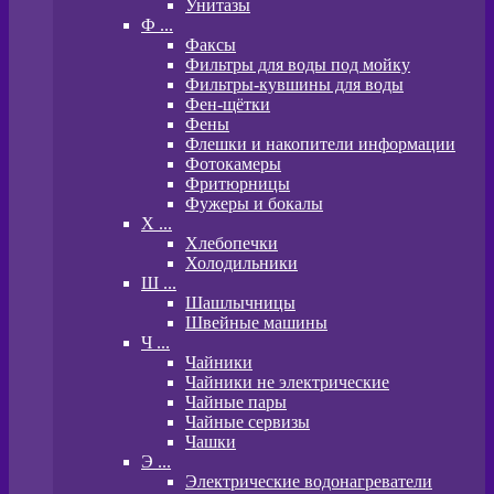
Унитазы
Ф ...
Факсы
Фильтры для воды под мойку
Фильтры-кувшины для воды
Фен-щётки
Фены
Флешки и накопители информации
Фотокамеры
Фритюрницы
Фужеры и бокалы
Х ...
Хлебопечки
Холодильники
Ш ...
Шашлычницы
Швейные машины
Ч ...
Чайники
Чайники не электрические
Чайные пары
Чайные сервизы
Чашки
Э ...
Электрические водонагреватели