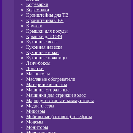
Кофеварки
Кофемолки
Кронштейны для ТВ
Кронштейны СВЧ
Кружки
Крышки для посуды
Крышки для СВЧ
Кухонные весы
Кухонная навеска
Кухонные ножи
Кухонные ножницы
Ланч-боксы
Лопатки
Магнитолы
Масляные обогреватели
Материнские платы
Машины стиральные
Машинки для стрижки волос
Маршрутизаторы и коммутаторы
Медиаплееры
Миксеры
Мобильные (сотовые) телефоны
Модемы
Мониторы
Морозильники