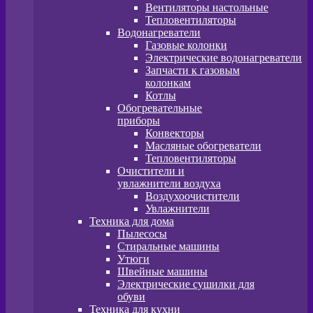
Вентиляторы настольные
Тепловентиляторы
Водонагреватели
Газовые колонки
Электрические водонагреватели
Запчасти к газовым
колонкам
Котлы
Обогревательные
приборы
Конвекторы
Масляные обогреватели
Тепловентиляторы
Очистители и
увлажнители воздуха
Воздухоочистители
Увлажнители
Техника для дома
Пылесосы
Стиральные машины
Утюги
Швейные машины
Электрические сушилки для
обуви
Техника для кухни