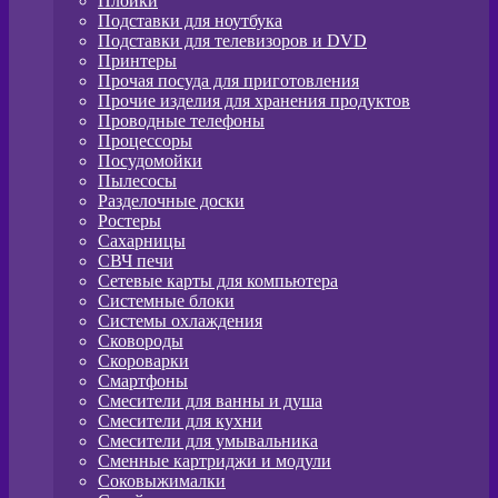
Плойки
Подставки для ноутбука
Подставки для телевизоров и DVD
Принтеры
Прочая посуда для приготовления
Прочие изделия для хранения продуктов
Проводные телефоны
Процессоры
Посудомойки
Пылесосы
Разделочные доски
Ростеры
Сахарницы
СВЧ печи
Сетевые карты для компьютера
Системные блоки
Системы охлаждения
Сковороды
Скороварки
Смартфоны
Смесители для ванны и душа
Смесители для кухни
Смесители для умывальника
Сменные картриджи и модули
Соковыжималки