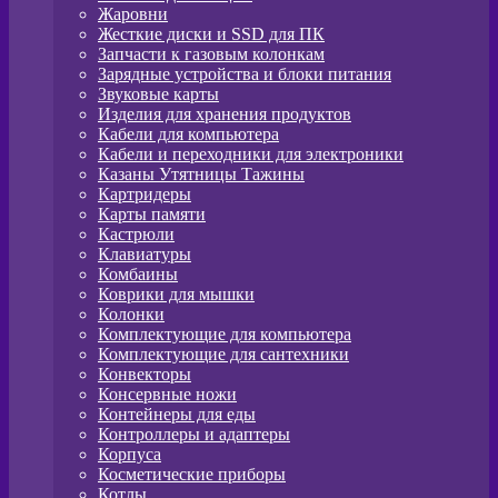
Жаровни
Жесткие диски и SSD для ПК
Запчасти к газовым колонкам
Зарядные устройства и блоки питания
Звуковые карты
Изделия для хранения продуктов
Кабели для компьютера
Кабели и переходники для электроники
Казаны Утятницы Тажины
Картридеры
Карты памяти
Кастрюли
Клавиатуры
Комбаины
Коврики для мышки
Колонки
Комплектующие для компьютера
Комплектующие для сантехники
Конвекторы
Консервные ножи
Контейнеры для еды
Контроллеры и адаптеры
Корпуса
Косметические приборы
Котлы