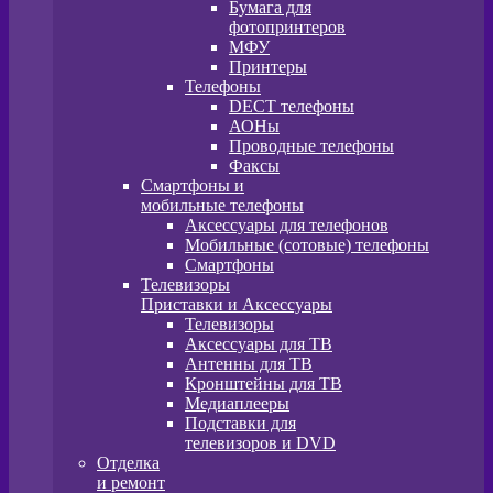
Бумага для
фотопринтеров
МФУ
Принтеры
Телефоны
DECT телефоны
АОНы
Проводные телефоны
Факсы
Смартфоны и
мобильные телефоны
Аксессуары для телефонов
Мобильные (сотовые) телефоны
Смартфоны
Телевизоры
Приставки и Аксессуары
Телевизоры
Аксессуары для ТВ
Антенны для ТВ
Кронштейны для ТВ
Медиаплееры
Подставки для
телевизоров и DVD
Отделка
и ремонт