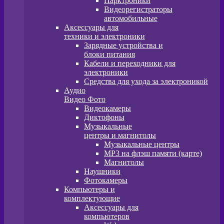
Парктроники
Видеорегистраторы
автомобильные
Аксессуары для
техники и электроники
Зарядные устройства и
блоки питания
Кабели и переходники для
электроники
Средства для ухода за электроникой
Аудио
Видео Фото
Видеокамеры
Диктофоны
Музыкальные
центры и магнитолы
Музыкальные центры
MP3 на флэш памяти (карте)
Магнитолы
Наушники
Фотокамеры
Компьютеры и
комплектующие
Аксессуары для
компьютеров