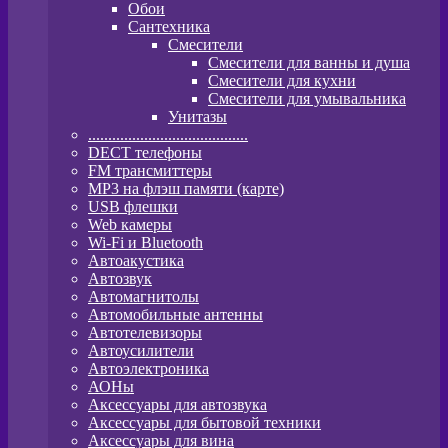
Обои
Сантехника
Смесители
Смесители для ванны и душа
Смесители для кухни
Смесители для умывальника
Унитазы
........................................
DECT телефоны
FM трансмиттеры
MP3 на флэш памяти (карте)
USB флешки
Web камеры
Wi-Fi и Bluetooth
Автоакустика
Автозвук
Автомагнитолы
Автомобильные антенны
Автотелевизоры
Автоусилители
Автоэлектроника
АОНы
Аксессуары для автозвука
Аксессуары для бытовой техники
Аксессуары для вина