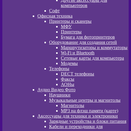
Другие аксессуары для
компьютеров
Софт
Офисная техника
Принтеры и сканеры
МФУ
Принтеры
Бумага для фотопринтеров
Оборудование для создания сетей
Маршрутизаторы и коммутаторы
Wi-Fi и Bluetooth
Сетевые карты для компьютера
Модемы
Телефоны
DECT телефоны
Факсы
АОНы
Аудио Видео Фото
Наушники
Музыкальные центры и магнитолы
Магнитолы
MP3 на флэш памяти (карте)
Аксессуары для техники и электроники
Зарядные устройства и блоки питания
Кабели и переходники для