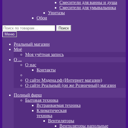
Смесители для ванны и душа
Смесители для умывальника
Унитазы
Обои
Искать:
Поиск
Меню
Реальный магазин
Моё
Моя учётная запись
O ...
О нас
Контакты
О сайте Мэдена.рф (Интернет магазин)
О сайте Реальный (он же Розничный) магазин
Полный фарш
Бытовая техника
Встраиваемая техника
Климатическая
техника
Вентиляторы
Вентиляторы напольные