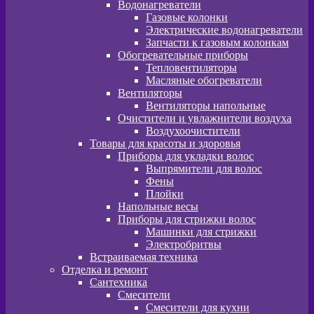
Водонагреватели
Газовые колонки
Электрические водонагреватели
Запчасти к газовым колонкам
Обогревательные приборы
Тепловентиляторы
Масляные обогреватели
Вентиляторы
Вентиляторы напольные
Очистители и увлажнители воздуха
Воздухоочистители
Товары для красоты и здоровья
Приборы для укладки волос
Выпрямители для волос
Фены
Плойки
Напольные весы
Приборы для стрижки волос
Машинки для стрижки
Электробритвы
Встраиваемая техника
Отделка и ремонт
Сантехника
Смесители
Смесители для кухни