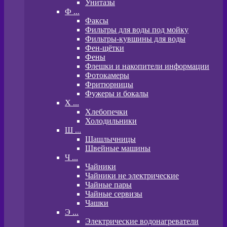
Унитазы
Ф ...
Факсы
Фильтры для воды под мойку
Фильтры-кувшины для воды
Фен-щётки
Фены
Флешки и накопители информации
Фотокамеры
Фритюрницы
Фужеры и бокалы
Х ...
Хлебопечки
Холодильники
Ш ...
Шашлычницы
Швейные машины
Ч ...
Чайники
Чайники не электрические
Чайные пары
Чайные сервизы
Чашки
Э ...
Электрические водонагреватели