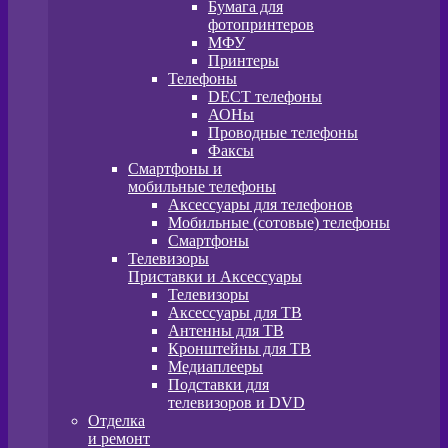
Бумага для
фотопринтеров
МФУ
Принтеры
Телефоны
DECT телефоны
АОНы
Проводные телефоны
Факсы
Смартфоны и
мобильные телефоны
Аксессуары для телефонов
Мобильные (сотовые) телефоны
Смартфоны
Телевизоры
Приставки и Аксессуары
Телевизоры
Аксессуары для ТВ
Антенны для ТВ
Кронштейны для ТВ
Медиаплееры
Подставки для
телевизоров и DVD
Отделка
и ремонт