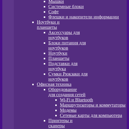
Мышки
Системные блоки
Софт
Флешки и накопители информации
Ноутбуки и
планшеты
Аксессуары для
ноутбуков
Блоки питания для
ноутбуков
Ноутбуки
Планшеты
Подставки для
ноутбука
Сумки Рюкзаки для
ноутбуков
Офисная техника
Оборудование
для создания сетей
Wi-Fi и Bluetooth
Маршрутизаторы и коммутаторы
Модемы
Сетевые карты для компьютера
Принтеры и
сканеры