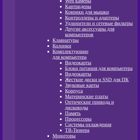
Web камеры
Картридеры
Коврики для мышки
Контроллеры и адаптеры
Удлинители и сетевые фильтры
Другие аксессуары для
компьютеров
Клавиатуры
Колонки
Комплектующие
для компьютера
Видеокарты
Блоки питания для компьютера
Видеокарты
Жесткие диски и SSD для ПК
Звуковые карты
Корпуса
Материнские платы
Оптические привода и
дисководы
Память
Процессоры
Системы охлаждения
ТВ-Тюнера
Мониторы