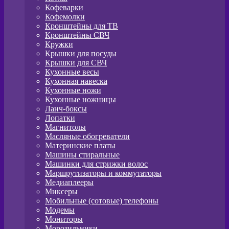
Кофеварки
Кофемолки
Кронштейны для ТВ
Кронштейны СВЧ
Кружки
Крышки для посуды
Крышки для СВЧ
Кухонные весы
Кухонная навеска
Кухонные ножи
Кухонные ножницы
Ланч-боксы
Лопатки
Магнитолы
Масляные обогреватели
Материнские платы
Машины стиральные
Машинки для стрижки волос
Маршрутизаторы и коммутаторы
Медиаплееры
Миксеры
Мобильные (сотовые) телефоны
Модемы
Мониторы
Морозильники