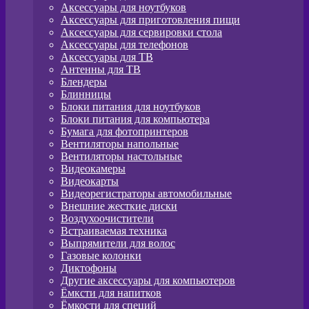
Аксессуары для ноутбуков
Аксессуары для приготовления пищи
Аксессуары для сервировки стола
Аксессуары для телефонов
Аксессуары для ТВ
Антенны для ТВ
Блендеры
Блинницы
Блоки питания для ноутбуков
Блоки питания для компьютера
Бумага для фотопринтеров
Вентиляторы напольные
Вентиляторы настольные
Видеокамеры
Видеокарты
Видеорегистраторы автомобильные
Внешние жесткие диски
Воздухоочистители
Встраиваемая техника
Выпрямители для волос
Газовые колонки
Диктофоны
Другие аксессуары для компьютеров
Ёмксти для напитков
Ёмкости для специй