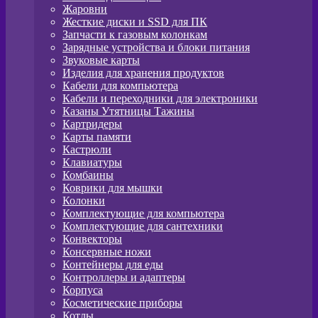
Жаровни
Жесткие диски и SSD для ПК
Запчасти к газовым колонкам
Зарядные устройства и блоки питания
Звуковые карты
Изделия для хранения продуктов
Кабели для компьютера
Кабели и переходники для электроники
Казаны Утятницы Тажины
Картридеры
Карты памяти
Кастрюли
Клавиатуры
Комбаины
Коврики для мышки
Колонки
Комплектующие для компьютера
Комплектующие для сантехники
Конвекторы
Консервные ножи
Контейнеры для еды
Контроллеры и адаптеры
Корпуса
Косметические приборы
Котлы