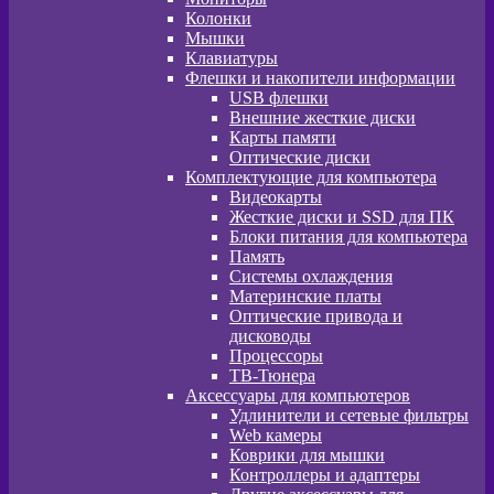
Колонки
Мышки
Клавиатуры
Флешки и накопители информации
USB флешки
Внешние жесткие диски
Карты памяти
Оптические диски
Комплектующие для компьютера
Видеокарты
Жесткие диски и SSD для ПК
Блоки питания для компьютера
Память
Системы охлаждения
Материнские платы
Оптические привода и
дисководы
Процессоры
ТВ-Тюнера
Аксессуары для компьютеров
Удлинители и сетевые фильтры
Web камеры
Коврики для мышки
Контроллеры и адаптеры