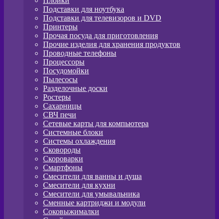
Плойки
Подставки для ноутбука
Подставки для телевизоров и DVD
Принтеры
Прочая посуда для приготовления
Прочие изделия для хранения продуктов
Проводные телефоны
Процессоры
Посудомойки
Пылесосы
Разделочные доски
Ростеры
Сахарницы
СВЧ печи
Сетевые карты для компьютера
Системные блоки
Системы охлаждения
Сковороды
Скороварки
Смартфоны
Смесители для ванны и душа
Смесители для кухни
Смесители для умывальника
Сменные картриджи и модули
Соковыжималки