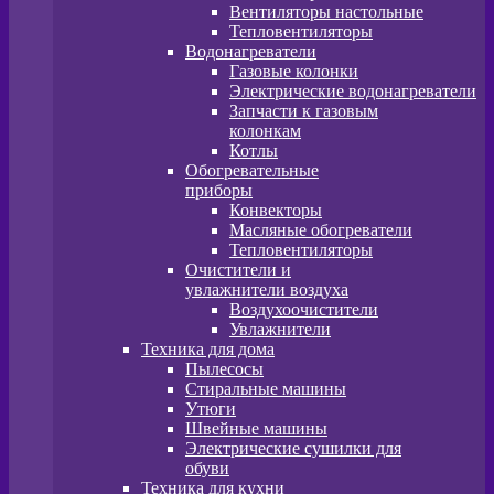
Вентиляторы настольные
Тепловентиляторы
Водонагреватели
Газовые колонки
Электрические водонагреватели
Запчасти к газовым
колонкам
Котлы
Обогревательные
приборы
Конвекторы
Масляные обогреватели
Тепловентиляторы
Очистители и
увлажнители воздуха
Воздухоочистители
Увлажнители
Техника для дома
Пылесосы
Стиральные машины
Утюги
Швейные машины
Электрические сушилки для
обуви
Техника для кухни