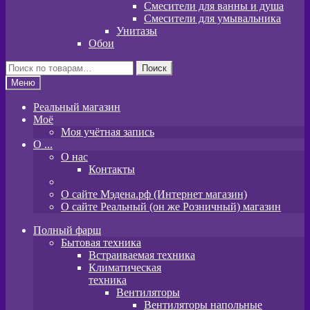
Смесители для ванны и душа
Смесители для умывальника
Унитазы
Обои
Искать:
Поиск
Меню
Реальный магазин
Моё
Моя учётная запись
O ...
О нас
Контакты
О сайте Мэдена.рф (Интернет магазин)
О сайте Реальный (он же Розничный) магазин
Полный фарш
Бытовая техника
Встраиваемая техника
Климатическая
техника
Вентиляторы
Вентиляторы напольные