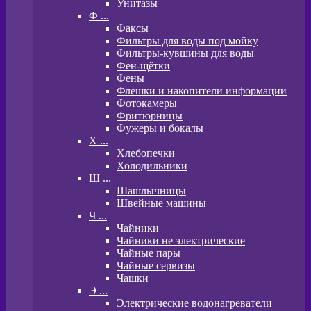
Унитазы
Ф ...
Факсы
Фильтры для воды под мойку
Фильтры-кувшины для воды
Фен-щётки
Фены
Флешки и накопители информации
Фотокамеры
Фритюрницы
Фужеры и бокалы
Х ...
Хлебопечки
Холодильники
Ш ...
Шашлычницы
Швейные машины
Ч ...
Чайники
Чайники не электрические
Чайные пары
Чайные сервизы
Чашки
Э ...
Электрические водонагреватели