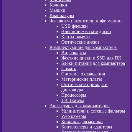
Колонки
Мышки
Клавиатуры
Флешки и накопители информации
USB флешки
Внешние жесткие диски
Карты памяти
Оптические диски
Комплектующие для компьютера
Видеокарты
Жесткие диски и SSD для ПК
Блоки питания для компьютера
Память
Системы охлаждения
Материнские платы
Оптические привода и
дисководы
Процессоры
ТВ-Тюнера
Аксессуары для компьютеров
Удлинители и сетевые фильтры
Web камеры
Коврики для мышки
Контроллеры и адаптеры