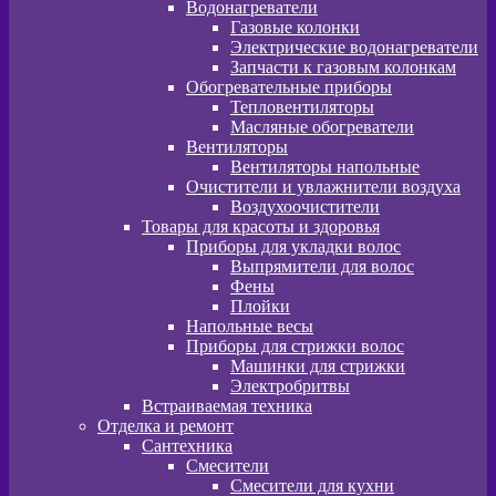
Водонагреватели
Газовые колонки
Электрические водонагреватели
Запчасти к газовым колонкам
Обогревательные приборы
Тепловентиляторы
Масляные обогреватели
Вентиляторы
Вентиляторы напольные
Очистители и увлажнители воздуха
Воздухоочистители
Товары для красоты и здоровья
Приборы для укладки волос
Выпрямители для волос
Фены
Плойки
Напольные весы
Приборы для стрижки волос
Машинки для стрижки
Электробритвы
Встраиваемая техника
Отделка и ремонт
Сантехника
Смесители
Смесители для кухни