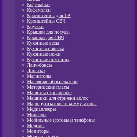
Кофеварки
Кофемолки
Кронштейны для ТВ
Кронштейны СВЧ
Кружки
Крышки для посуды
Крышки для СВЧ
Кухонные весы
Кухонная навеска
Кухонные ножи
Кухонные ножницы
Ланч-боксы
Лопатки
Магнитолы
Масляные обогреватели
Материнские платы
Машины стиральные
Машинки для стрижки волос
Маршрутизаторы и коммутаторы
Медиаплееры
Миксеры
Мобильные (сотовые) телефоны
Модемы
Мониторы
Морозильники