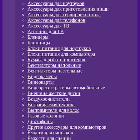
Аксессуары для ноутбуков
Аксессуары для приготовления пищи
Аксессуары для сервировки стола
Аксессуары для телефонов
Аксессуары для ТВ
Антенны для ТВ
Блендеры
Блинницы
Блоки питания для ноутбуков
Блоки питания для компьютера
Бумага для фотопринтеров
Вентиляторы напольные
Вентиляторы настольные
Видеокамеры
Видеокарты
Видеорегистраторы автомобильные
Внешние жесткие диски
Воздухоочистители
Встраиваемая техника
Выпрямители для волос
Газовые колонки
Диктофоны
Другие аксессуары для компьютеров
Ёмксти для напитков
Ёмкости для специй