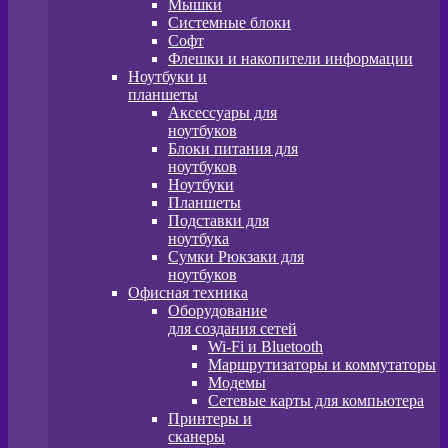
Мышки
Системные блоки
Софт
Флешки и накопители информации
Ноутбуки и
планшеты
Аксессуары для
ноутбуков
Блоки питания для
ноутбуков
Ноутбуки
Планшеты
Подставки для
ноутбука
Сумки Рюкзаки для
ноутбуков
Офисная техника
Оборудование
для создания сетей
Wi-Fi и Bluetooth
Маршрутизаторы и коммутаторы
Модемы
Сетевые карты для компьютера
Принтеры и
сканеры