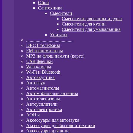
Обои
Сантехника
Смесители
Смесители для ванны и душа
Смесители для кухни
Смесители для умывальника
Унитазы
........................................
DECT телефоны
FM трансмиттеры
MP3 на флэш памяти (карте)
USB флешки
Web камеры
Wi-Fi и Bluetooth
Автоакустика
Автозвук
Автомагнитолы
Автомобильные антенны
Автотелевизоры
Автоусилители
Автоэлектроника
АОНы
Аксессуары для автозвука
Аксессуары для бытовой техники
Аксессуары для вина