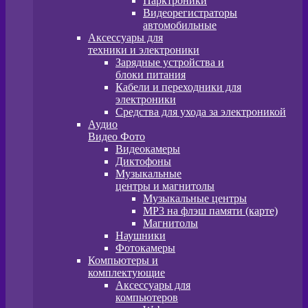
Парктроники
Видеорегистраторы
автомобильные
Аксессуары для
техники и электроники
Зарядные устройства и
блоки питания
Кабели и переходники для
электроники
Средства для ухода за электроникой
Аудио
Видео Фото
Видеокамеры
Диктофоны
Музыкальные
центры и магнитолы
Музыкальные центры
MP3 на флэш памяти (карте)
Магнитолы
Наушники
Фотокамеры
Компьютеры и
комплектующие
Аксессуары для
компьютеров