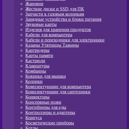
Жаровни
Жесткие диски и SSD для ПК
Запчасти к газовым колонкам
Зарядные устройства и блоки питания
Звуковые карты
Изделия для хранения продуктов
Кабели для компьютера
Кабели и переходники для электроники
Казаны Утятницы Тажины
Картридеры
Карты памяти
Кастрюли
Клавиатуры
Комбаины
Коврики для мышки
Колонки
Комплектующие для компьютера
Комплектующие для сантехники
Конвекторы
Консервные ножи
Контейнеры для еды
Контроллеры и адаптеры
Корпуса
Косметические приборы
Котлы