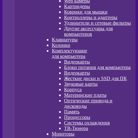
Web камеры
Картридеры
Коврики для мышки
Контроллеры и адаптеры
Удлинители и сетевые фильтры
Другие аксессуары для
компьютеров
Клавиатуры
Колонки
Комплектующие
для компьютера
Видеокарты
Блоки питания для компьютера
Видеокарты
Жесткие диски и SSD для ПК
Звуковые карты
Корпуса
Материнские платы
Оптические привода и
дисководы
Память
Процессоры
Системы охлаждения
ТВ-Тюнера
Мониторы