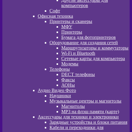
Другие аксессуары для
компьютеров
Софт
Офисная техника
Принтеры и сканеры
МФУ
Принтеры
Бумага для фотопринтеров
Оборудование для создания сетей
Маршрутизаторы и коммутаторы
Wi-Fi и Bluetooth
Сетевые карты для компьютера
Модемы
Телефоны
DECT телефоны
Факсы
АОНы
Аудио Видео Фото
Наушники
Музыкальные центры и магнитолы
Магнитолы
MP3 на флэш памяти (карте)
Аксессуары для техники и электроники
Зарядные устройства и блоки питания
Кабели и переходники для