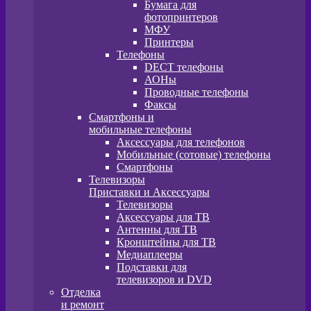
Бумага для
фотопринтеров
МФУ
Принтеры
Телефоны
DECT телефоны
АОНы
Проводные телефоны
Факсы
Смартфоны и
мобильные телефоны
Аксессуары для телефонов
Мобильные (сотовые) телефоны
Смартфоны
Телевизоры
Приставки и Аксессуары
Телевизоры
Аксессуары для ТВ
Антенны для ТВ
Кронштейны для ТВ
Медиаплееры
Подставки для
телевизоров и DVD
Отделка
и ремонт