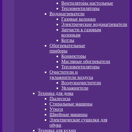
Вентиляторы настольные
Тепловентиляторы
Водонагреватели
Газовые колонки
Электрические водонагреватели
Запчасти к газовым
колонкам
Котлы
Обогревательные
приборы
Конвекторы
Масляные обогреватели
Тепловентиляторы
Очистители и
увлажнители воздуха
Воздухоочистители
Увлажнители
Техника для дома
Пылесосы
Стиральные машины
Утюги
Швейные машины
Электрические сушилки для
обуви
Техника для кухни