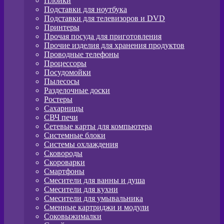
Плойки
Подставки для ноутбука
Подставки для телевизоров и DVD
Принтеры
Прочая посуда для приготовления
Прочие изделия для хранения продуктов
Проводные телефоны
Процессоры
Посудомойки
Пылесосы
Разделочные доски
Ростеры
Сахарницы
СВЧ печи
Сетевые карты для компьютера
Системные блоки
Системы охлаждения
Сковороды
Скороварки
Смартфоны
Смесители для ванны и душа
Смесители для кухни
Смесители для умывальника
Сменные картриджи и модули
Соковыжималки