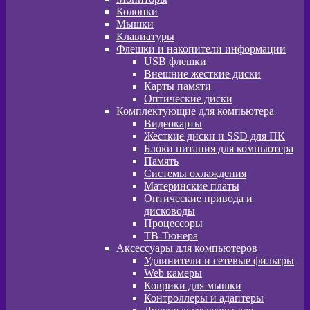
Колонки
Мышки
Клавиатуры
Флешки и накопители информации
USB флешки
Внешние жесткие диски
Карты памяти
Оптические диски
Комплектующие для компьютера
Видеокарты
Жесткие диски и SSD для ПК
Блоки питания для компьютера
Память
Системы охлаждения
Материнские платы
Оптические привода и
дисководы
Процессоры
ТВ-Тюнера
Аксессуары для компьютеров
Удлинители и сетевые фильтры
Web камеры
Коврики для мышки
Контроллеры и адаптеры