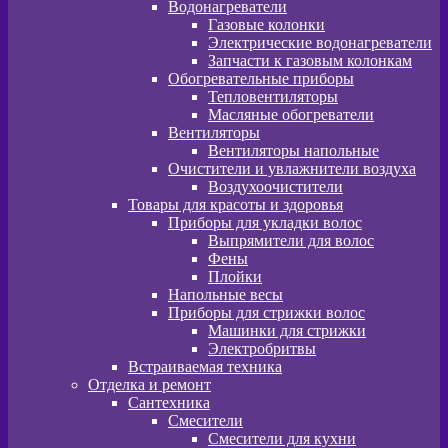
Водонагреватели
Газовые колонки
Электрические водонагреватели
Запчасти к газовым колонкам
Обогревательные приборы
Тепловентиляторы
Масляные обогреватели
Вентиляторы
Вентиляторы напольные
Очистители и увлажнители воздуха
Воздухоочистители
Товары для красоты и здоровья
Приборы для укладки волос
Выпрямители для волос
Фены
Плойки
Напольные весы
Приборы для стрижки волос
Машинки для стрижки
Электробритвы
Встраиваемая техника
Отделка и ремонт
Сантехника
Смесители
Смесители для кухни