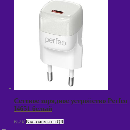
Сетевое зарядное устройство Perfeo
I4651 белый
682
₽
В корзину и на QR