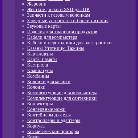
Жаровни
Жесткие диски и SSD для ПК
Запчасти к газовым колонкам
Зарядные устройства и блоки питания
Звуковые карты
Изделия для хранения продуктов
Кабели для компьютера
Кабели и переходники для электроники
Казаны Утятницы Тажины
Картридеры
Карты памяти
Кастрюли
Клавиатуры
Комбаины
Коврики для мышки
Колонки
Комплектующие для компьютера
Комплектующие для сантехники
Конвекторы
Консервные ножи
Контейнеры для еды
Контроллеры и адаптеры
Корпуса
Косметические приборы
Котлы