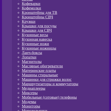
Кофеварки
Кофемолки
Кронштейны для ТВ
Кронштейны СВЧ
Кружки
Крышки для посуды
Крышки для СВЧ
Кухонные весы
Кухонная навеска
Кухонные ножи
Кухонные ножницы
Ланч-боксы
Лопатки
Магнитолы
Масляные обогреватели
Материнские платы
Машины стиральные
Машинки для стрижки волос
Маршрутизаторы и коммутаторы
Медиаплееры
Миксеры
Мобильные (сотовые) телефоны
Модемы
Мониторы
Морозильники