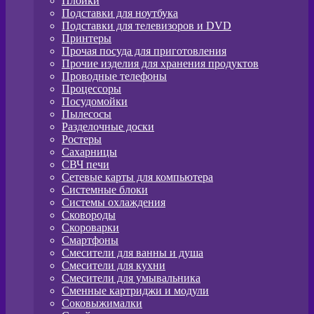
Плойки
Подставки для ноутбука
Подставки для телевизоров и DVD
Принтеры
Прочая посуда для приготовления
Прочие изделия для хранения продуктов
Проводные телефоны
Процессоры
Посудомойки
Пылесосы
Разделочные доски
Ростеры
Сахарницы
СВЧ печи
Сетевые карты для компьютера
Системные блоки
Системы охлаждения
Сковороды
Скороварки
Смартфоны
Смесители для ванны и душа
Смесители для кухни
Смесители для умывальника
Сменные картриджи и модули
Соковыжималки