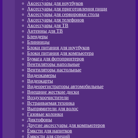
Аксессуары для ноутбуков
Аксессуары для приготовления пищи
Аксессуары для сервировки стола
Аксессуары для телефонов
Аксессуары для ТВ
Антенны для ТВ
Блендеры
Блинницы
Блоки питания для ноутбуков
Блоки питания для компьютера
Бумага для фотопринтеров
Вентиляторы напольные
Вентиляторы настольные
Видеокамеры
Видеокарты
Видеорегистраторы автомобильные
Внешние жесткие диски
Воздухоочистители
Встраиваемая техника
Выпрямители для волос
Газовые колонки
Диктофоны
Другие аксессуары для компьютеров
Ёмксти для напитков
Ёмкости для специй