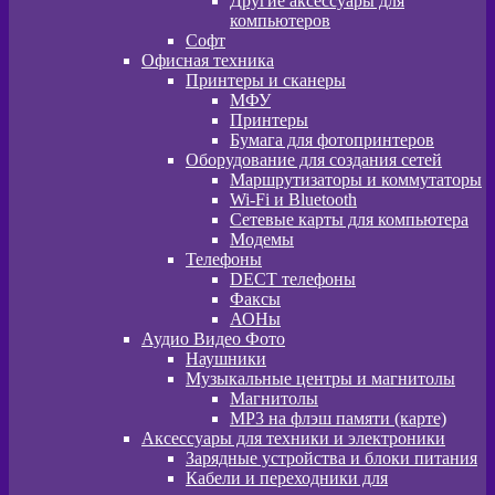
Другие аксессуары для
компьютеров
Софт
Офисная техника
Принтеры и сканеры
МФУ
Принтеры
Бумага для фотопринтеров
Оборудование для создания сетей
Маршрутизаторы и коммутаторы
Wi-Fi и Bluetooth
Сетевые карты для компьютера
Модемы
Телефоны
DECT телефоны
Факсы
АОНы
Аудио Видео Фото
Наушники
Музыкальные центры и магнитолы
Магнитолы
MP3 на флэш памяти (карте)
Аксессуары для техники и электроники
Зарядные устройства и блоки питания
Кабели и переходники для