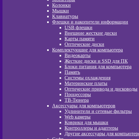
Колонки
Мышки
Клавиатуры
Флешки и накопители информации
USB флешки
Внешние жесткие диски
Карты памяти
Оптические диски
Комплектующие для компьютера
Видеокарты
Жесткие диски и SSD для ПК
Блоки питания для компьютера
Память
Системы охлаждения
Материнские платы
Оптические привода и дисководы
Процессоры
ТВ-Тюнера
Аксессуары для компьютеров
Удлинители и сетевые фильтры
Web камеры
Коврики для мышки
Контроллеры и адаптеры
Другие аксессуары для компьютер