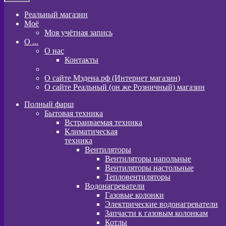
Реальный магазин
Моё
Моя учётная запись
O ...
О нас
Контакты
О сайте Мэдена.рф (Интернет магазин)
О сайте Реальный (он же Розничный) магазин
Полный фарш
Бытовая техника
Встраиваемая техника
Климатическая
техника
Вентиляторы
Вентиляторы напольные
Вентиляторы настольные
Тепловентиляторы
Водонагреватели
Газовые колонки
Электрические водонагреватели
Запчасти к газовым колонкам
Котлы