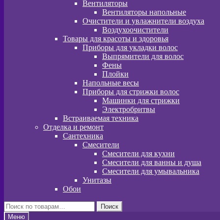
Вентиляторы
Вентиляторы напольные
Очистители и увлажнители воздуха
Воздухоочистители
Товары для красоты и здоровья
Приборы для укладки волос
Выпрямители для волос
Фены
Плойки
Напольные весы
Приборы для стрижки волос
Машинки для стрижки
Электробритвы
Встраиваемая техника
Отделка и ремонт
Сантехника
Смесители
Смесители для кухни
Смесители для ванны и душа
Смесители для умывальника
Унитазы
Обои
Искать:
Поиск
Меню