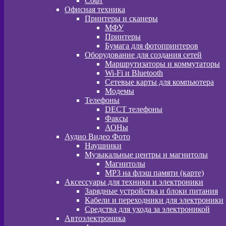
Софт
Офисная техника
Принтеры и сканеры
МФУ
Принтеры
Бумага для фотопринтеров
Оборудование для создания сетей
Маршрутизаторы и коммутаторы
Wi-Fi и Bluetooth
Сетевые карты для компьютера
Модемы
Телефоны
DECT телефоны
Факсы
АОНы
Аудио Видео Фото
Наушники
Музыкальные центры и магнитолы
Магнитолы
MP3 на флэш памяти (карте)
Аксессуары для техники и электроники
Зарядные устройства и блоки питания
Кабели и переходники для электроники
Средства для ухода за электроникой
Автоэлектроника