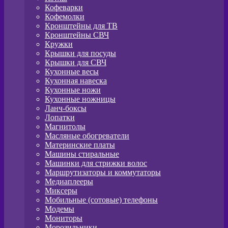
Кофеварки
Кофемолки
Кронштейны для ТВ
Кронштейны СВЧ
Кружки
Крышки для посуды
Крышки для СВЧ
Кухонные весы
Кухонная навеска
Кухонные ножи
Кухонные ножницы
Ланч-боксы
Лопатки
Магнитолы
Масляные обогреватели
Материнские платы
Машины стиральные
Машинки для стрижки волос
Маршрутизаторы и коммутаторы
Медиаплееры
Миксеры
Мобильные (сотовые) телефоны
Модемы
Мониторы
Морозильники