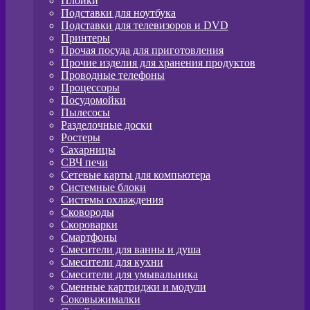
Плойки
Подставки для ноутбука
Подставки для телевизоров и DVD
Принтеры
Прочая посуда для приготовления
Прочие изделия для хранения продуктов
Проводные телефоны
Процессоры
Посудомойки
Пылесосы
Разделочные доски
Ростеры
Сахарницы
СВЧ печи
Сетевые карты для компьютера
Системные блоки
Системы охлаждения
Сковороды
Скороварки
Смартфоны
Смесители для ванны и душа
Смесители для кухни
Смесители для умывальника
Сменные картриджи и модули
Соковыжималки