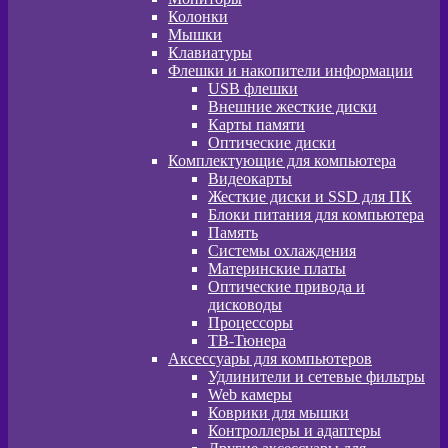
Колонки
Мышки
Клавиатуры
Флешки и накопители информации
USB флешки
Внешние жесткие диски
Карты памяти
Оптические диски
Комплектующие для компьютера
Видеокарты
Жесткие диски и SSD для ПК
Блоки питания для компьютера
Память
Системы охлаждения
Материнские платы
Оптические привода и
дисководы
Процессоры
ТВ-Тюнера
Аксессуары для компьютеров
Удлинители и сетевые фильтры
Web камеры
Коврики для мышки
Контроллеры и адаптеры