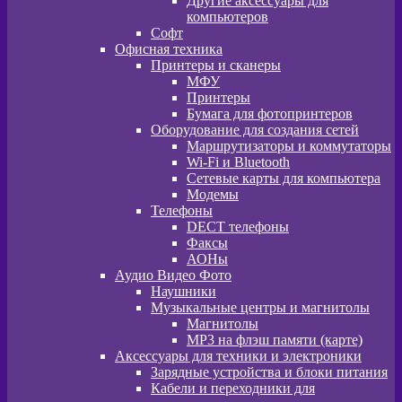
Другие аксессуары для
компьютеров
Софт
Офисная техника
Принтеры и сканеры
МФУ
Принтеры
Бумага для фотопринтеров
Оборудование для создания сетей
Маршрутизаторы и коммутаторы
Wi-Fi и Bluetooth
Сетевые карты для компьютера
Модемы
Телефоны
DECT телефоны
Факсы
АОНы
Аудио Видео Фото
Наушники
Музыкальные центры и магнитолы
Магнитолы
MP3 на флэш памяти (карте)
Аксессуары для техники и электроники
Зарядные устройства и блоки питания
Кабели и переходники для