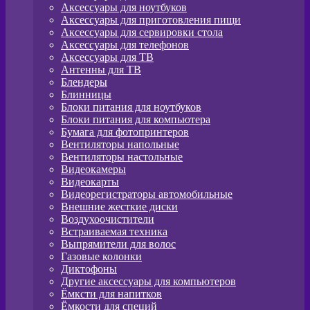
Аксессуары для ноутбуков
Аксессуары для приготовления пищи
Аксессуары для сервировки стола
Аксессуары для телефонов
Аксессуары для ТВ
Антенны для ТВ
Блендеры
Блинницы
Блоки питания для ноутбуков
Блоки питания для компьютера
Бумага для фотопринтеров
Вентиляторы напольные
Вентиляторы настольные
Видеокамеры
Видеокарты
Видеорегистраторы автомобильные
Внешние жесткие диски
Воздухоочистители
Встраиваемая техника
Выпрямители для волос
Газовые колонки
Диктофоны
Другие аксессуары для компьютеров
Ёмксти для напитков
Ёмкости для специй