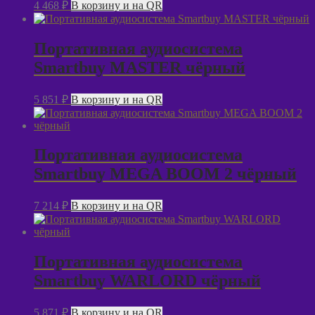
4 468
₽
В корзину и на QR
Портативная аудиосистема
Smartbuy MASTER чёрный
5 851
₽
В корзину и на QR
Портативная аудиосистема
Smartbuy MEGA BOOM 2 чёрный
7 214
₽
В корзину и на QR
Портативная аудиосистема
Smartbuy WARLORD чёрный
5 871
₽
В корзину и на QR