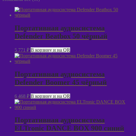
Портативная аудиосистема
Defender Beatbox 50 чёрный
5 771
₽
В корзину и на QR
Портативная аудиосистема
Defender Boomer 45 чёрный
6 468
₽
В корзину и на QR
Портативная аудиосистема
ELTronic DANCE BOX 900 синий