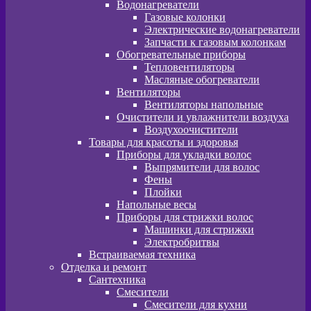
Водонагреватели
Газовые колонки
Электрические водонагреватели
Запчасти к газовым колонкам
Обогревательные приборы
Тепловентиляторы
Масляные обогреватели
Вентиляторы
Вентиляторы напольные
Очистители и увлажнители воздуха
Воздухоочистители
Товары для красоты и здоровья
Приборы для укладки волос
Выпрямители для волос
Фены
Плойки
Напольные весы
Приборы для стрижки волос
Машинки для стрижки
Электробритвы
Встраиваемая техника
Отделка и ремонт
Сантехника
Смесители
Смесители для кухни