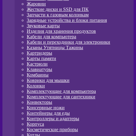
Жаровни
Жесткие диски и SSD для ПК
Запчасти к газовым колонкам
Зарядные устройства и блоки питания
Звуковые карты
Изделия для хранения продуктов
Кабели для компьютера
Кабели и переходники для электроники
Казаны Утятницы Тажины
Картридеры
Карты памяти
Кастрюли
Клавиатуры
Комбаины
Коврики для мышки
Колонки
Комплектующие для компьютера
Комплектующие для сантехники
Конвекторы
Консервные ножи
Контейнеры для еды
Контроллеры и адаптеры
Корпуса
Косметические приборы
Котлы