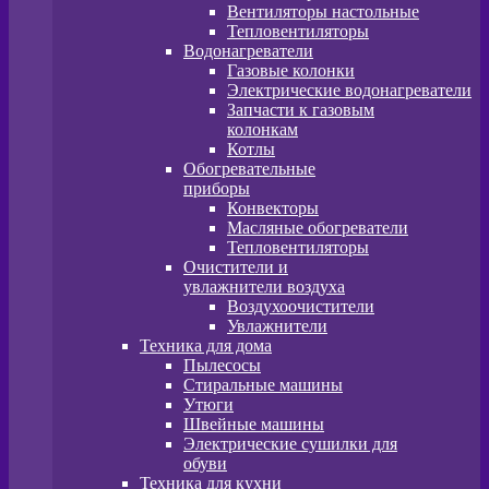
Вентиляторы настольные
Тепловентиляторы
Водонагреватели
Газовые колонки
Электрические водонагреватели
Запчасти к газовым
колонкам
Котлы
Обогревательные
приборы
Конвекторы
Масляные обогреватели
Тепловентиляторы
Очистители и
увлажнители воздуха
Воздухоочистители
Увлажнители
Техника для дома
Пылесосы
Стиральные машины
Утюги
Швейные машины
Электрические сушилки для
обуви
Техника для кухни