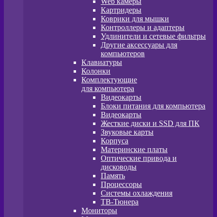
Web камеры
Картридеры
Коврики для мышки
Контроллеры и адаптеры
Удлинители и сетевые фильтры
Другие аксессуары для
компьютеров
Клавиатуры
Колонки
Комплектующие
для компьютера
Видеокарты
Блоки питания для компьютера
Видеокарты
Жесткие диски и SSD для ПК
Звуковые карты
Корпуса
Материнские платы
Оптические привода и
дисководы
Память
Процессоры
Системы охлаждения
ТВ-Тюнера
Мониторы