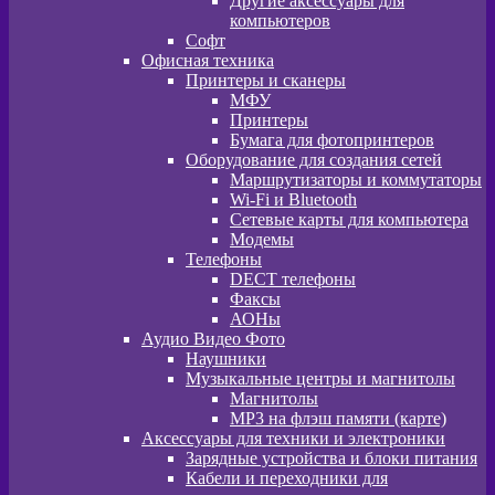
Другие аксессуары для
компьютеров
Софт
Офисная техника
Принтеры и сканеры
МФУ
Принтеры
Бумага для фотопринтеров
Оборудование для создания сетей
Маршрутизаторы и коммутаторы
Wi-Fi и Bluetooth
Сетевые карты для компьютера
Модемы
Телефоны
DECT телефоны
Факсы
АОНы
Аудио Видео Фото
Наушники
Музыкальные центры и магнитолы
Магнитолы
MP3 на флэш памяти (карте)
Аксессуары для техники и электроники
Зарядные устройства и блоки питания
Кабели и переходники для