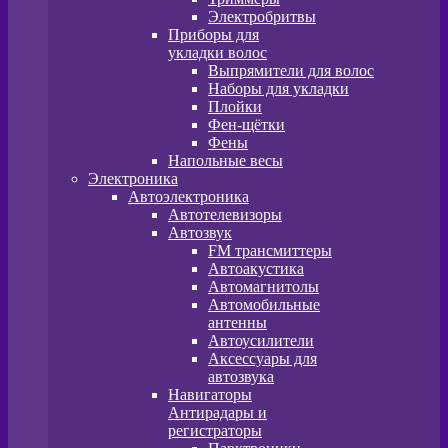
Электробритвы
Приборы для
укладки волос
Выпрямители для волос
Наборы для укладки
Плойки
Фен-щётки
Фены
Напольные весы
Электроника
Автоэлектроника
Автотелевизоры
Автозвук
FM трансмиттеры
Автоакустика
Автомагнитолы
Автомобильные
антенны
Автоусилители
Аксессуары для
автозвука
Навигаторы
Антирадары и
регистраторы