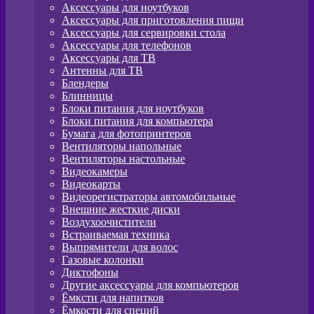
Аксессуары для ноутбуков
Аксессуары для приготовления пищи
Аксессуары для сервировки стола
Аксессуары для телефонов
Аксессуары для ТВ
Антенны для ТВ
Блендеры
Блинницы
Блоки питания для ноутбуков
Блоки питания для компьютера
Бумага для фотопринтеров
Вентиляторы напольные
Вентиляторы настольные
Видеокамеры
Видеокарты
Видеорегистраторы автомобильные
Внешние жесткие диски
Воздухоочистители
Встраиваемая техника
Выпрямители для волос
Газовые колонки
Диктофоны
Другие аксессуары для компьютеров
Ёмксти для напитков
Ёмкости для специй