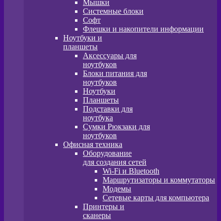
Мышки
Системные блоки
Софт
Флешки и накопители информации
Ноутбуки и
планшеты
Аксессуары для
ноутбуков
Блоки питания для
ноутбуков
Ноутбуки
Планшеты
Подставки для
ноутбука
Сумки Рюкзаки для
ноутбуков
Офисная техника
Оборудование
для создания сетей
Wi-Fi и Bluetooth
Маршрутизаторы и коммутаторы
Модемы
Сетевые карты для компьютера
Принтеры и
сканеры