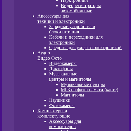
Парктроники
Видеорегистраторы
автомобильные
Аксессуары для
техники и электроники
Зарядные устройства и
блоки питания
Кабели и переходники для
электроники
Средства для ухода за электроникой
Аудио
Видео Фото
Видеокамеры
Диктофоны
Музыкальные
центры и магнитолы
Музыкальные центры
MP3 на флэш памяти (карте)
Магнитолы
Наушники
Фотокамеры
Компьютеры и
комплектующие
Аксессуары для
компьютеров