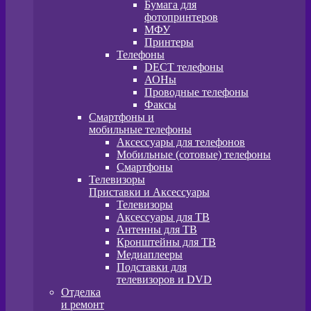
Бумага для
фотопринтеров
МФУ
Принтеры
Телефоны
DECT телефоны
АОНы
Проводные телефоны
Факсы
Смартфоны и
мобильные телефоны
Аксессуары для телефонов
Мобильные (сотовые) телефоны
Смартфоны
Телевизоры
Приставки и Аксессуары
Телевизоры
Аксессуары для ТВ
Антенны для ТВ
Кронштейны для ТВ
Медиаплееры
Подставки для
телевизоров и DVD
Отделка
и ремонт