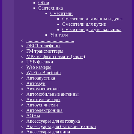
Обои
Сантехника
Смесители
Смесители для ванны и душа
Смесители для кухни
Смесители для умывальника
Унитазы
........................................
DECT телефоны
FM трансмиттеры
MP3 на флэш памяти (карте)
USB флешки
Web камеры
Wi-Fi и Bluetooth
Автоакустика
Автозвук
Автомагнитолы
Автомобильные антенны
Автотелевизоры
Автоусилители
Автоэлектроника
АОНы
Аксессуары для автозвука
Аксессуары для бытовой техники
Аксессуары для вина