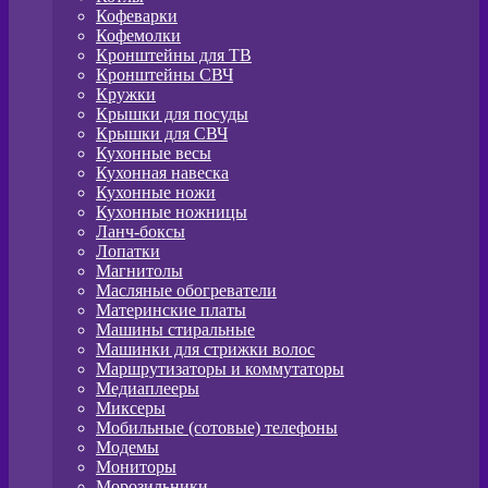
Кофеварки
Кофемолки
Кронштейны для ТВ
Кронштейны СВЧ
Кружки
Крышки для посуды
Крышки для СВЧ
Кухонные весы
Кухонная навеска
Кухонные ножи
Кухонные ножницы
Ланч-боксы
Лопатки
Магнитолы
Масляные обогреватели
Материнские платы
Машины стиральные
Машинки для стрижки волос
Маршрутизаторы и коммутаторы
Медиаплееры
Миксеры
Мобильные (сотовые) телефоны
Модемы
Мониторы
Морозильники