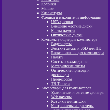
Колонки
Мышки
Клавиатуры
Флешки и накопители информации
USB флешки
Внешние жесткие диски
Карты памяти
Оптические диски
Комплектующие для компьютера
Видеокарты
Жесткие диски и SSD для ПК
Блоки питания для компьютера
Память
Системы охлаждения
Материнские платы
Оптические привода и
дисководы
Процессоры
ТВ-Тюнера
Аксессуары для компьютеров
Удлинители и сетевые фильтры
Web камеры
Коврики для мышки
Контроллеры и адаптеры