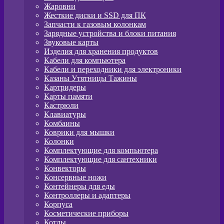
Жаровни
Жесткие диски и SSD для ПК
Запчасти к газовым колонкам
Зарядные устройства и блоки питания
Звуковые карты
Изделия для хранения продуктов
Кабели для компьютера
Кабели и переходники для электроники
Казаны Утятницы Тажины
Картридеры
Карты памяти
Кастрюли
Клавиатуры
Комбаины
Коврики для мышки
Колонки
Комплектующие для компьютера
Комплектующие для сантехники
Конвекторы
Консервные ножи
Контейнеры для еды
Контроллеры и адаптеры
Корпуса
Косметические приборы
Котлы