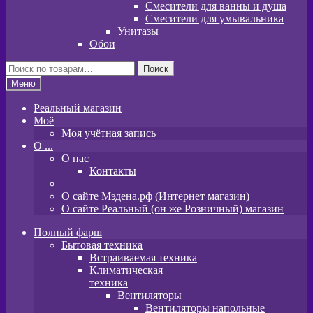
Смесители для ванны и душа
Смесители для умывальника
Унитазы
Обои
Искать:
Поиск
Меню
Реальный магазин
Моё
Моя учётная запись
O ...
О нас
Контакты
О сайте Мэдена.рф (Интернет магазин)
О сайте Реальный (он же Розничный) магазин
Полный фарш
Бытовая техника
Встраиваемая техника
Климатическая
техника
Вентиляторы
Вентиляторы напольные