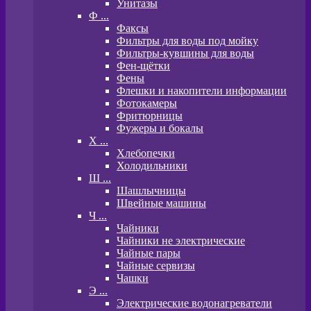
Унитазы
Ф ...
Факсы
Фильтры для воды под мойку
Фильтры-кувшины для воды
Фен-щётки
Фены
Флешки и накопители информации
Фотокамеры
Фритюрницы
Фужеры и бокалы
Х ...
Хлебопечки
Холодильники
Ш ...
Шашлычницы
Швейные машины
Ч ...
Чайники
Чайники не электрические
Чайные пары
Чайные сервизы
Чашки
Э ...
Электрические водонагреватели