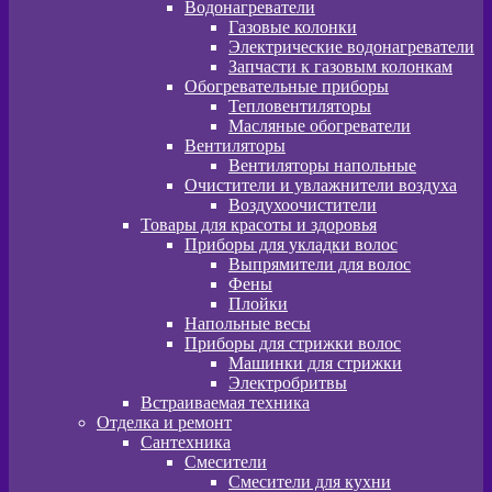
Водонагреватели
Газовые колонки
Электрические водонагреватели
Запчасти к газовым колонкам
Обогревательные приборы
Тепловентиляторы
Масляные обогреватели
Вентиляторы
Вентиляторы напольные
Очистители и увлажнители воздуха
Воздухоочистители
Товары для красоты и здоровья
Приборы для укладки волос
Выпрямители для волос
Фены
Плойки
Напольные весы
Приборы для стрижки волос
Машинки для стрижки
Электробритвы
Встраиваемая техника
Отделка и ремонт
Сантехника
Смесители
Смесители для кухни