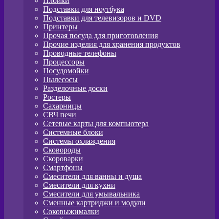
Плойки
Подставки для ноутбука
Подставки для телевизоров и DVD
Принтеры
Прочая посуда для приготовления
Прочие изделия для хранения продуктов
Проводные телефоны
Процессоры
Посудомойки
Пылесосы
Разделочные доски
Ростеры
Сахарницы
СВЧ печи
Сетевые карты для компьютера
Системные блоки
Системы охлаждения
Сковороды
Скороварки
Смартфоны
Смесители для ванны и душа
Смесители для кухни
Смесители для умывальника
Сменные картриджи и модули
Соковыжималки