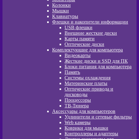
Колонки
Мышки
Клавиатуры
Флешки и накопители информации
USB флешки
Внешние жесткие диски
Карты памяти
Оптические диски
Комплектующие для компьютера
Видеокарты
Жесткие диски и SSD для ПК
Блоки питания для компьютера
Память
Системы охлаждения
Материнские платы
Оптические привода и
дисководы
Процессоры
ТВ-Тюнера
Аксессуары для компьютеров
Удлинители и сетевые фильтры
Web камеры
Коврики для мышки
Контроллеры и адаптеры