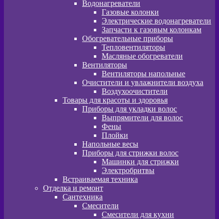
Водонагреватели
Газовые колонки
Электрические водонагреватели
Запчасти к газовым колонкам
Обогревательные приборы
Тепловентиляторы
Масляные обогреватели
Вентиляторы
Вентиляторы напольные
Очистители и увлажнители воздуха
Воздухоочистители
Товары для красоты и здоровья
Приборы для укладки волос
Выпрямители для волос
Фены
Плойки
Напольные весы
Приборы для стрижки волос
Машинки для стрижки
Электробритвы
Встраиваемая техника
Отделка и ремонт
Сантехника
Смесители
Смесители для кухни