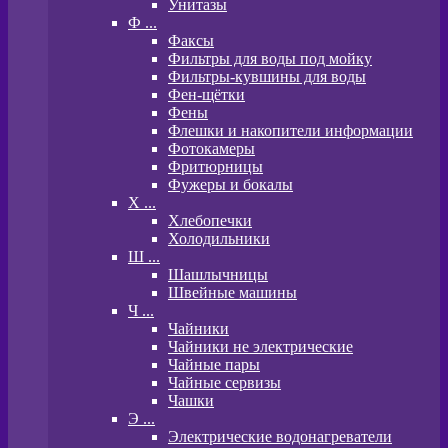
Унитазы
Ф ...
Факсы
Фильтры для воды под мойку
Фильтры-кувшины для воды
Фен-щётки
Фены
Флешки и накопители информации
Фотокамеры
Фритюрницы
Фужеры и бокалы
Х ...
Хлебопечки
Холодильники
Ш ...
Шашлычницы
Швейные машины
Ч ...
Чайники
Чайники не электрические
Чайные пары
Чайные сервизы
Чашки
Э ...
Электрические водонагреватели