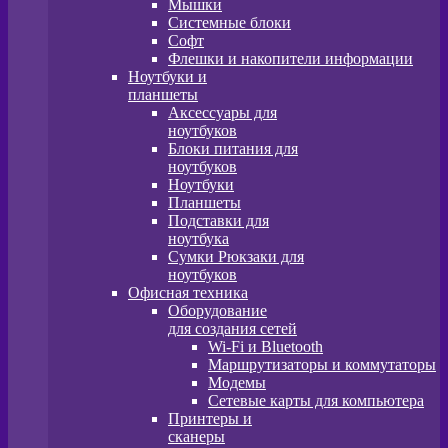
Мышки
Системные блоки
Софт
Флешки и накопители информации
Ноутбуки и
планшеты
Аксессуары для
ноутбуков
Блоки питания для
ноутбуков
Ноутбуки
Планшеты
Подставки для
ноутбука
Сумки Рюкзаки для
ноутбуков
Офисная техника
Оборудование
для создания сетей
Wi-Fi и Bluetooth
Маршрутизаторы и коммутаторы
Модемы
Сетевые карты для компьютера
Принтеры и
сканеры