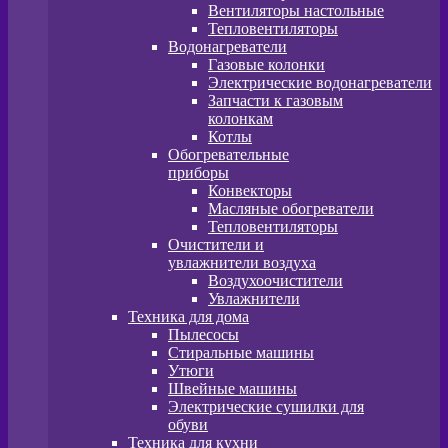
Вентиляторы настольные
Тепловентиляторы
Водонагреватели
Газовые колонки
Электрические водонагреватели
Запчасти к газовым
колонкам
Котлы
Обогревательные
приборы
Конвекторы
Масляные обогреватели
Тепловентиляторы
Очистители и
увлажнители воздуха
Воздухоочистители
Увлажнители
Техника для дома
Пылесосы
Стиральные машины
Утюги
Швейные машины
Электрические сушилки для
обуви
Техника для кухни