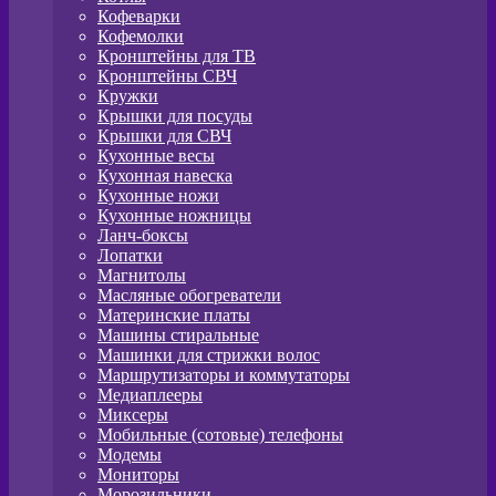
Кофеварки
Кофемолки
Кронштейны для ТВ
Кронштейны СВЧ
Кружки
Крышки для посуды
Крышки для СВЧ
Кухонные весы
Кухонная навеска
Кухонные ножи
Кухонные ножницы
Ланч-боксы
Лопатки
Магнитолы
Масляные обогреватели
Материнские платы
Машины стиральные
Машинки для стрижки волос
Маршрутизаторы и коммутаторы
Медиаплееры
Миксеры
Мобильные (сотовые) телефоны
Модемы
Мониторы
Морозильники