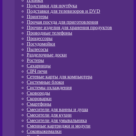
Плойки
Подставки для ноутбука
Подставки для телевизоров и DVD
Принтеры
Прочая посуда для приготовления
Прочие изделия для хранения продуктов
Проводные телефоны
Процессоры
Посудомойки
Пылесосы
Разделочные доски
Ростеры
Сахарницы
СВЧ печи
Сетевые карты для компьютера
Системные блоки
Системы охлаждения
Сковороды
Скороварки
Смартфоны
Смесители для ванны и душа
Смесители для кухни
Смесители для умывальника
Сменные картриджи и модули
Соковыжималки