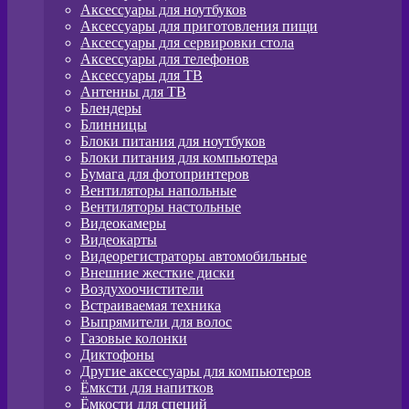
Аксессуары для ноутбуков
Аксессуары для приготовления пищи
Аксессуары для сервировки стола
Аксессуары для телефонов
Аксессуары для ТВ
Антенны для ТВ
Блендеры
Блинницы
Блоки питания для ноутбуков
Блоки питания для компьютера
Бумага для фотопринтеров
Вентиляторы напольные
Вентиляторы настольные
Видеокамеры
Видеокарты
Видеорегистраторы автомобильные
Внешние жесткие диски
Воздухоочистители
Встраиваемая техника
Выпрямители для волос
Газовые колонки
Диктофоны
Другие аксессуары для компьютеров
Ёмксти для напитков
Ёмкости для специй