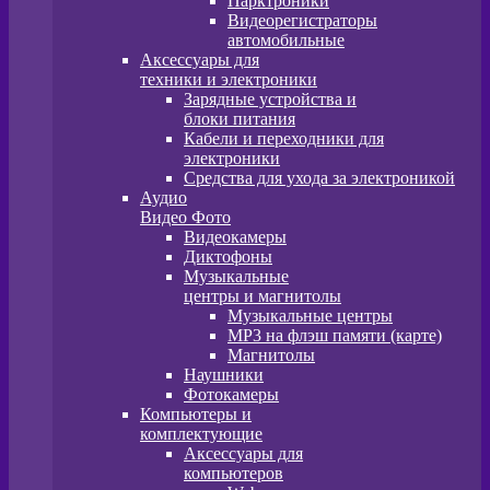
Парктроники
Видеорегистраторы
автомобильные
Аксессуары для
техники и электроники
Зарядные устройства и
блоки питания
Кабели и переходники для
электроники
Средства для ухода за электроникой
Аудио
Видео Фото
Видеокамеры
Диктофоны
Музыкальные
центры и магнитолы
Музыкальные центры
MP3 на флэш памяти (карте)
Магнитолы
Наушники
Фотокамеры
Компьютеры и
комплектующие
Аксессуары для
компьютеров