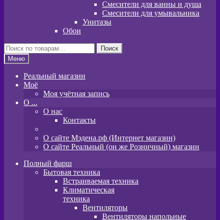
Смесители для ванны и душа
Смесители для умывальника
Унитазы
Обои
Искать:
Поиск
Меню
Реальный магазин
Моё
Моя учётная запись
O ...
О нас
Контакты
О сайте Мэдена.рф (Интернет магазин)
О сайте Реальный (он же Розничный) магазин
Полный фарш
Бытовая техника
Встраиваемая техника
Климатическая
техника
Вентиляторы
Вентиляторы напольные