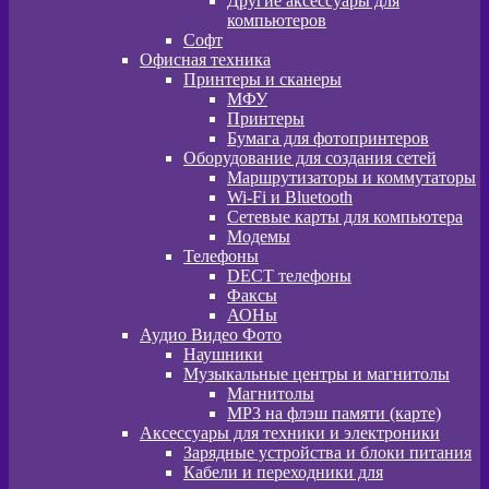
Другие аксессуары для
компьютеров
Софт
Офисная техника
Принтеры и сканеры
МФУ
Принтеры
Бумага для фотопринтеров
Оборудование для создания сетей
Маршрутизаторы и коммутаторы
Wi-Fi и Bluetooth
Сетевые карты для компьютера
Модемы
Телефоны
DECT телефоны
Факсы
АОНы
Аудио Видео Фото
Наушники
Музыкальные центры и магнитолы
Магнитолы
MP3 на флэш памяти (карте)
Аксессуары для техники и электроники
Зарядные устройства и блоки питания
Кабели и переходники для