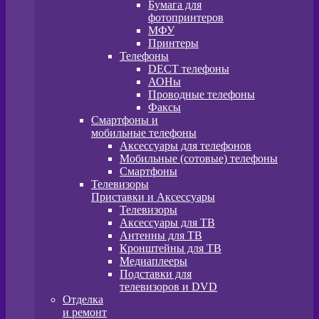
Бумага для
фотопринтеров
МФУ
Принтеры
Телефоны
DECT телефоны
АОНы
Проводные телефоны
Факсы
Смартфоны и
мобильные телефоны
Аксессуары для телефонов
Мобильные (сотовые) телефоны
Смартфоны
Телевизоры
Приставки и Аксессуары
Телевизоры
Аксессуары для ТВ
Антенны для ТВ
Кронштейны для ТВ
Медиаплееры
Подставки для
телевизоров и DVD
Отделка
и ремонт