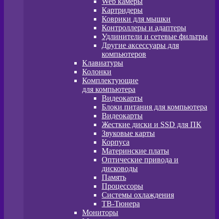
Web камеры
Картридеры
Коврики для мышки
Контроллеры и адаптеры
Удлинители и сетевые фильтры
Другие аксессуары для
компьютеров
Клавиатуры
Колонки
Комплектующие
для компьютера
Видеокарты
Блоки питания для компьютера
Видеокарты
Жесткие диски и SSD для ПК
Звуковые карты
Корпуса
Материнские платы
Оптические привода и
дисководы
Память
Процессоры
Системы охлаждения
ТВ-Тюнера
Мониторы