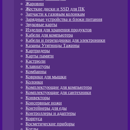
Жаровни
Жесткие диски и SSD для ПК
Запчасти к газовым колонкам
Зарядные устройства и блоки питания
Звуковые карты
Изделия для хранения продуктов
Кабели для компьютера
Кабели и переходники для электроники
Казаны Утятницы Тажины
Картридеры
Карты памяти
Кастрюли
Клавиатуры
Комбаины
Коврики для мышки
Колонки
Комплектующие для компьютера
Комплектующие для сантехники
Конвекторы
Консервные ножи
Контейнеры для еды
Контроллеры и адаптеры
Корпуса
Косметические приборы
Котлы