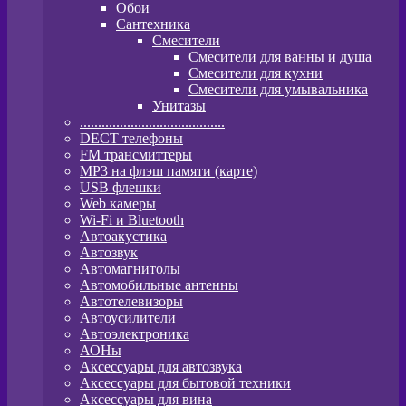
Обои
Сантехника
Смесители
Смесители для ванны и душа
Смесители для кухни
Смесители для умывальника
Унитазы
........................................
DECT телефоны
FM трансмиттеры
MP3 на флэш памяти (карте)
USB флешки
Web камеры
Wi-Fi и Bluetooth
Автоакустика
Автозвук
Автомагнитолы
Автомобильные антенны
Автотелевизоры
Автоусилители
Автоэлектроника
АОНы
Аксессуары для автозвука
Аксессуары для бытовой техники
Аксессуары для вина