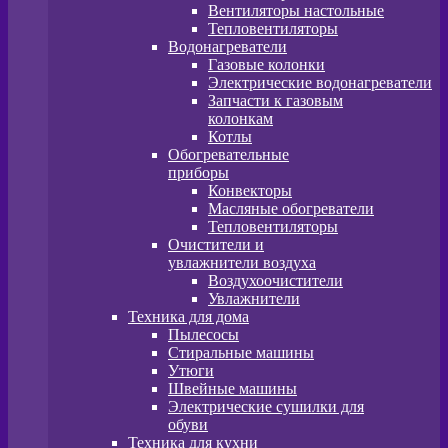
Вентиляторы настольные
Тепловентиляторы
Водонагреватели
Газовые колонки
Электрические водонагреватели
Запчасти к газовым
колонкам
Котлы
Обогревательные
приборы
Конвекторы
Масляные обогреватели
Тепловентиляторы
Очистители и
увлажнители воздуха
Воздухоочистители
Увлажнители
Техника для дома
Пылесосы
Стиральные машины
Утюги
Швейные машины
Электрические сушилки для
обуви
Техника для кухни