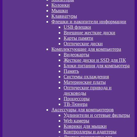
Колонки
Мышки
Клавиатуры
Флешки и накопители информации
USB флешки
Внешние жесткие диски
Карты памяти
Оптические диски
Комплектующие для компьютера
Видеокарты
Жесткие диски и SSD для ПК
Блоки питания для компьютера
Память
Системы охлаждения
Материнские платы
Оптические привода и
дисководы
Процессоры
ТВ-Тюнера
Аксессуары для компьютеров
Удлинители и сетевые фильтры
Web камеры
Коврики для мышки
Контроллеры и адаптеры