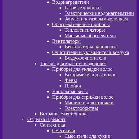
Водонагреватели
Газовые колонки
Электрические водонагреватели
Запчасти к газовым колонкам
Обогревательные приборы
Тепловентиляторы
Масляные обогреватели
Вентиляторы
Вентиляторы напольные
Очистители и увлажнители воздуха
Воздухоочистители
Товары для красоты и здоровья
Приборы для укладки волос
Выпрямители для волос
Фены
Плойки
Напольные весы
Приборы для стрижки волос
Машинки для стрижки
Электробритвы
Встраиваемая техника
Отделка и ремонт
Сантехника
Смесители
Смесители для кухни