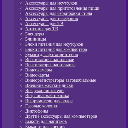
Аксессуары для ноутбуков
Аксессуары для приготовления пищи
Аксессуары для сервировки стола
Аксессуары для телефонов
Аксессуары для ТВ
Антенны для ТВ
Блендеры
Блинницы
Блоки питания для ноутбуков
Блоки питания для компьютера
Бумага для фотопринтеров
Вентиляторы напольные
Вентиляторы настольные
Видеокамеры
Видеокарты
Видеорегистраторы автомобильные
Внешние жесткие диски
Воздухоочистители
Встраиваемая техника
Выпрямители для волос
Газовые колонки
Диктофоны
Другие аксессуары для компьютеров
Ёмксти для напитков
Ёмкости для специй