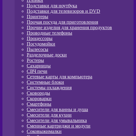
Плойки
Подставки для ноутбука
Подставки для телевизоров и DVD
Принтеры
Прочая посуда для приготовления
Прочие изделия для хранения продуктов
Проводные телефоны
Процессоры
Посудомойки
Пылесосы
Разделочные доски
Ростеры
Сахарницы
СВЧ печи
Сетевые карты для компьютера
Системные блоки
Системы охлаждения
Сковороды
Скороварки
Смартфоны
Смесители для ванны и душа
Смесители для кухни
Смесители для умывальника
Сменные картриджи и модули
Соковыжималки