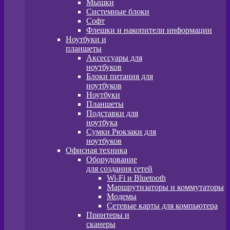
Мышки
Системные блоки
Софт
Флешки и накопители информации
Ноутбуки и
планшеты
Аксессуары для
ноутбуков
Блоки питания для
ноутбуков
Ноутбуки
Планшеты
Подставки для
ноутбука
Сумки Рюкзаки для
ноутбуков
Офисная техника
Оборудование
для создания сетей
Wi-Fi и Bluetooth
Маршрутизаторы и коммутаторы
Модемы
Сетевые карты для компьютера
Принтеры и
сканеры