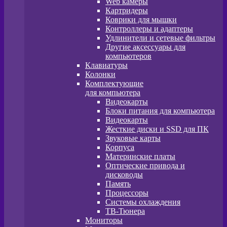
Web камеры
Картридеры
Коврики для мышки
Контроллеры и адаптеры
Удлинители и сетевые фильтры
Другие аксессуары для
компьютеров
Клавиатуры
Колонки
Комплектующие
для компьютера
Видеокарты
Блоки питания для компьютера
Видеокарты
Жесткие диски и SSD для ПК
Звуковые карты
Корпуса
Материнские платы
Оптические привода и
дисководы
Память
Процессоры
Системы охлаждения
ТВ-Тюнера
Мониторы