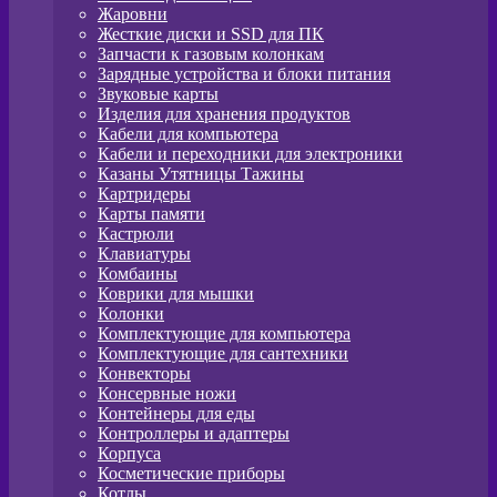
Жаровни
Жесткие диски и SSD для ПК
Запчасти к газовым колонкам
Зарядные устройства и блоки питания
Звуковые карты
Изделия для хранения продуктов
Кабели для компьютера
Кабели и переходники для электроники
Казаны Утятницы Тажины
Картридеры
Карты памяти
Кастрюли
Клавиатуры
Комбаины
Коврики для мышки
Колонки
Комплектующие для компьютера
Комплектующие для сантехники
Конвекторы
Консервные ножи
Контейнеры для еды
Контроллеры и адаптеры
Корпуса
Косметические приборы
Котлы