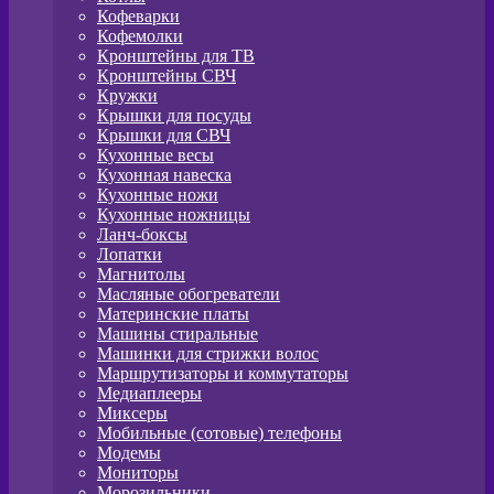
Кофеварки
Кофемолки
Кронштейны для ТВ
Кронштейны СВЧ
Кружки
Крышки для посуды
Крышки для СВЧ
Кухонные весы
Кухонная навеска
Кухонные ножи
Кухонные ножницы
Ланч-боксы
Лопатки
Магнитолы
Масляные обогреватели
Материнские платы
Машины стиральные
Машинки для стрижки волос
Маршрутизаторы и коммутаторы
Медиаплееры
Миксеры
Мобильные (сотовые) телефоны
Модемы
Мониторы
Морозильники