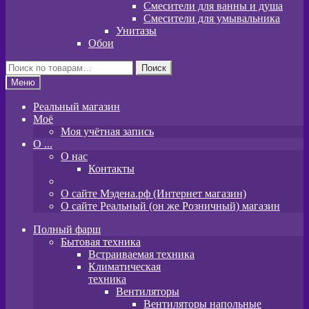
Смесители для ванны и душа
Смесители для умывальника
Унитазы
Обои
Искать:
Поиск
Меню
Реальный магазин
Моё
Моя учётная запись
O ...
О нас
Контакты
О сайте Мэдена.рф (Интернет магазин)
О сайте Реальный (он же Розничный) магазин
Полный фарш
Бытовая техника
Встраиваемая техника
Климатическая
техника
Вентиляторы
Вентиляторы напольные