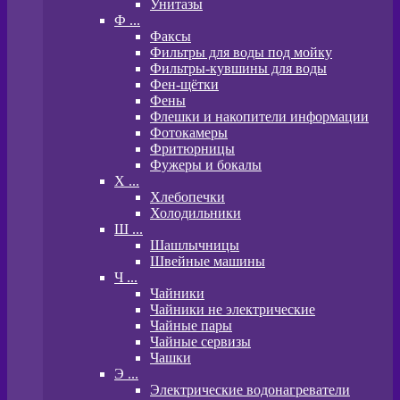
Унитазы
Ф ...
Факсы
Фильтры для воды под мойку
Фильтры-кувшины для воды
Фен-щётки
Фены
Флешки и накопители информации
Фотокамеры
Фритюрницы
Фужеры и бокалы
Х ...
Хлебопечки
Холодильники
Ш ...
Шашлычницы
Швейные машины
Ч ...
Чайники
Чайники не электрические
Чайные пары
Чайные сервизы
Чашки
Э ...
Электрические водонагреватели