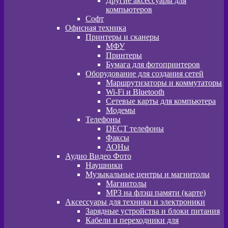
Другие аксессуары для
компьютеров
Софт
Офисная техника
Принтеры и сканеры
МФУ
Принтеры
Бумага для фотопринтеров
Оборудование для создания сетей
Маршрутизаторы и коммутаторы
Wi-Fi и Bluetooth
Сетевые карты для компьютера
Модемы
Телефоны
DECT телефоны
Факсы
АОНы
Аудио Видео Фото
Наушники
Музыкальные центры и магнитолы
Магнитолы
MP3 на флэш памяти (карте)
Аксессуары для техники и электроники
Зарядные устройства и блоки питания
Кабели и переходники для