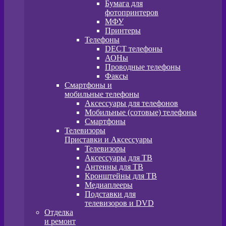
Бумага для
фотопринтеров
МФУ
Принтеры
Телефоны
DECT телефоны
АОНы
Проводные телефоны
Факсы
Смартфоны и
мобильные телефоны
Аксессуары для телефонов
Мобильные (сотовые) телефоны
Смартфоны
Телевизоры
Приставки и Аксессуары
Телевизоры
Аксессуары для ТВ
Антенны для ТВ
Кронштейны для ТВ
Медиаплееры
Подставки для
телевизоров и DVD
Отделка
и ремонт