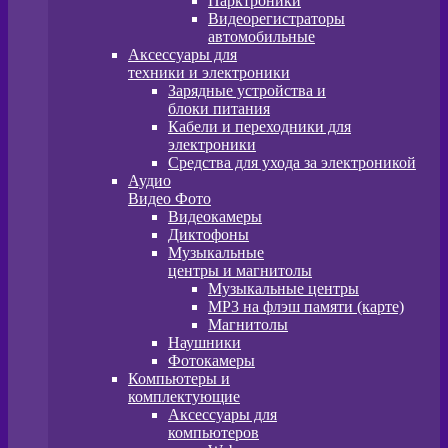
Парктроники
Видеорегистраторы
автомобильные
Аксессуары для
техники и электроники
Зарядные устройства и
блоки питания
Кабели и переходники для
электроники
Средства для ухода за электроникой
Аудио
Видео Фото
Видеокамеры
Диктофоны
Музыкальные
центры и магнитолы
Музыкальные центры
MP3 на флэш памяти (карте)
Магнитолы
Наушники
Фотокамеры
Компьютеры и
комплектующие
Аксессуары для
компьютеров