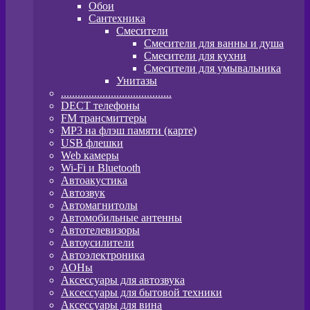
Обои
Сантехника
Смесители
Смесители для ванны и душа
Смесители для кухни
Смесители для умывальника
Унитазы
........................................
DECT телефоны
FM трансмиттеры
MP3 на флэш памяти (карте)
USB флешки
Web камеры
Wi-Fi и Bluetooth
Автоакустика
Автозвук
Автомагнитолы
Автомобильные антенны
Автотелевизоры
Автоусилители
Автоэлектроника
АОНы
Аксессуары для автозвука
Аксессуары для бытовой техники
Аксессуары для вина