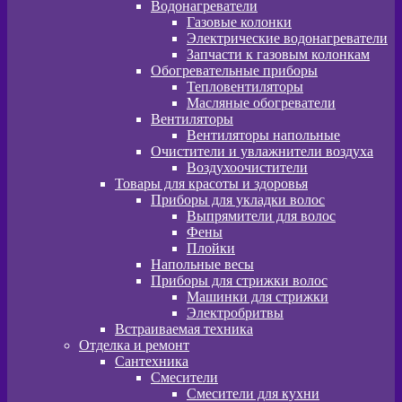
Водонагреватели
Газовые колонки
Электрические водонагреватели
Запчасти к газовым колонкам
Обогревательные приборы
Тепловентиляторы
Масляные обогреватели
Вентиляторы
Вентиляторы напольные
Очистители и увлажнители воздуха
Воздухоочистители
Товары для красоты и здоровья
Приборы для укладки волос
Выпрямители для волос
Фены
Плойки
Напольные весы
Приборы для стрижки волос
Машинки для стрижки
Электробритвы
Встраиваемая техника
Отделка и ремонт
Сантехника
Смесители
Смесители для кухни