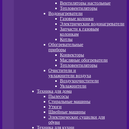
Вентиляторы настольные
Тепловентиляторы
Водонагреватели
Газовые колонки
Электрические водонагреватели
Запчасти к газовым
колонкам
Котлы
Обогревательные
приборы
Конвекторы
Масляные обогреватели
Тепловентиляторы
Очистители и
увлажнители воздуха
Воздухоочистители
Увлажнители
Техника для дома
Пылесосы
Стиральные машины
Утюги
Швейные машины
Электрические сушилки для
обуви
Техника для кухни