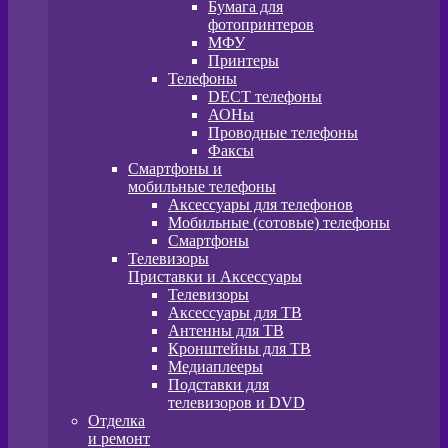
Бумага для
фотопринтеров
МФУ
Принтеры
Телефоны
DECT телефоны
АОНы
Проводные телефоны
Факсы
Смартфоны и
мобильные телефоны
Аксессуары для телефонов
Мобильные (сотовые) телефоны
Смартфоны
Телевизоры
Приставки и Аксессуары
Телевизоры
Аксессуары для ТВ
Антенны для ТВ
Кронштейны для ТВ
Медиаплееры
Подставки для
телевизоров и DVD
Отделка
и ремонт