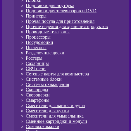
Плойки
Подставки для ноутбука
Подставки для телевизоров и DVD
Принтеры
Прочая посуда для приготовления
Прочие изделия для хранения продуктов
Проводные телефоны
Процессоры
Посудомойки
Пылесосы
Разделочные доски
Ростеры
Сахарницы
СВЧ печи
Сетевые карты для компьютера
Системные блоки
Системы охлаждения
Сковороды
Скороварки
Смартфоны
Смесители для ванны и душа
Смесители для кухни
Смесители для умывальника
Сменные картриджи и модули
Соковыжималки