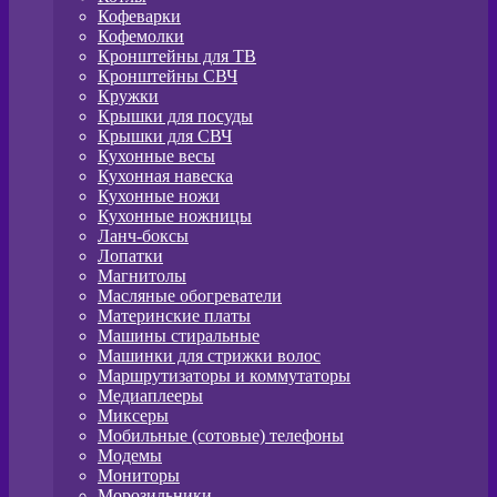
Кофеварки
Кофемолки
Кронштейны для ТВ
Кронштейны СВЧ
Кружки
Крышки для посуды
Крышки для СВЧ
Кухонные весы
Кухонная навеска
Кухонные ножи
Кухонные ножницы
Ланч-боксы
Лопатки
Магнитолы
Масляные обогреватели
Материнские платы
Машины стиральные
Машинки для стрижки волос
Маршрутизаторы и коммутаторы
Медиаплееры
Миксеры
Мобильные (сотовые) телефоны
Модемы
Мониторы
Морозильники