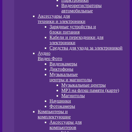
Парктроники
Видеорегистраторы
автомобильные
Аксессуары для
техники и электроники
Зарядные устройства и
блоки питания
Кабели и переходники для
электроники
Средства для ухода за электроникой
Аудио
Видео Фото
Видеокамеры
Диктофоны
Музыкальные
центры и магнитолы
Музыкальные центры
MP3 на флэш памяти (карте)
Магнитолы
Наушники
Фотокамеры
Компьютеры и
комплектующие
Аксессуары для
компьютеров