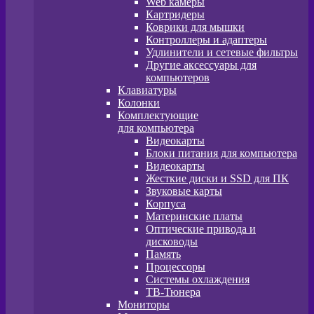
Web камеры
Картридеры
Коврики для мышки
Контроллеры и адаптеры
Удлинители и сетевые фильтры
Другие аксессуары для
компьютеров
Клавиатуры
Колонки
Комплектующие
для компьютера
Видеокарты
Блоки питания для компьютера
Видеокарты
Жесткие диски и SSD для ПК
Звуковые карты
Корпуса
Материнские платы
Оптические привода и
дисководы
Память
Процессоры
Системы охлаждения
ТВ-Тюнера
Мониторы