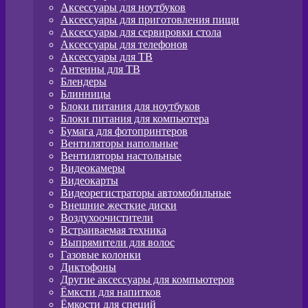
Аксессуары для ноутбуков
Аксессуары для приготовления пищи
Аксессуары для сервировки стола
Аксессуары для телефонов
Аксессуары для ТВ
Антенны для ТВ
Блендеры
Блинницы
Блоки питания для ноутбуков
Блоки питания для компьютера
Бумага для фотопринтеров
Вентиляторы напольные
Вентиляторы настольные
Видеокамеры
Видеокарты
Видеорегистраторы автомобильные
Внешние жесткие диски
Воздухоочистители
Встраиваемая техника
Выпрямители для волос
Газовые колонки
Диктофоны
Другие аксессуары для компьютеров
Ёмксти для напитков
Ёмкости для специй