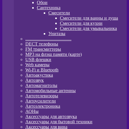
Обои
Сантехника
Смесители
Смесители для ванны и душа
Смесители для кухни
Смесители для умывальника
Унитазы
........................................
DECT телефоны
FM трансмиттеры
MP3 на флэш памяти (карте)
USB флешки
Web камеры
Wi-Fi и Bluetooth
Автоакустика
Автозвук
Автомагнитолы
Автомобильные антенны
Автотелевизоры
Автоусилители
Автоэлектроника
АОНы
Аксессуары для автозвука
Аксессуары для бытовой техники
Аксессуары для вина