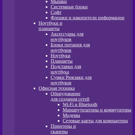
Мышки
Системные блоки
Софт
Флешки и накопители информации
Ноутбуки и
планшеты
Аксессуары для
ноутбуков
Блоки питания для
ноутбуков
Ноутбуки
Планшеты
Подставки для
ноутбука
Сумки Рюкзаки для
ноутбуков
Офисная техника
Оборудование
для создания сетей
Wi-Fi и Bluetooth
Маршрутизаторы и коммутаторы
Модемы
Сетевые карты для компьютера
Принтеры и
сканеры