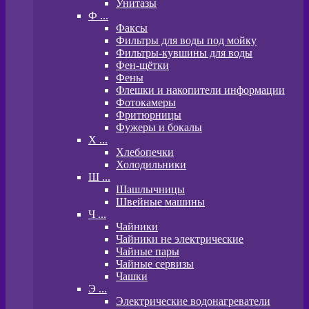
Унитазы
Ф ...
Факсы
Фильтры для воды под мойку
Фильтры-кувшины для воды
Фен-щётки
Фены
Флешки и накопители информации
Фотокамеры
Фритюрницы
Фужеры и бокалы
Х ...
Хлебопечки
Холодильники
Ш ...
Шашлычницы
Швейные машины
Ч ...
Чайники
Чайники не электрические
Чайные пары
Чайные сервизы
Чашки
Э ...
Электрические водонагреватели