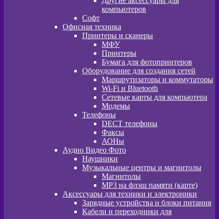
Другие аксессуары для
компьютеров
Софт
Офисная техника
Принтеры и сканеры
МФУ
Принтеры
Бумага для фотопринтеров
Оборудование для создания сетей
Маршрутизаторы и коммутаторы
Wi-Fi и Bluetooth
Сетевые карты для компьютера
Модемы
Телефоны
DECT телефоны
Факсы
АОНы
Аудио Видео Фото
Наушники
Музыкальные центры и магнитолы
Магнитолы
MP3 на флэш памяти (карте)
Аксессуары для техники и электроники
Зарядные устройства и блоки питания
Кабели и переходники для