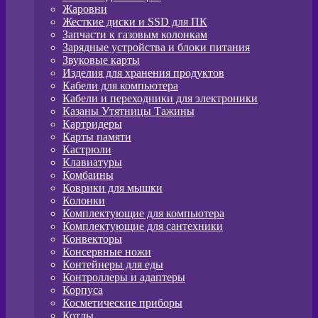
Жаровни
Жесткие диски и SSD для ПК
Запчасти к газовым колонкам
Зарядные устройства и блоки питания
Звуковые карты
Изделия для хранения продуктов
Кабели для компьютера
Кабели и переходники для электроники
Казаны Утятницы Тажины
Картридеры
Карты памяти
Кастрюли
Клавиатуры
Комбаины
Коврики для мышки
Колонки
Комплектующие для компьютера
Комплектующие для сантехники
Конвекторы
Консервные ножи
Контейнеры для еды
Контроллеры и адаптеры
Корпуса
Косметические приборы
Котлы