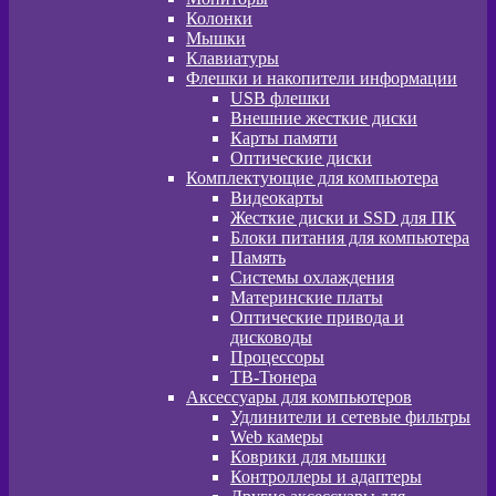
Колонки
Мышки
Клавиатуры
Флешки и накопители информации
USB флешки
Внешние жесткие диски
Карты памяти
Оптические диски
Комплектующие для компьютера
Видеокарты
Жесткие диски и SSD для ПК
Блоки питания для компьютера
Память
Системы охлаждения
Материнские платы
Оптические привода и
дисководы
Процессоры
ТВ-Тюнера
Аксессуары для компьютеров
Удлинители и сетевые фильтры
Web камеры
Коврики для мышки
Контроллеры и адаптеры