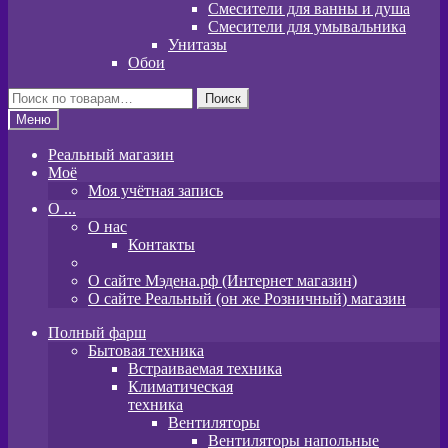
Смесители для ванны и душа
Смесители для умывальника
Унитазы
Обои
Искать:
Поиск
Меню
Реальный магазин
Моё
Моя учётная запись
O ...
О нас
Контакты
О сайте Мэдена.рф (Интернет магазин)
О сайте Реальный (он же Розничный) магазин
Полный фарш
Бытовая техника
Встраиваемая техника
Климатическая
техника
Вентиляторы
Вентиляторы напольные