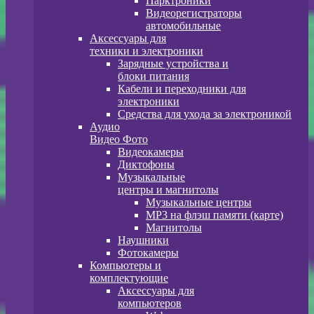
Парктроники
Видеорегистраторы
автомобильные
Аксессуары для
техники и электроники
Зарядные устройства и
блоки питания
Кабели и переходники для
электроники
Средства для ухода за электроникой
Аудио
Видео Фото
Видеокамеры
Диктофоны
Музыкальные
центры и магнитолы
Музыкальные центры
MP3 на флэш памяти (карте)
Магнитолы
Наушники
Фотокамеры
Компьютеры и
комплектующие
Аксессуары для
компьютеров