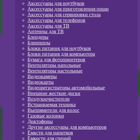
Аксессуары для ноутбуков
Аксессуары для приготовления пищи
Аксессуары для сервировки стола
Аксессуары для телефонов
Аксессуары для ТВ
Антенны для ТВ
Блендеры
Блинницы
Блоки питания для ноутбуков
Блоки питания для компьютера
Бумага для фотопринтеров
Вентиляторы напольные
Вентиляторы настольные
Видеокамеры
Видеокарты
Видеорегистраторы автомобильные
Внешние жесткие диски
Воздухоочистители
Встраиваемая техника
Выпрямители для волос
Газовые колонки
Диктофоны
Другие аксессуары для компьютеров
Ёмксти для напитков
Ёмкости для специй