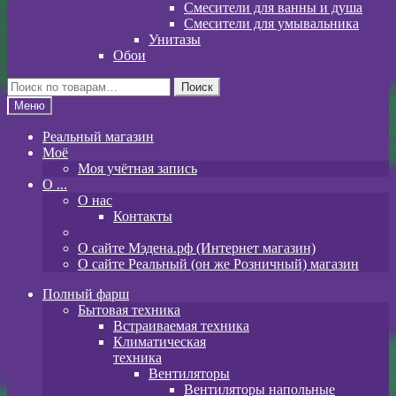
Смесители для ванны и душа
Смесители для умывальника
Унитазы
Обои
Искать:
Поиск
Меню
Реальный магазин
Моё
Моя учётная запись
O ...
О нас
Контакты
О сайте Мэдена.рф (Интернет магазин)
О сайте Реальный (он же Розничный) магазин
Полный фарш
Бытовая техника
Встраиваемая техника
Климатическая
техника
Вентиляторы
Вентиляторы напольные