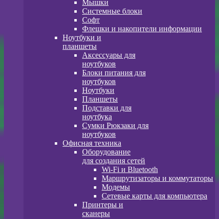
Мышки
Системные блоки
Софт
Флешки и накопители информации
Ноутбуки и
планшеты
Аксессуары для
ноутбуков
Блоки питания для
ноутбуков
Ноутбуки
Планшеты
Подставки для
ноутбука
Сумки Рюкзаки для
ноутбуков
Офисная техника
Оборудование
для создания сетей
Wi-Fi и Bluetooth
Маршрутизаторы и коммутаторы
Модемы
Сетевые карты для компьютера
Принтеры и
сканеры