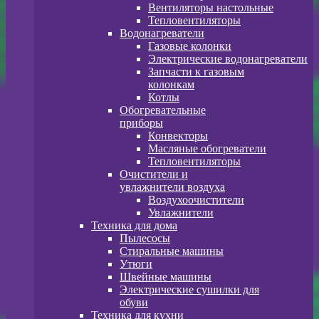
Вентиляторы настольные
Тепловентиляторы
Водонагреватели
Газовые колонки
Электрические водонагреватели
Запчасти к газовым
колонкам
Котлы
Обогревательные
приборы
Конвекторы
Масляные обогреватели
Тепловентиляторы
Очистители и
увлажнители воздуха
Воздухоочистители
Увлажнители
Техника для дома
Пылесосы
Стиральные машины
Утюги
Швейные машины
Электрические сушилки для
обуви
Техника для кухни