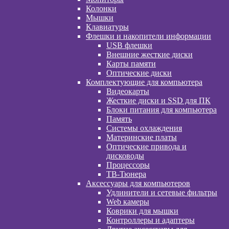
Колонки
Мышки
Клавиатуры
Флешки и накопители информации
USB флешки
Внешние жесткие диски
Карты памяти
Оптические диски
Комплектующие для компьютера
Видеокарты
Жесткие диски и SSD для ПК
Блоки питания для компьютера
Память
Системы охлаждения
Материнские платы
Оптические привода и
дисководы
Процессоры
ТВ-Тюнера
Аксессуары для компьютеров
Удлинители и сетевые фильтры
Web камеры
Коврики для мышки
Контроллеры и адаптеры