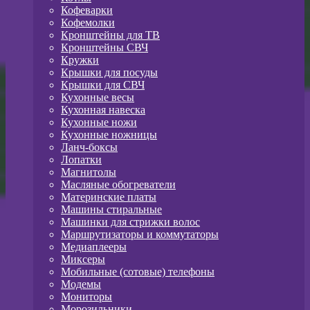
Кофеварки
Кофемолки
Кронштейны для ТВ
Кронштейны СВЧ
Кружки
Крышки для посуды
Крышки для СВЧ
Кухонные весы
Кухонная навеска
Кухонные ножи
Кухонные ножницы
Ланч-боксы
Лопатки
Магнитолы
Масляные обогреватели
Материнские платы
Машины стиральные
Машинки для стрижки волос
Маршрутизаторы и коммутаторы
Медиаплееры
Миксеры
Мобильные (сотовые) телефоны
Модемы
Мониторы
Морозильники