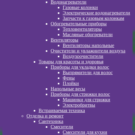
Водонагреватели
Газовые колонки
Электрические водонагреватели
Запчасти к газовым колонкам
Обогревательные приборы
Тепловентиляторы
Масляные обогреватели
Вентиляторы
Вентиляторы напольные
Очистители и увлажнители воздуха
Воздухоочистители
Товары для красоты и здоровья
Приборы для укладки волос
Выпрямители для волос
Фены
Плойки
Напольные весы
Приборы для стрижки волос
Машинки для стрижки
Электробритвы
Встраиваемая техника
Отделка и ремонт
Сантехника
Смесители
Смесители для кухни