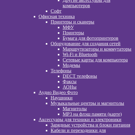
Другие аксессуары для
компьютеров
Софт
Офисная техника
Принтеры и сканеры
МФУ
Принтеры
Бумага для фотопринтеров
Оборудование для создания сетей
Маршрутизаторы и коммутаторы
Wi-Fi и Bluetooth
Сетевые карты для компьютера
Модемы
Телефоны
DECT телефоны
Факсы
АОНы
Аудио Видео Фото
Наушники
Музыкальные центры и магнитолы
Магнитолы
MP3 на флэш памяти (карте)
Аксессуары для техники и электроники
Зарядные устройства и блоки питания
Кабели и переходники для