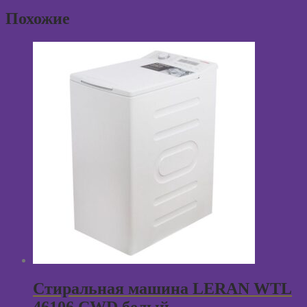
Похожие
Стиральная машина LERAN WTL