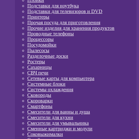
Плойки
Подставки для ноутбука
Подставки для телевизоров и DVD
Принтеры
Прочая посуда для приготовления
Прочие изделия для хранения продуктов
Проводные телефоны
Процессоры
Посудомойки
Пылесосы
Разделочные доски
Ростеры
Сахарницы
СВЧ печи
Сетевые карты для компьютера
Системные блоки
Системы охлаждения
Сковороды
Скороварки
Смартфоны
Смесители для ванны и душа
Смесители для кухни
Смесители для умывальника
Сменные картриджи и модули
Соковыжималки