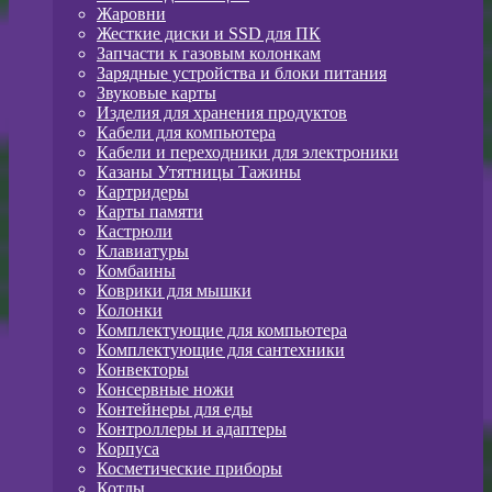
Жаровни
Жесткие диски и SSD для ПК
Запчасти к газовым колонкам
Зарядные устройства и блоки питания
Звуковые карты
Изделия для хранения продуктов
Кабели для компьютера
Кабели и переходники для электроники
Казаны Утятницы Тажины
Картридеры
Карты памяти
Кастрюли
Клавиатуры
Комбаины
Коврики для мышки
Колонки
Комплектующие для компьютера
Комплектующие для сантехники
Конвекторы
Консервные ножи
Контейнеры для еды
Контроллеры и адаптеры
Корпуса
Косметические приборы
Котлы