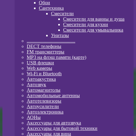
Обои
Сантехника
Смесители
Смесители для ванны и душа
Смесители для кухни
Смесители для умывальника
Унитазы
........................................
DECT телефоны
FM трансмиттеры
MP3 на флэш памяти (карте)
USB флешки
Web камеры
Wi-Fi и Bluetooth
Автоакустика
Автозвук
Автомагнитолы
Автомобильные антенны
Автотелевизоры
Автоусилители
Автоэлектроника
АОНы
Аксессуары для автозвука
Аксессуары для бытовой техники
Аксессуары для вина