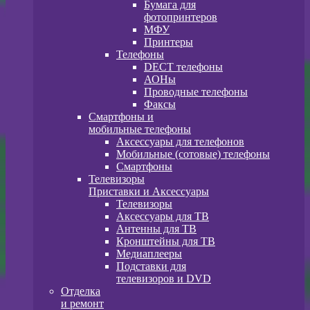
Бумага для
фотопринтеров
МФУ
Принтеры
Телефоны
DECT телефоны
АОНы
Проводные телефоны
Факсы
Смартфоны и
мобильные телефоны
Аксессуары для телефонов
Мобильные (сотовые) телефоны
Смартфоны
Телевизоры
Приставки и Аксессуары
Телевизоры
Аксессуары для ТВ
Антенны для ТВ
Кронштейны для ТВ
Медиаплееры
Подставки для
телевизоров и DVD
Отделка
и ремонт