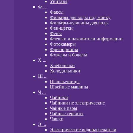
Унитазы
Ф ...
Факсы
Фильтры для воды под мойку
Фильтры-кувшины для воды
Фен-щётки
Фены
Флешки и накопители информации
Фотокамеры
Фритюрницы
Фужеры и бокалы
Х ...
Хлебопечки
Холодильники
Ш ...
Шашлычницы
Швейные машины
Ч ...
Чайники
Чайники не электрические
Чайные пары
Чайные сервизы
Чашки
Э ...
Электрические водонагреватели