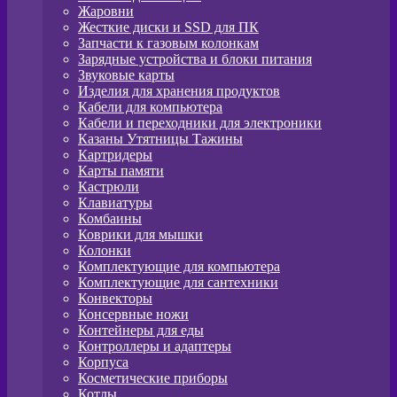
Жаровни
Жесткие диски и SSD для ПК
Запчасти к газовым колонкам
Зарядные устройства и блоки питания
Звуковые карты
Изделия для хранения продуктов
Кабели для компьютера
Кабели и переходники для электроники
Казаны Утятницы Тажины
Картридеры
Карты памяти
Кастрюли
Клавиатуры
Комбаины
Коврики для мышки
Колонки
Комплектующие для компьютера
Комплектующие для сантехники
Конвекторы
Консервные ножи
Контейнеры для еды
Контроллеры и адаптеры
Корпуса
Косметические приборы
Котлы