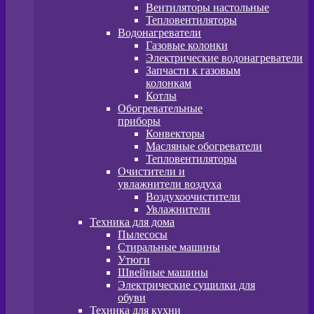
Вентиляторы настольные
Тепловентиляторы
Водонагреватели
Газовые колонки
Электрические водонагреватели
Запчасти к газовым
колонкам
Котлы
Обогревательные
приборы
Конвекторы
Масляные обогреватели
Тепловентиляторы
Очистители и
увлажнители воздуха
Воздухоочистители
Увлажнители
Техника для дома
Пылесосы
Стиральные машины
Утюги
Швейные машины
Электрические сушилки для
обуви
Техника для кухни