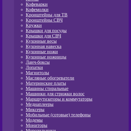
Кофеварки
Кофемолки
Кронштейны для ТВ
Кронштейны СВЧ
Кружки
Крышки для посуды
Крышки для СВЧ
Кухонные весы
Кухонная навеска
Кухонные ножи
Кухонные ножницы
Ланч-боксы
Лопатки
Магнитолы
Масляные обогреватели
Материнские платы
Машины стиральные
Машинки для стрижки волос
Маршрутизаторы и коммутаторы
Медиаплееры
Миксеры
Мобильные (сотовые) телефоны
Модемы
Мониторы
Морозильники