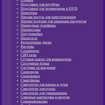
Плойки
Подставки для ноутбука
Подставки для телевизоров и DVD
Принтеры
Прочая посуда для приготовления
Прочие изделия для хранения продуктов
Проводные телефоны
Процессоры
Посудомойки
Пылесосы
Разделочные доски
Ростеры
Сахарницы
СВЧ печи
Сетевые карты для компьютера
Системные блоки
Системы охлаждения
Сковороды
Скороварки
Смартфоны
Смесители для ванны и душа
Смесители для кухни
Смесители для умывальника
Сменные картриджи и модули
Соковыжималки