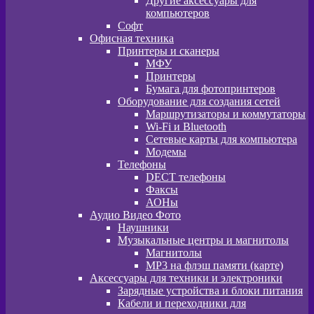
Другие аксессуары для
компьютеров
Софт
Офисная техника
Принтеры и сканеры
МФУ
Принтеры
Бумага для фотопринтеров
Оборудование для создания сетей
Маршрутизаторы и коммутаторы
Wi-Fi и Bluetooth
Сетевые карты для компьютера
Модемы
Телефоны
DECT телефоны
Факсы
АОНы
Аудио Видео Фото
Наушники
Музыкальные центры и магнитолы
Магнитолы
MP3 на флэш памяти (карте)
Аксессуары для техники и электроники
Зарядные устройства и блоки питания
Кабели и переходники для