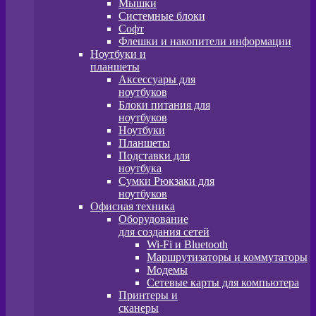
Мышки
Системные блоки
Софт
Флешки и накопители информации
Ноутбуки и
планшеты
Аксессуары для
ноутбуков
Блоки питания для
ноутбуков
Ноутбуки
Планшеты
Подставки для
ноутбука
Сумки Рюкзаки для
ноутбуков
Офисная техника
Оборудование
для создания сетей
Wi-Fi и Bluetooth
Маршрутизаторы и коммутаторы
Модемы
Сетевые карты для компьютера
Принтеры и
сканеры