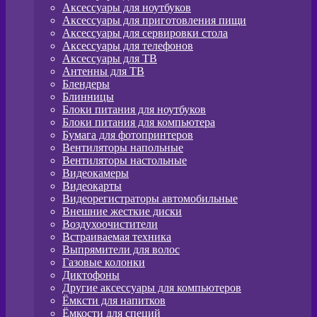
Аксессуары для ноутбуков
Аксессуары для приготовления пищи
Аксессуары для сервировки стола
Аксессуары для телефонов
Аксессуары для ТВ
Антенны для ТВ
Блендеры
Блинницы
Блоки питания для ноутбуков
Блоки питания для компьютера
Бумага для фотопринтеров
Вентиляторы напольные
Вентиляторы настольные
Видеокамеры
Видеокарты
Видеорегистраторы автомобильные
Внешние жесткие диски
Воздухоочистители
Встраиваемая техника
Выпрямители для волос
Газовые колонки
Диктофоны
Другие аксессуары для компьютеров
Ёмксти для напитков
Ёмкости для специй