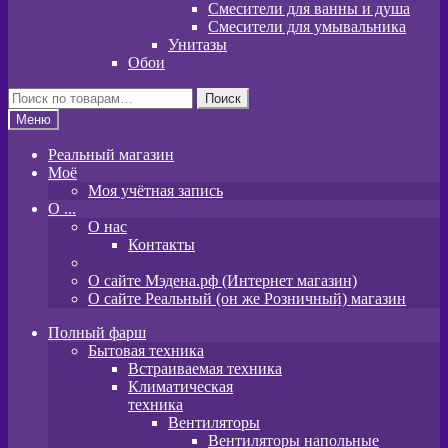
Смесители для ванны и душа
Смесители для умывальника
Унитазы
Обои
Искать:
Поиск
Меню
Реальный магазин
Моё
Моя учётная запись
O ...
О нас
Контакты
О сайте Мэдена.рф (Интернет магазин)
О сайте Реальный (он же Розничный) магазин
Полный фарш
Бытовая техника
Встраиваемая техника
Климатическая
техника
Вентиляторы
Вентиляторы напольные