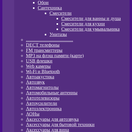
Обои
Сантехника
Смесители
Смесители для ванны и душа
Смесители для кухни
Смесители для умывальника
Унитазы
........................................
DECT телефоны
FM трансмиттеры
MP3 на флэш памяти (карте)
USB флешки
Web камеры
Wi-Fi и Bluetooth
Автоакустика
Автозвук
Автомагнитолы
Автомобильные антенны
Автотелевизоры
Автоусилители
Автоэлектроника
АОНы
Аксессуары для автозвука
Аксессуары для бытовой техники
Аксессуары для вина