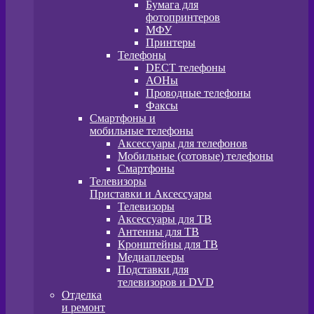
Бумага для
фотопринтеров
МФУ
Принтеры
Телефоны
DECT телефоны
АОНы
Проводные телефоны
Факсы
Смартфоны и
мобильные телефоны
Аксессуары для телефонов
Мобильные (сотовые) телефоны
Смартфоны
Телевизоры
Приставки и Аксессуары
Телевизоры
Аксессуары для ТВ
Антенны для ТВ
Кронштейны для ТВ
Медиаплееры
Подставки для
телевизоров и DVD
Отделка
и ремонт