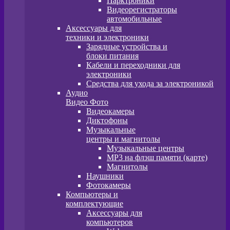
Парктроники
Видеорегистраторы
автомобильные
Аксессуары для
техники и электроники
Зарядные устройства и
блоки питания
Кабели и переходники для
электроники
Средства для ухода за электроникой
Аудио
Видео Фото
Видеокамеры
Диктофоны
Музыкальные
центры и магнитолы
Музыкальные центры
MP3 на флэш памяти (карте)
Магнитолы
Наушники
Фотокамеры
Компьютеры и
комплектующие
Аксессуары для
компьютеров