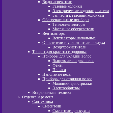
Водонагреватели
Газовые колонки
Электрические водонагреватели
Запчасти к газовым колонкам
Обогревательные приборы
Тепловентиляторы
Масляные обогреватели
Вентиляторы
Вентиляторы напольные
Очистители и увлажнители воздуха
Воздухоочистители
Товары для красоты и здоровья
Приборы для укладки волос
Выпрямители для волос
Фены
Плойки
Напольные весы
Приборы для стрижки волос
Машинки для стрижки
Электробритвы
Встраиваемая техника
Отделка и ремонт
Сантехника
Смесители
Смесители для кухни