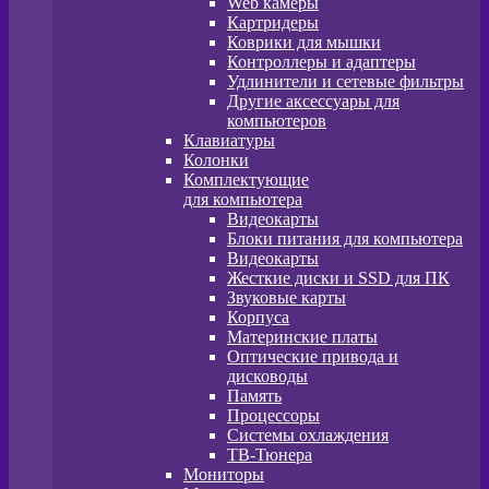
Web камеры
Картридеры
Коврики для мышки
Контроллеры и адаптеры
Удлинители и сетевые фильтры
Другие аксессуары для
компьютеров
Клавиатуры
Колонки
Комплектующие
для компьютера
Видеокарты
Блоки питания для компьютера
Видеокарты
Жесткие диски и SSD для ПК
Звуковые карты
Корпуса
Материнские платы
Оптические привода и
дисководы
Память
Процессоры
Системы охлаждения
ТВ-Тюнера
Мониторы