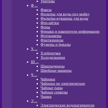
Унитазы
Ф ...
Факсы
Фильтры для воды под мойку
Фильтры-кувшины для воды
Фен-щётки
Фены
Флешки и накопители информации
Фотокамеры
Фритюрницы
Фужеры и бокалы
Х ...
Хлебопечки
Холодильники
Ш ...
Шашлычницы
Швейные машины
Ч ...
Чайники
Чайники не электрические
Чайные пары
Чайные сервизы
Чашки
Э ...
Электрические водонагреватели