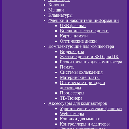
Колонки
Мышки
Клавиатуры
Флешки и накопители информации
USB флешки
Внешние жесткие диски
Карты памяти
Оптические диски
Комплектующие для компьютера
Видеокарты
Жесткие диски и SSD для ПК
Блоки питания для компьютера
Память
Системы охлаждения
Материнские платы
Оптические привода и
дисководы
Процессоры
ТВ-Тюнера
Аксессуары для компьютеров
Удлинители и сетевые фильтры
Web камеры
Коврики для мышки
Контроллеры и адаптеры