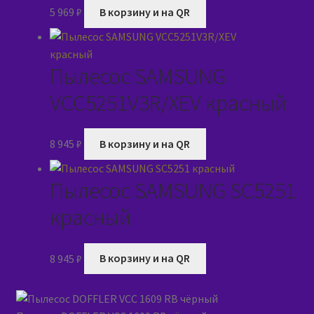
5 969
₽
В корзину и на QR
Пылесос SAMSUNG
VCC5251V3R/XEV красный
8 945
₽
В корзину и на QR
Пылесос SAMSUNG SC5251
красный
8 945
₽
В корзину и на QR