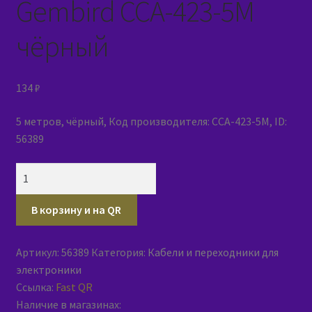
Gembird CCA-423-5M
чёрный
134
₽
5 метров, чёрный, Код производителя: CCA-423-5M, ID:
56389
Количество
товара
Кабель
В корзину и на QR
удлинитель
5м
Артикул:
56389
Категория:
Кабели и переходники для
Gembird
электроники
CCA-
Ссылка:
Fast QR
423-
Наличие в магазинах:
5M