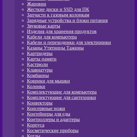
Жаровни
Жесткие диски и SSD для ПК
Запчасти к газовым колонкам
Зарядные устройства и блоки питания
Звуковые карты
Изделия для хранения продуктов
Кабели для компьютера
Кабели и переходники для электроники
Казаны Утятницы Тажины
Картридеры
Карты памяти
Кастрюли
Клавиатуры
Комбаины
Коврики для мышки
Колонки
Комплектующие для компьютера
Комплектующие для сантехники
Конвекторы
Консервные ножи
Контейнеры для еды
Контроллеры и адаптеры
Корпуса
Косметические приборы
Котлы