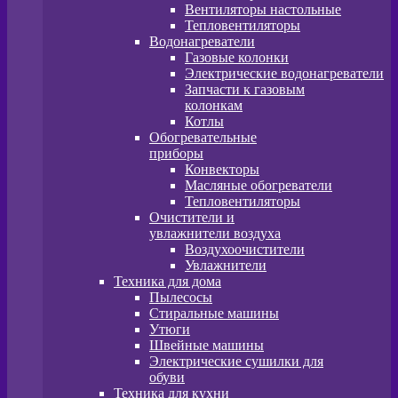
Вентиляторы настольные
Тепловентиляторы
Водонагреватели
Газовые колонки
Электрические водонагреватели
Запчасти к газовым
колонкам
Котлы
Обогревательные
приборы
Конвекторы
Масляные обогреватели
Тепловентиляторы
Очистители и
увлажнители воздуха
Воздухоочистители
Увлажнители
Техника для дома
Пылесосы
Стиральные машины
Утюги
Швейные машины
Электрические сушилки для
обуви
Техника для кухни