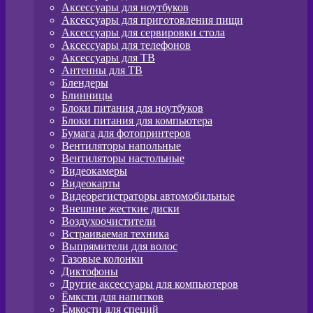
Аксессуары для ноутбуков
Аксессуары для приготовления пищи
Аксессуары для сервировки стола
Аксессуары для телефонов
Аксессуары для ТВ
Антенны для ТВ
Блендеры
Блинницы
Блоки питания для ноутбуков
Блоки питания для компьютера
Бумага для фотопринтеров
Вентиляторы напольные
Вентиляторы настольные
Видеокамеры
Видеокарты
Видеорегистраторы автомобильные
Внешние жесткие диски
Воздухоочистители
Встраиваемая техника
Выпрямители для волос
Газовые колонки
Диктофоны
Другие аксессуары для компьютеров
Ёмксти для напитков
Ёмкости для специй