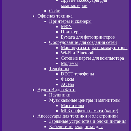
Другие аксессуары для
компьютеров
Софт
Офисная техника
Принтеры и сканеры
МФУ
Принтеры
Бумага для фотопринтеров
Оборудование для создания сетей
Маршрутизаторы и коммутаторы
Wi-Fi и Bluetooth
Сетевые карты для компьютера
Модемы
Телефоны
DECT телефоны
Факсы
АОНы
Аудио Видео Фото
Наушники
Музыкальные центры и магнитолы
Магнитолы
MP3 на флэш памяти (карте)
Аксессуары для техники и электроники
Зарядные устройства и блоки питания
Кабели и переходники для