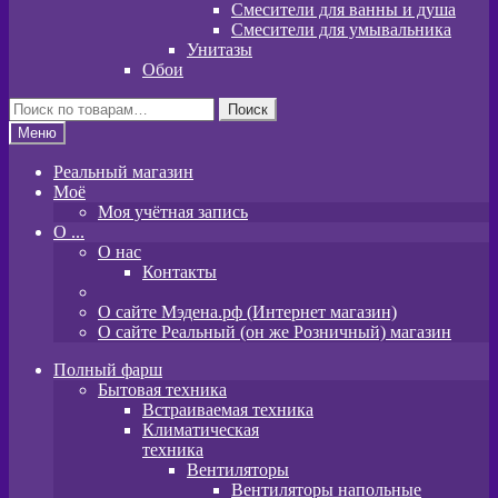
Смесители для ванны и душа
Смесители для умывальника
Унитазы
Обои
Искать:
Поиск
Меню
Реальный магазин
Моё
Моя учётная запись
O ...
О нас
Контакты
О сайте Мэдена.рф (Интернет магазин)
О сайте Реальный (он же Розничный) магазин
Полный фарш
Бытовая техника
Встраиваемая техника
Климатическая
техника
Вентиляторы
Вентиляторы напольные