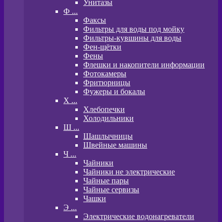
Унитазы
Ф ...
Факсы
Фильтры для воды под мойку
Фильтры-кувшины для воды
Фен-щётки
Фены
Флешки и накопители информации
Фотокамеры
Фритюрницы
Фужеры и бокалы
Х ...
Хлебопечки
Холодильники
Ш ...
Шашлычницы
Швейные машины
Ч ...
Чайники
Чайники не электрические
Чайные пары
Чайные сервизы
Чашки
Э ...
Электрические водонагреватели