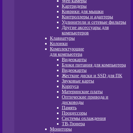
Web камеры
Картридеры
Коврики для мышки
Контроллеры и адаптеры
Удлинители и сетевые фильтры
Другие аксессуары для
компьютеров
Клавиатуры
Колонки
Комплектующие
для компьютера
Видеокарты
Блоки питания для компьютера
Видеокарты
Жесткие диски и SSD для ПК
Звуковые карты
Корпуса
Материнские платы
Оптические привода и
дисководы
Память
Процессоры
Системы охлаждения
ТВ-Тюнера
Мониторы