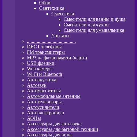
Обои
Сантехника
Смесители
Смесители для ванны и душа
Смесители для кухни
Смесители для умывальника
Унитазы
........................................
DECT телефоны
FM трансмиттеры
MP3 на флэш памяти (карте)
USB флешки
Web камеры
Wi-Fi и Bluetooth
Автоакустика
Автозвук
Автомагнитолы
Автомобильные антенны
Автотелевизоры
Автоусилители
Автоэлектроника
АОНы
Аксессуары для автозвука
Аксессуары для бытовой техники
Аксессуары для вина