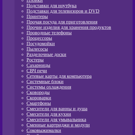
Плойки
Подставки для ноутбука
Подставки для телевизоров и DVD
Принтеры
Прочая посуда для приготовления
Прочие изделия для хранения продуктов
Проводные телефоны
Процессоры
Посудомойки
Пылесосы
Разделочные доски
Ростеры
Сахарницы
СВЧ печи
Сетевые карты для компьютера
Системные блоки
Системы охлаждения
Сковороды
Скороварки
Смартфоны
Смесители для ванны и душа
Смесители для кухни
Смесители для умывальника
Сменные картриджи и модули
Соковыжималки