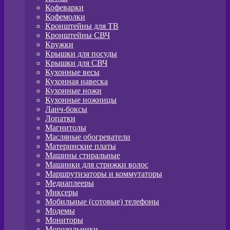
Кофеварки
Кофемолки
Кронштейны для ТВ
Кронштейны СВЧ
Кружки
Крышки для посуды
Крышки для СВЧ
Кухонные весы
Кухонная навеска
Кухонные ножи
Кухонные ножницы
Ланч-боксы
Лопатки
Магнитолы
Масляные обогреватели
Материнские платы
Машины стиральные
Машинки для стрижки волос
Маршрутизаторы и коммутаторы
Медиаплееры
Миксеры
Мобильные (сотовые) телефоны
Модемы
Мониторы
Морозильники