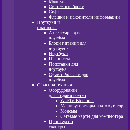
Мышки
Системные блоки
Софт
Флешки и накопители информации
Ноутбуки и
планшеты
Аксессуары для
ноутбуков
Блоки питания для
ноутбуков
Ноутбуки
Планшеты
Подставки для
ноутбука
Сумки Рюкзаки для
ноутбуков
Офисная техника
Оборудование
для создания сетей
Wi-Fi и Bluetooth
Маршрутизаторы и коммутаторы
Модемы
Сетевые карты для компьютера
Принтеры и
сканеры