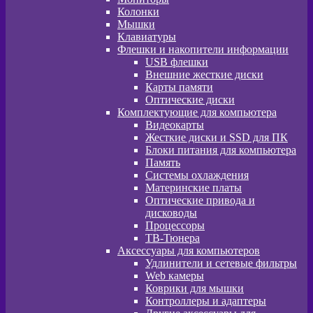
Колонки
Мышки
Клавиатуры
Флешки и накопители информации
USB флешки
Внешние жесткие диски
Карты памяти
Оптические диски
Комплектующие для компьютера
Видеокарты
Жесткие диски и SSD для ПК
Блоки питания для компьютера
Память
Системы охлаждения
Материнские платы
Оптические привода и
дисководы
Процессоры
ТВ-Тюнера
Аксессуары для компьютеров
Удлинители и сетевые фильтры
Web камеры
Коврики для мышки
Контроллеры и адаптеры