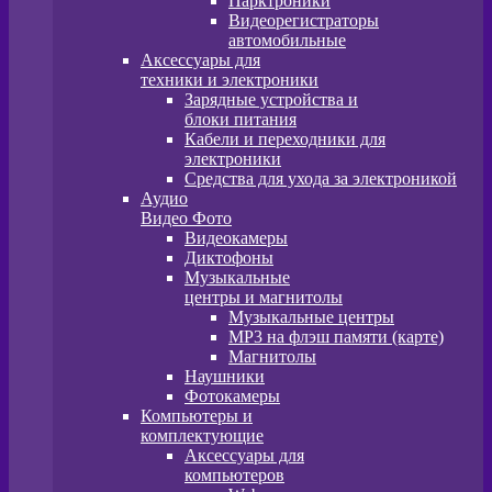
Парктроники
Видеорегистраторы
автомобильные
Аксессуары для
техники и электроники
Зарядные устройства и
блоки питания
Кабели и переходники для
электроники
Средства для ухода за электроникой
Аудио
Видео Фото
Видеокамеры
Диктофоны
Музыкальные
центры и магнитолы
Музыкальные центры
MP3 на флэш памяти (карте)
Магнитолы
Наушники
Фотокамеры
Компьютеры и
комплектующие
Аксессуары для
компьютеров