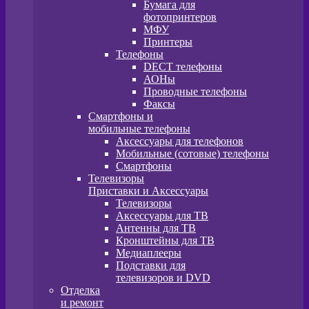
Бумага для
фотопринтеров
МФУ
Принтеры
Телефоны
DECT телефоны
АОНы
Проводные телефоны
Факсы
Смартфоны и
мобильные телефоны
Аксессуары для телефонов
Мобильные (сотовые) телефоны
Смартфоны
Телевизоры
Приставки и Аксессуары
Телевизоры
Аксессуары для ТВ
Антенны для ТВ
Кронштейны для ТВ
Медиаплееры
Подставки для
телевизоров и DVD
Отделка
и ремонт