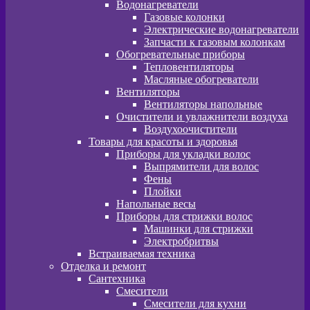
Водонагреватели
Газовые колонки
Электрические водонагреватели
Запчасти к газовым колонкам
Обогревательные приборы
Тепловентиляторы
Масляные обогреватели
Вентиляторы
Вентиляторы напольные
Очистители и увлажнители воздуха
Воздухоочистители
Товары для красоты и здоровья
Приборы для укладки волос
Выпрямители для волос
Фены
Плойки
Напольные весы
Приборы для стрижки волос
Машинки для стрижки
Электробритвы
Встраиваемая техника
Отделка и ремонт
Сантехника
Смесители
Смесители для кухни