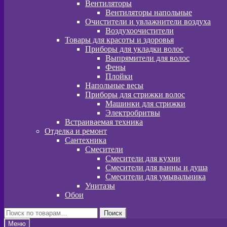
Вентиляторы
Вентиляторы напольные
Очистители и увлажнители воздуха
Воздухоочистители
Товары для красоты и здоровья
Приборы для укладки волос
Выпрямители для волос
Фены
Плойки
Напольные весы
Приборы для стрижки волос
Машинки для стрижки
Электробритвы
Встраиваемая техника
Отделка и ремонт
Сантехника
Смесители
Смесители для кухни
Смесители для ванны и душа
Смесители для умывальника
Унитазы
Обои
Искать:
Поиск
Меню