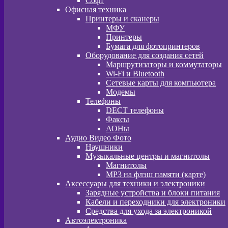
Софт
Офисная техника
Принтеры и сканеры
МФУ
Принтеры
Бумага для фотопринтеров
Оборудование для создания сетей
Маршрутизаторы и коммутаторы
Wi-Fi и Bluetooth
Сетевые карты для компьютера
Модемы
Телефоны
DECT телефоны
Факсы
АОНы
Аудио Видео Фото
Наушники
Музыкальные центры и магнитолы
Магнитолы
MP3 на флэш памяти (карте)
Аксессуары для техники и электроники
Зарядные устройства и блоки питания
Кабели и переходники для электроники
Средства для ухода за электроникой
Автоэлектроника