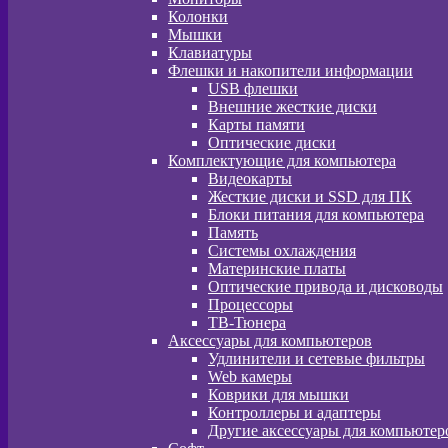
Колонки
Мышки
Клавиатуры
Флешки и накопители информации
USB флешки
Внешние жесткие диски
Карты памяти
Оптические диски
Комплектующие для компьютера
Видеокарты
Жесткие диски и SSD для ПК
Блоки питания для компьютера
Память
Системы охлаждения
Материнские платы
Оптические привода и дисководы
Процессоры
ТВ-Тюнера
Аксессуары для компьютеров
Удлинители и сетевые фильтры
Web камеры
Коврики для мышки
Контроллеры и адаптеры
Другие аксессуары для компьютер